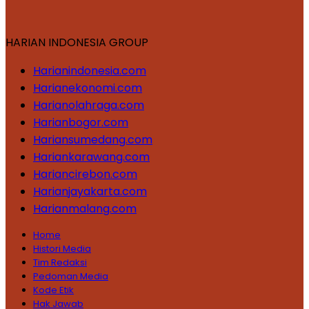
HARIAN INDONESIA GROUP
Harianindonesia.com
Harianekonomi.com
Harianolahraga.com
Harianbogor.com
Hariansumedang.com
Hariankarawang.com
Hariancirebon.com
Harianjayakarta.com
Harianmalang.com
Home
Histori Media
Tim Redaksi
Pedoman Media
Kode Etik
Hak Jawab