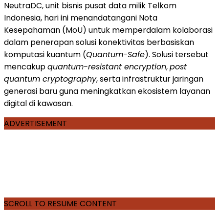
NeutraDC, unit bisnis pusat data milik Telkom
Indonesia, hari ini menandatangani Nota
Kesepahaman (MoU) untuk memperdalam kolaborasi
dalam penerapan solusi konektivitas berbasiskan
komputasi kuantum (
Quantum-Safe
).
Solusi
tersebut
mencakup
quantum-resistant encryption
,
post
quantum cryptography
, serta infrastruktur jaringan
generasi baru guna meningkatkan ekosistem layanan
digital di kawasan.
ADVERTISEMENT
SCROLL TO RESUME CONTENT