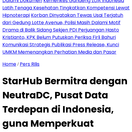
Dalami Dokumen
Kemenkes Gandeng LOA Indonesia
Latih Tenaga Kesehatan Tingkatkan Kompetensi Lewat
Hipnoterapi
Korban Dinyatakan Tewas Usai Terjatuh
dari Gedung Lotte Avenue, Polisi Masih Dalami Motif
Drama di Balik Sidang Sekjen PDI Perjuangan Hasto
Kristianto, KPK Belum Putuskan Periksa Firli Bahuri
Komunikasi Strategis Publikasi Press Release, Kunci
UMKM Memenangkan Perhatian Media dan Pasar
Home
Pers Rilis
/
StarHub Bermitra dengan
NeutraDC, Pusat Data
Terdepan di Indonesia,
guna Memperkuat