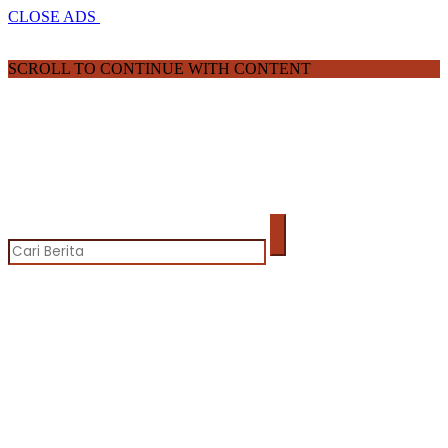
CLOSE ADS
SCROLL TO CONTINUE WITH CONTENT