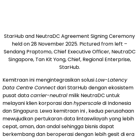
StarHub and NeutraDC Agreement Signing Ceremony
held on 28 November 2025. Pictured from left –
Sendang Praptomo, Chief Executive Officer, NeutraDC
Singapore, Tan Kit Yong, Chief, Regional Enterprise,
StarHub.
Kemitraan ini mengintegrasikan solusi
Low-Latency
Data Centre Connect
dari StarHub dengan ekosistem
pusat data
carrier-neutral
milik NeutraDC untuk
melayani klien korporasi dan
hyperscale
di
Indonesia
dan Singapura. Lewa kemitraan ini , kedua perusahaan
mewujudkan pertukaran data lintaswilayah yang lebih
cepat, aman, dan andal sehingga bisnis dapat
berkembang dan beroperasi dengan lebih gesit di era