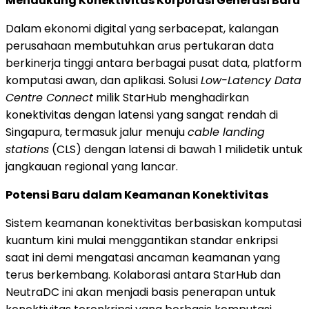
Mendukung Konektivitas Korporasi Generasi Baru
Dalam ekonomi digital yang serbacepat, kalangan
perusahaan membutuhkan arus pertukaran data
berkinerja tinggi antara berbagai pusat data, platform
komputasi awan, dan aplikasi.
Solusi
Low-Latency Data
Centre Connect
milik StarHub menghadirkan
konektivitas dengan latensi yang sangat rendah di
Singapura, termasuk jalur menuju
cable landing
stations
(CLS) dengan latensi di bawah 1 milidetik untuk
jangkauan regional yang lancar.
Potensi Baru dalam Keamanan Konektivitas
Sistem keamanan konektivitas berbasiskan komputasi
kuantum kini mulai menggantikan standar enkripsi
saat ini demi mengatasi ancaman keamanan yang
terus berkembang. Kolaborasi antara StarHub dan
NeutraDC ini akan menjadi basis penerapan untuk