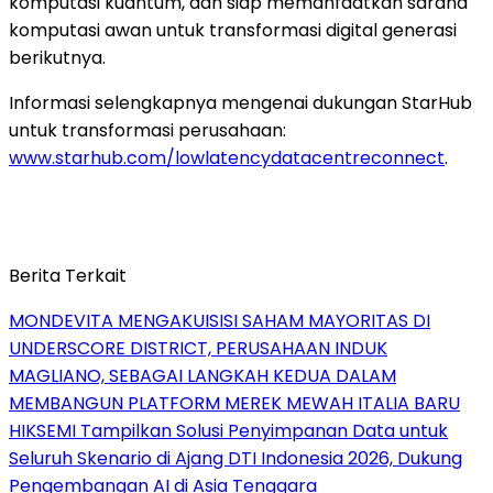
komputasi kuantum, dan siap memanfaatkan sarana
komputasi awan untuk transformasi digital generasi
berikutnya.
Informasi selengkapnya mengenai dukungan StarHub
untuk transformasi perusahaan:
www.starhub.com/lowlatencydatacentreconnect
.
Berita Terkait
MONDEVITA MENGAKUISISI SAHAM MAYORITAS DI
UNDERSCORE DISTRICT, PERUSAHAAN INDUK
MAGLIANO, SEBAGAI LANGKAH KEDUA DALAM
MEMBANGUN PLATFORM MEREK MEWAH ITALIA BARU
HIKSEMI Tampilkan Solusi Penyimpanan Data untuk
Seluruh Skenario di Ajang DTI Indonesia 2026, Dukung
Pengembangan AI di Asia Tenggara