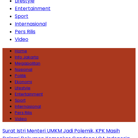
Lifestyle
Entertainment
Sport
Internasional
Pers Rilis
Video
Home
Info Jakarta
Megapolitan
Nasional
Politik
Ekonomi
Lifestyle
Entertainment
Sport
Internasional
Pers Rilis
Video
Surat Istri Menteri UMKM Jadi Polemik, KPK Masih