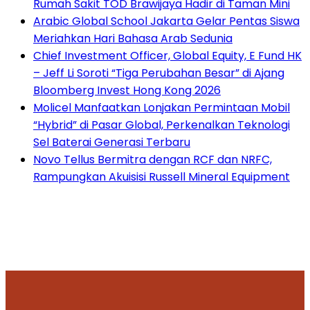
Rumah Sakit TOD Brawijaya Hadir di Taman Mini
Arabic Global School Jakarta Gelar Pentas Siswa
Meriahkan Hari Bahasa Arab Sedunia
Chief Investment Officer, Global Equity, E Fund HK
– Jeff Li Soroti “Tiga Perubahan Besar” di Ajang
Bloomberg Invest Hong Kong 2026
Molicel Manfaatkan Lonjakan Permintaan Mobil
“Hybrid” di Pasar Global, Perkenalkan Teknologi
Sel Baterai Generasi Terbaru
Novo Tellus Bermitra dengan RCF dan NRFC,
Rampungkan Akuisisi Russell Mineral Equipment