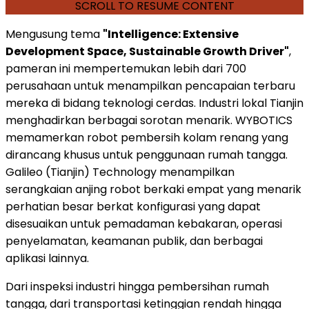
SCROLL TO RESUME CONTENT
Mengusung tema
"Intelligence: Extensive
Development Space, Sustainable Growth Driver"
,
pameran ini mempertemukan lebih dari 700
perusahaan untuk menampilkan pencapaian terbaru
mereka di bidang teknologi cerdas. Industri lokal Tianjin
menghadirkan berbagai sorotan menarik. WYBOTICS
memamerkan robot pembersih kolam renang yang
dirancang khusus untuk penggunaan rumah tangga.
Galileo (Tianjin) Technology menampilkan
serangkaian anjing robot berkaki empat yang menarik
perhatian besar berkat konfigurasi yang dapat
disesuaikan untuk pemadaman kebakaran, operasi
penyelamatan, keamanan publik, dan berbagai
aplikasi lainnya.
Dari inspeksi industri hingga pembersihan rumah
tangga, dari transportasi ketinggian rendah hingga