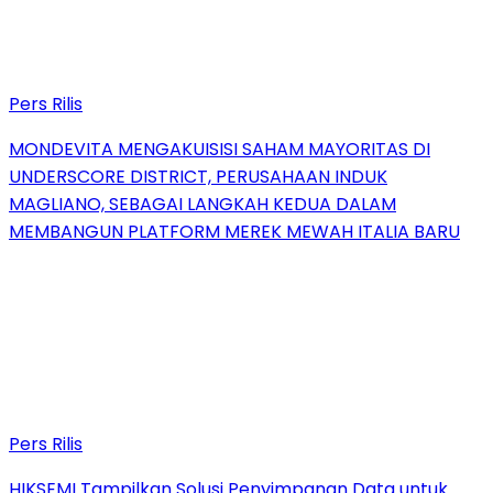
Pers Rilis
MONDEVITA MENGAKUISISI SAHAM MAYORITAS DI
UNDERSCORE DISTRICT, PERUSAHAAN INDUK
MAGLIANO, SEBAGAI LANGKAH KEDUA DALAM
MEMBANGUN PLATFORM MEREK MEWAH ITALIA BARU
Pers Rilis
HIKSEMI Tampilkan Solusi Penyimpanan Data untuk