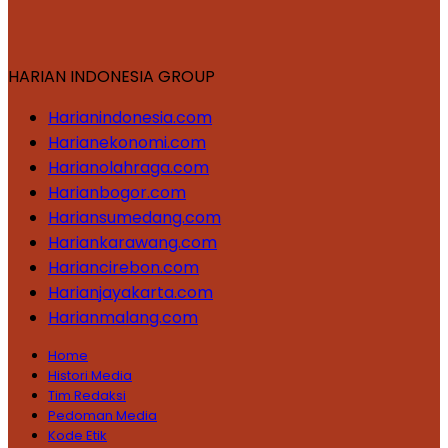
HARIAN INDONESIA GROUP
Harianindonesia.com
Harianekonomi.com
Harianolahraga.com
Harianbogor.com
Hariansumedang.com
Hariankarawang.com
Hariancirebon.com
Harianjayakarta.com
Harianmalang.com
Home
Histori Media
Tim Redaksi
Pedoman Media
Kode Etik