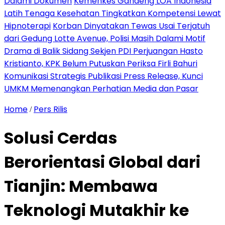
Dalami Dokumen
Kemenkes Gandeng LOA Indonesia
Latih Tenaga Kesehatan Tingkatkan Kompetensi Lewat
Hipnoterapi
Korban Dinyatakan Tewas Usai Terjatuh
dari Gedung Lotte Avenue, Polisi Masih Dalami Motif
Drama di Balik Sidang Sekjen PDI Perjuangan Hasto
Kristianto, KPK Belum Putuskan Periksa Firli Bahuri
Komunikasi Strategis Publikasi Press Release, Kunci
UMKM Memenangkan Perhatian Media dan Pasar
Home
Pers Rilis
/
Solusi Cerdas
Berorientasi Global dari
Tianjin: Membawa
Teknologi Mutakhir ke