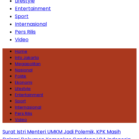
Lifestyle
Entertainment
Sport
Internasional
Pers Rilis
Video
Home
Info Jakarta
Megapolitan
Nasional
Politik
Ekonomi
Lifestyle
Entertainment
Sport
Internasional
Pers Rilis
Video
Surat Istri Menteri UMKM Jadi Polemik, KPK Masih