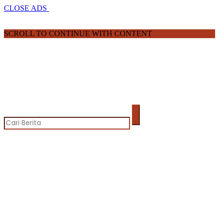
CLOSE ADS
SCROLL TO CONTINUE WITH CONTENT