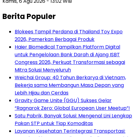
Kamis, 6 Agu 2026 - 13:02 WIB
Berita Populer
Blokees Tampil Perdana di Thailand Toy Expo
2026, Pamerkan Berbagai Produk
Haier Biomedical Tampilkan Platform Digital
untuk Pengelolaan Bank Darah di Ajang ISBT
Congress 2026, Perkuat Transformasi sebagai
Mitra Solusi Menyeluruh
Weichai Group: 40 Tahun Berkarya di Vietnam,
Bekerja sama Membangun Masa Depan yang
Lebih Hijau dan Cerdas
Gravity Game Unite (GGU) Sukses Gelar
“Ragnarok Zero: Global European User Meetup”!
Satu Pabrik, Banyak Solusi: Mengenal Lini Lengkap
Pakan STP untuk Tiap Komoditas
Layanan Kesehatan Terintegrasi Transportasi: