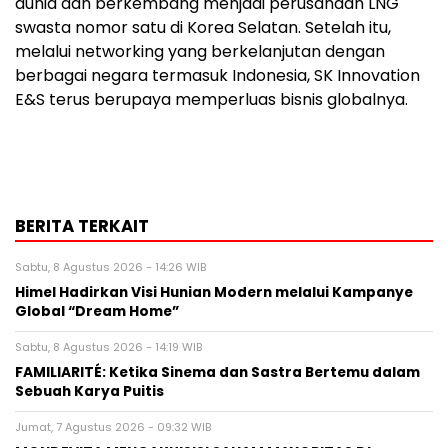
dunia dan berkembang menjadi perusahaan LNG
swasta nomor satu di Korea Selatan. Setelah itu,
melalui networking yang berkelanjutan dengan
berbagai negara termasuk Indonesia, SK Innovation
E&S terus berupaya memperluas bisnis globalnya.
BERITA TERKAIT
Sabtu, 8 Agustus 2026 - 14:26 WIB
Himel Hadirkan Visi Hunian Modern melalui Kampanye
Global “Dream Home”
Sabtu, 8 Agustus 2026 - 14:19 WIB
FAMILIARITÉ: Ketika Sinema dan Sastra Bertemu dalam
Sebuah Karya Puitis
Jumat, 7 Agustus 2026 - 09:32 WIB