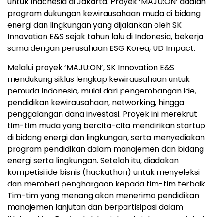
untuk Indonesia di Jakarta. Proyek ‘MAJU:ON’ adalah
program dukungan kewirausahaan muda di bidang
energi dan lingkungan yang dijalankan oleh SK
Innovation E&S sejak tahun lalu di Indonesia, bekerja
sama dengan perusahaan ESG Korea, UD Impact.
Melalui proyek ‘MAJU:ON’, SK Innovation E&S
mendukung siklus lengkap kewirausahaan untuk
pemuda Indonesia, mulai dari pengembangan ide,
pendidikan kewirausahaan, networking, hingga
penggalangan dana investasi. Proyek ini merekrut
tim-tim muda yang bercita-cita mendirikan startup
di bidang energi dan lingkungan, serta menyediakan
program pendidikan dalam manajemen dan bidang
energi serta lingkungan. Setelah itu, diadakan
kompetisi ide bisnis (hackathon) untuk menyeleksi
dan memberi penghargaan kepada tim-tim terbaik.
Tim-tim yang menang akan menerima pendidikan
manajemen lanjutan dan berpartisipasi dalam