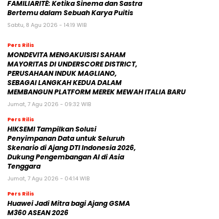
FAMILIARITÉ: Ketika Sinema dan Sastra
Bertemu dalam Sebuah Karya Puitis
Sabtu, 8 Agu 2026 - 14:19 WIB
Pers Rilis
MONDEVITA MENGAKUISISI SAHAM
MAYORITAS DI UNDERSCORE DISTRICT,
PERUSAHAAN INDUK MAGLIANO,
SEBAGAI LANGKAH KEDUA DALAM
MEMBANGUN PLATFORM MEREK MEWAH ITALIA BARU
Jumat, 7 Agu 2026 - 09:32 WIB
Pers Rilis
HIKSEMI Tampilkan Solusi
Penyimpanan Data untuk Seluruh
Skenario di Ajang DTI Indonesia 2026,
Dukung Pengembangan AI di Asia
Tenggara
Jumat, 7 Agu 2026 - 04:14 WIB
Pers Rilis
Huawei Jadi Mitra bagi Ajang GSMA
M360 ASEAN 2026