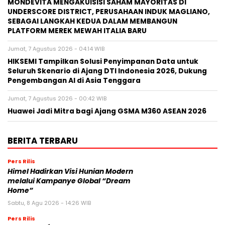
MONDEVITA MENGAKUISISI SAHAM MAYORITAS DI
UNDERSCORE DISTRICT, PERUSAHAAN INDUK MAGLIANO,
SEBAGAI LANGKAH KEDUA DALAM MEMBANGUN
PLATFORM MEREK MEWAH ITALIA BARU
Jumat, 7 Agustus 2026 - 04:14 WIB
HIKSEMI Tampilkan Solusi Penyimpanan Data untuk
Seluruh Skenario di Ajang DTI Indonesia 2026, Dukung
Pengembangan AI di Asia Tenggara
Jumat, 7 Agustus 2026 - 00:42 WIB
Huawei Jadi Mitra bagi Ajang GSMA M360 ASEAN 2026
BERITA TERBARU
Pers Rilis
Himel Hadirkan Visi Hunian Modern
melalui Kampanye Global “Dream
Home”
Sabtu, 8 Agu 2026 - 14:26 WIB
Pers Rilis