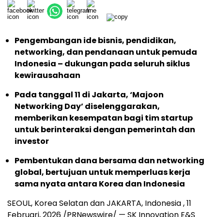
Pengembangan ide bisnis, pendidikan,
networking, dan pendanaan untuk pemuda
Indonesia – dukungan pada seluruh siklus
kewirausahaan
Pada tanggal 11 di Jakarta, ‘Majoon
Networking Day’ diselenggarakan,
memberikan kesempatan bagi tim startup
untuk berinteraksi dengan pemerintah dan
investor
Pembentukan dana bersama dan networking
global, bertujuan untuk memperluas kerja
sama nyata antara Korea dan Indonesia
SEOUL, Korea Selatan dan JAKARTA, Indonesia
,
11
Februari, 2026
/PRNewswire/ — SK Innovation E&S