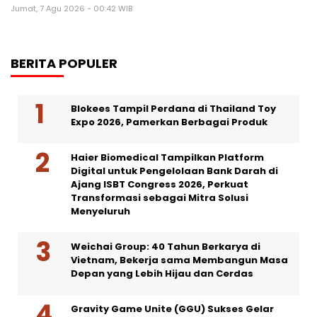
Jumat, 7 Agu 2026 - 00:42 WIB
BERITA POPULER
Blokees Tampil Perdana di Thailand Toy
Expo 2026, Pamerkan Berbagai Produk
Haier Biomedical Tampilkan Platform
Digital untuk Pengelolaan Bank Darah di
Ajang ISBT Congress 2026, Perkuat
Transformasi sebagai Mitra Solusi
Menyeluruh
Weichai Group: 40 Tahun Berkarya di
Vietnam, Bekerja sama Membangun Masa
Depan yang Lebih Hijau dan Cerdas
Gravity Game Unite (GGU) Sukses Gelar