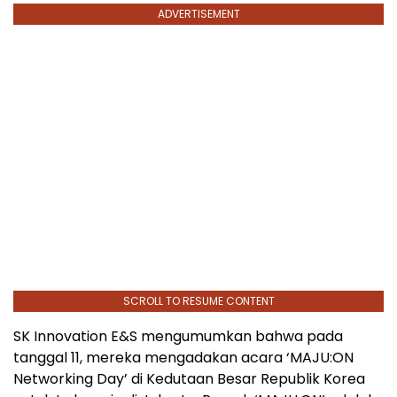
ADVERTISEMENT
SCROLL TO RESUME CONTENT
SK Innovation E&S mengumumkan bahwa pada
tanggal 11, mereka mengadakan acara ‘MAJU:ON
Networking Day’ di Kedutaan Besar Republik Korea