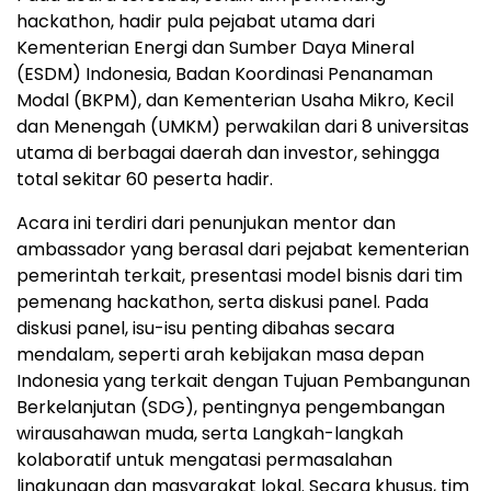
hackathon, hadir pula pejabat utama dari
Kementerian Energi dan Sumber Daya Mineral
(ESDM) Indonesia, Badan Koordinasi Penanaman
Modal (BKPM), dan Kementerian Usaha Mikro, Kecil
dan Menengah (UMKM) perwakilan dari 8 universitas
utama di berbagai daerah dan investor, sehingga
total sekitar
60
peserta hadir.
Acara ini terdiri dari penunjukan mentor dan
ambassador yang berasal dari pejabat kementerian
pemerintah terkait, presentasi model bisnis dari tim
pemenang hackathon, serta diskusi panel. Pada
diskusi panel, isu-isu penting dibahas secara
mendalam, seperti arah kebijakan masa depan
Indonesia yang terkait dengan Tujuan Pembangunan
Berkelanjutan (SDG), pentingnya pengembangan
wirausahawan muda, serta Langkah-langkah
kolaboratif untuk mengatasi permasalahan
lingkungan dan masyarakat lokal. Secara khusus, tim