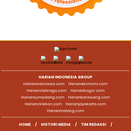
HARIAN INDONESIA GROUP
Harianindonesia.com
Harianekonomi.com
Harianolahraga.com
Harianbogor.com
Hariansumedang.com
Hariankarawang.com
Hariancirebon.com
Harianjayakarta.com
Harianmalang.com
HOME
HISTORI MEDIA
TIM REDAKSI