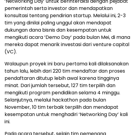
‘Networking Day’ untuk berinteraksi dengan pejabat
pemerintah serta investor dan mendapatkan
konsultasi tentang pendirian startup. Melalui ini, 2-3
tim yang dinilai paling unggul akan mendapat
dukungan dana bisnis dan kesempatan untuk
mengikuti acara ‘Demo Day’ pada bulan Mei, di mana
mereka dapat menarik investasi dari venture capital
(VC).
Walaupun proyek ini baru pertama kali dilaksanakan
tahun lalu, lebih dari 220 tim mendaftar dan proses
pendaftaran ditutup lebih awal karena tingginya
minat. Dari jumlah tersebut, 127 tim terpilih dan
mengikuti program pendidikan selama 4 minggu.
Selanjutnya, melalui hackathon pada bulan
November, 10 tim terbaik terpilih dan mendapat
kesempatan untuk menghadiri ‘Networking Day’ kali
ini.
Pada acara tersebut, selain tim pemenang