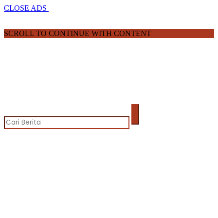
CLOSE ADS
SCROLL TO CONTINUE WITH CONTENT