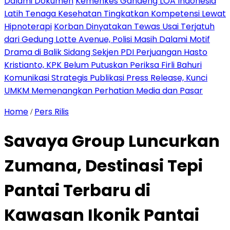
Dalami Dokumen
Kemenkes Gandeng LOA Indonesia
Latih Tenaga Kesehatan Tingkatkan Kompetensi Lewat
Hipnoterapi
Korban Dinyatakan Tewas Usai Terjatuh
dari Gedung Lotte Avenue, Polisi Masih Dalami Motif
Drama di Balik Sidang Sekjen PDI Perjuangan Hasto
Kristianto, KPK Belum Putuskan Periksa Firli Bahuri
Komunikasi Strategis Publikasi Press Release, Kunci
UMKM Memenangkan Perhatian Media dan Pasar
Home
Pers Rilis
/
Savaya Group Luncurkan
Zumana, Destinasi Tepi
Pantai Terbaru di
Kawasan Ikonik Pantai