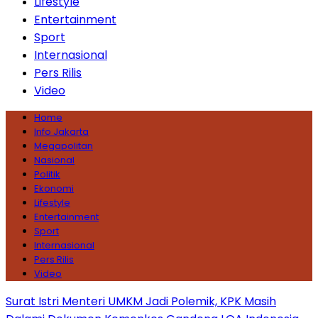
Lifestyle
Entertainment
Sport
Internasional
Pers Rilis
Video
Home
Info Jakarta
Megapolitan
Nasional
Politik
Ekonomi
Lifestyle
Entertainment
Sport
Internasional
Pers Rilis
Video
Surat Istri Menteri UMKM Jadi Polemik, KPK Masih