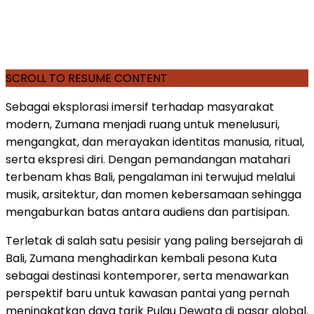
SCROLL TO RESUME CONTENT
Sebagai eksplorasi imersif terhadap masyarakat
modern, Zumana menjadi ruang untuk menelusuri,
mengangkat, dan merayakan identitas manusia, ritual,
serta ekspresi diri. Dengan pemandangan matahari
terbenam khas Bali, pengalaman ini terwujud melalui
musik, arsitektur, dan momen kebersamaan sehingga
mengaburkan batas antara audiens dan partisipan.
Terletak di salah satu pesisir yang paling bersejarah di
Bali, Zumana menghadirkan kembali pesona Kuta
sebagai destinasi kontemporer, serta menawarkan
perspektif baru untuk kawasan pantai yang pernah
meningkatkan daya tarik Pulau Dewata di pasar global.