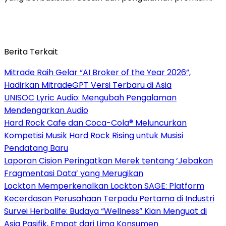
Berita Terkait
Mitrade Raih Gelar “AI Broker of the Year 2026”,
Hadirkan MitradeGPT Versi Terbaru di Asia
UNISOC Lyric Audio: Mengubah Pengalaman
Mendengarkan Audio
Hard Rock Cafe dan Coca-Cola® Meluncurkan
Kompetisi Musik Hard Rock Rising untuk Musisi
Pendatang Baru
Laporan Cision Peringatkan Merek tentang ‘Jebakan
Fragmentasi Data’ yang Merugikan
Lockton Memperkenalkan Lockton SAGE: Platform
Kecerdasan Perusahaan Terpadu Pertama di Industri
Survei Herbalife: Budaya “Wellness” Kian Menguat di
Asia Pasifik, Empat dari Lima Konsumen