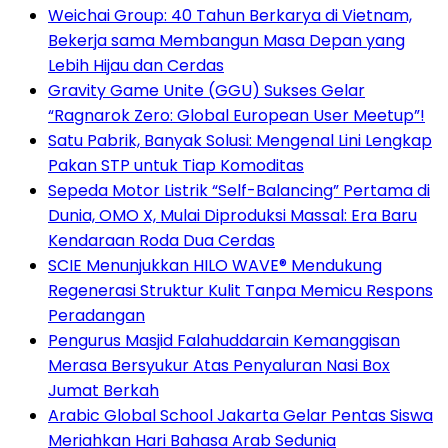
Weichai Group: 40 Tahun Berkarya di Vietnam,
Bekerja sama Membangun Masa Depan yang
Lebih Hijau dan Cerdas
Gravity Game Unite (GGU) Sukses Gelar
“Ragnarok Zero: Global European User Meetup”!
Satu Pabrik, Banyak Solusi: Mengenal Lini Lengkap
Pakan STP untuk Tiap Komoditas
Sepeda Motor Listrik “Self-Balancing” Pertama di
Dunia, OMO X, Mulai Diproduksi Massal: Era Baru
Kendaraan Roda Dua Cerdas
SCIE Menunjukkan HILO WAVE® Mendukung
Regenerasi Struktur Kulit Tanpa Memicu Respons
Peradangan
Pengurus Masjid Falahuddarain Kemanggisan
Merasa Bersyukur Atas Penyaluran Nasi Box
Jumat Berkah
Arabic Global School Jakarta Gelar Pentas Siswa
Meriahkan Hari Bahasa Arab Sedunia