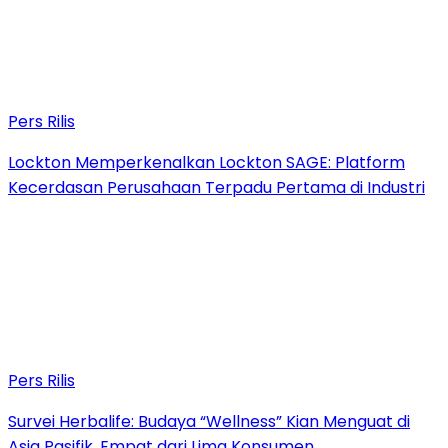
Pers Rilis
Lockton Memperkenalkan Lockton SAGE: Platform
Kecerdasan Perusahaan Terpadu Pertama di Industri
Pers Rilis
Survei Herbalife: Budaya “Wellness” Kian Menguat di
Asia Pasifik, Empat dari Lima Konsumen