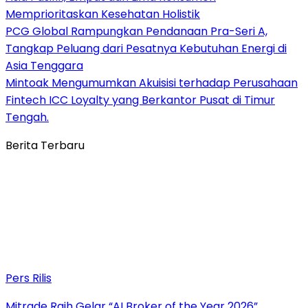
Memprioritaskan Kesehatan Holistik
PCG Global Rampungkan Pendanaan Pra-Seri A,
Tangkap Peluang dari Pesatnya Kebutuhan Energi di
Asia Tenggara
Mintoak Mengumumkan Akuisisi terhadap Perusahaan
Fintech ICC Loyalty yang Berkantor Pusat di Timur
Tengah.
Berita Terbaru
Pers Rilis
Mitrade Raih Gelar “AI Broker of the Year 2026”,