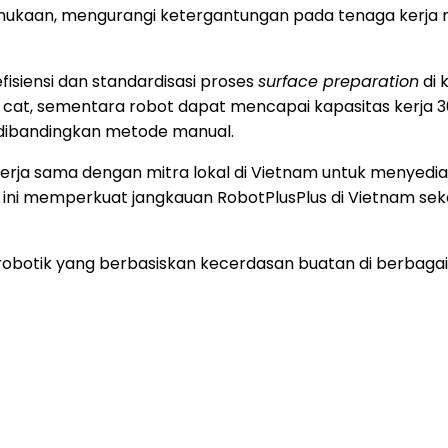
mukaan, mengurangi ketergantungan pada tenaga kerja m
isiensi dan standardisasi proses
surface preparation
di 
 cat, sementara robot dapat mencapai kapasitas kerja 
t dibandingkan metode manual.
rja sama dengan mitra lokal di Vietnam untuk menyediak
ni memperkuat jangkauan RobotPlusPlus di Vietnam sekali
obotik yang berbasiskan kecerdasan buatan di berbagai s