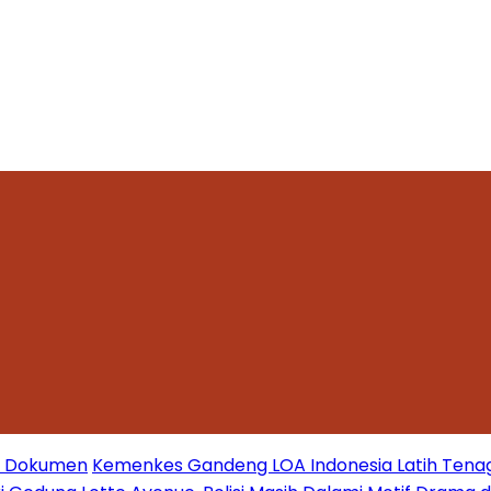
mi Dokumen
Kemenkes Gandeng LOA Indonesia Latih Tena