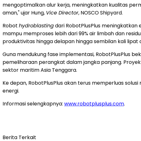
mengoptimalkan alur kerja, meningkatkan kualitas per
aman," ujar Hung,
Vice Director
, NOSCO Shipyard.
Robot
hydroblasting
dari RobotPlusPlus meningkatkan ef
mampu memproses lebih dari 99% air limbah dan residu
produktivitas hingga delapan hingga sembilan kali lipa
Guna mendukung fase implementasi, RobotPlusPlus beke
pemeliharaan perangkat dalam jangka panjang. Proyek i
sektor maritim Asia Tenggara.
Ke depan, RobotPlusPlus akan terus memperluas solusi r
energi.
Informasi selengkapnya:
www.robotplusplus.com
.
Berita Terkait