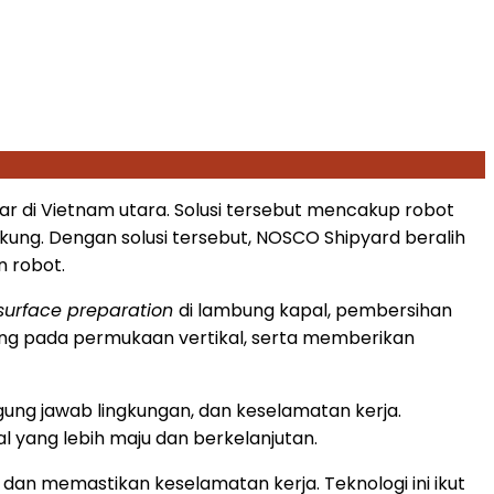
sar di Vietnam utara. Solusi tersebut mencakup robot
kung. Dengan solusi tersebut, NOSCO Shipyard beralih
n robot.
surface preparation
di lambung kapal, pembersihan
sung pada permukaan vertikal, serta memberikan
ng jawab lingkungan, dan keselamatan kerja.
yang lebih maju dan berkelanjutan.
an memastikan keselamatan kerja. Teknologi ini ikut