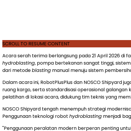
SCROLL TO RESUME CONTENT
Acara serah terima berlangsung pada 21 April 2026 di f
hydroblasting
, pompa bertekanan sangat tinggi, sistem
dari metode
blasting
manual menuju sistem pembersihan 
Dalam acara ini, RobotPlusPlus dan NOSCO Shipyard ju
ruang kargo, serta standardisasi operasional galangan
pelatihan di lokasi acara, didukung tim teknis yang memb
NOSCO Shipyard tengah menempuh strategi modernisasi
Penggunaan teknologi robot
hydroblasting
menjadi bag
"Penggunaan peralatan modern berperan penting untuk m