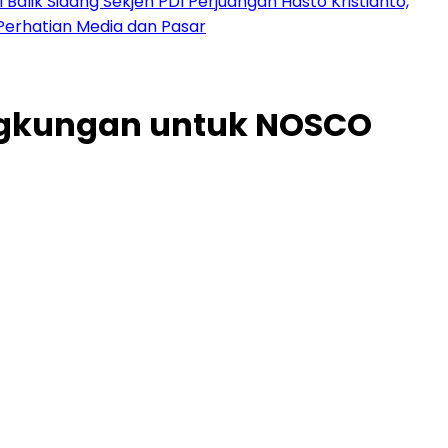
 Balik Sidang Sekjen PDI Perjuangan Hasto Kristianto,
Perhatian Media dan Pasar
ingkungan untuk NOSCO