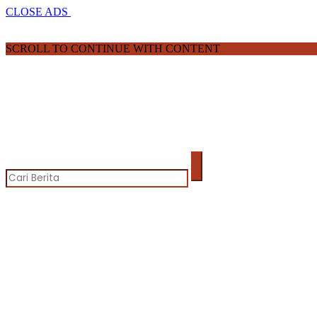
CLOSE ADS
SCROLL TO CONTINUE WITH CONTENT