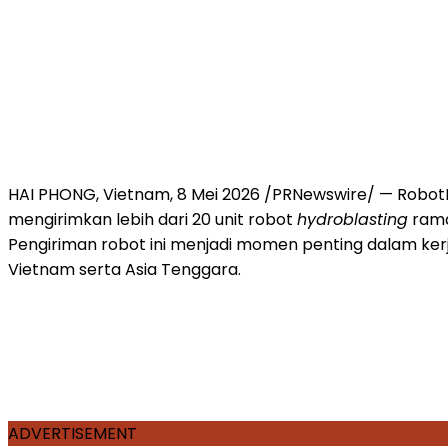
HAI PHONG, Vietnam
,
8 Mei 2026
/PRNewswire/ — RobotPlu
mengirimkan lebih dari 20 unit robot
hydroblasting
rama
Pengiriman robot ini menjadi momen penting dalam kerj
Vietnam serta Asia Tenggara.
ADVERTISEMENT