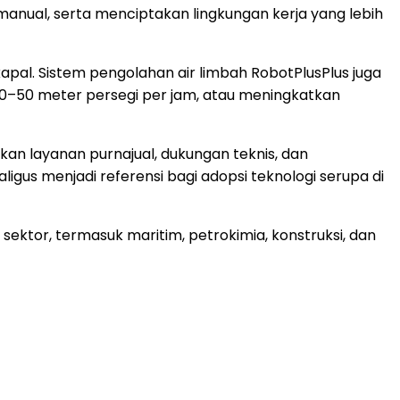
anual, serta menciptakan lingkungan kerja yang lebih
kapal. Sistem pengolahan air limbah RobotPlusPlus juga
30–50 meter persegi per jam, atau meningkatkan
an layanan purnajual, dukungan teknis, dan
gus menjadi referensi bagi adopsi teknologi serupa di
ektor, termasuk maritim, petrokimia, konstruksi, dan