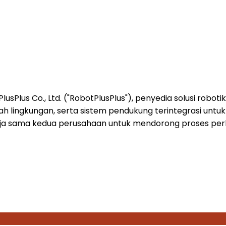
sPlus Co., Ltd. ("RobotPlusPlus"), penyedia solusi roboti
h lingkungan, serta sistem pendukung terintegrasi untuk
a sama kedua perusahaan untuk mendorong proses perbaik