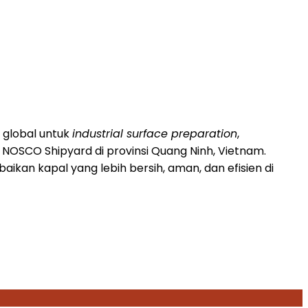
k global untuk
industrial surface preparation
,
 NOSCO Shipyard di provinsi Quang Ninh, Vietnam.
an kapal yang lebih bersih, aman, dan efisien di