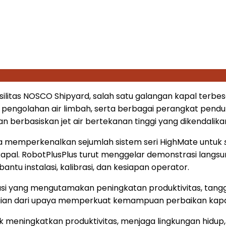
asilitas NOSCO Shipyard, salah satu galangan kapal terbe
 pengolahan air limbah, serta berbagai perangkat pendu
berbasiskan jet air bertekanan tinggi yang dikendalika
ga memperkenalkan sejumlah sistem seri HighMate untuk
 kapal. RobotPlusPlus turut menggelar demonstrasi lang
antu instalasi, kalibrasi, dan kesiapan operator.
 yang mengutamakan peningkatan produktivitas, tanggu
ian dari upaya memperkuat kemampuan perbaikan kapal 
eningkatkan produktivitas, menjaga lingkungan hidup, d