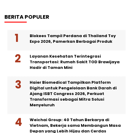
BERITA POPULER
Blokees Tampil Perdana di Thailand Toy
Expo 2026, Pamerkan Berbagai Produk
Layanan Kesehatan Terintegrasi
Transportasi: Rumah Sakit TOD Brawijaya
Hadir di Taman Mini
Haier Biomedical Tampilkan Platform
Digital untuk Pengelolaan Bank Darah di
Ajang ISBT Congress 2026, Perkuat
Transformasi sebagai Mitra Solusi
Menyeluruh
Weichai Group: 40 Tahun Berkarya di
Vietnam, Bekerja sama Membangun Masa
Depan yang Lebih Hijau dan Cerdas