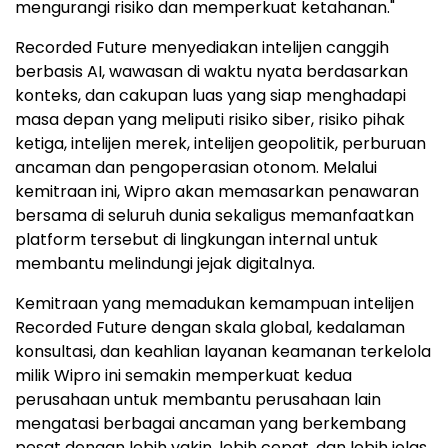
mengurangi risiko dan memperkuat ketahanan."
Recorded Future menyediakan intelijen canggih
berbasis AI, wawasan di waktu nyata berdasarkan
konteks, dan cakupan luas yang siap menghadapi
masa depan yang meliputi risiko siber, risiko pihak
ketiga, intelijen merek, intelijen geopolitik, perburuan
ancaman dan pengoperasian otonom. Melalui
kemitraan ini, Wipro akan memasarkan penawaran
bersama di seluruh dunia sekaligus memanfaatkan
platform tersebut di lingkungan internal untuk
membantu melindungi jejak digitalnya.
Kemitraan yang memadukan kemampuan intelijen
Recorded Future dengan skala global, kedalaman
konsultasi, dan keahlian layanan keamanan terkelola
milik Wipro ini semakin memperkuat kedua
perusahaan untuk membantu perusahaan lain
mengatasi berbagai ancaman yang berkembang
pesat dengan lebih yakin, lebih cepat, dan lebih jelas.