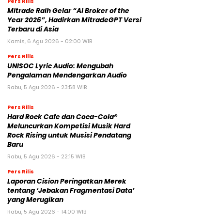
Pers Rilis
Mitrade Raih Gelar “AI Broker of the
Year 2026”, Hadirkan MitradeGPT Versi
Terbaru di Asia
Kamis, 6 Agu 2026 - 02:00 WIB
Pers Rilis
UNISOC Lyric Audio: Mengubah
Pengalaman Mendengarkan Audio
Rabu, 5 Agu 2026 - 23:58 WIB
Pers Rilis
Hard Rock Cafe dan Coca-Cola®
Meluncurkan Kompetisi Musik Hard
Rock Rising untuk Musisi Pendatang
Baru
Rabu, 5 Agu 2026 - 22:15 WIB
Pers Rilis
Laporan Cision Peringatkan Merek
tentang ‘Jebakan Fragmentasi Data’
yang Merugikan
Rabu, 5 Agu 2026 - 14:00 WIB