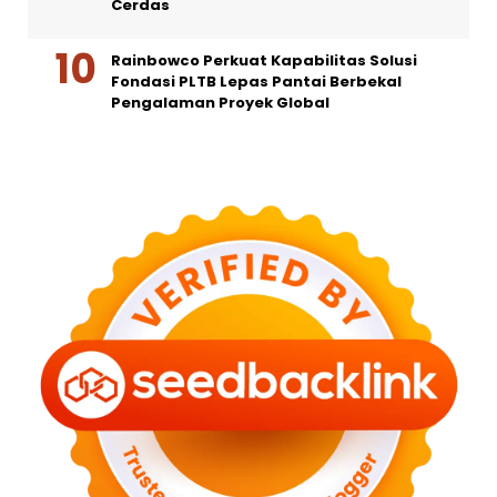
Cerdas
Rainbowco Perkuat Kapabilitas Solusi
Fondasi PLTB Lepas Pantai Berbekal
Pengalaman Proyek Global