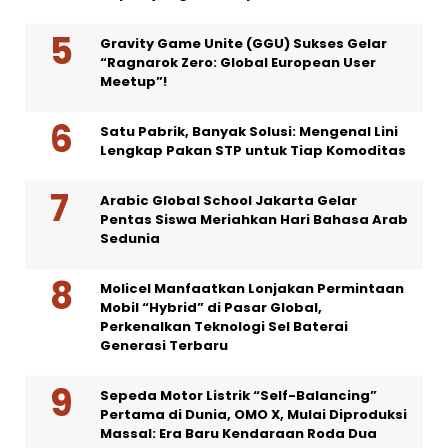
Gravity Game Unite (GGU) Sukses Gelar
“Ragnarok Zero: Global European User
Meetup”!
Satu Pabrik, Banyak Solusi: Mengenal Lini
Lengkap Pakan STP untuk Tiap Komoditas
Arabic Global School Jakarta Gelar
Pentas Siswa Meriahkan Hari Bahasa Arab
Sedunia
Molicel Manfaatkan Lonjakan Permintaan
Mobil “Hybrid” di Pasar Global,
Perkenalkan Teknologi Sel Baterai
Generasi Terbaru
Sepeda Motor Listrik “Self-Balancing”
Pertama di Dunia, OMO X, Mulai Diproduksi
Massal: Era Baru Kendaraan Roda Dua