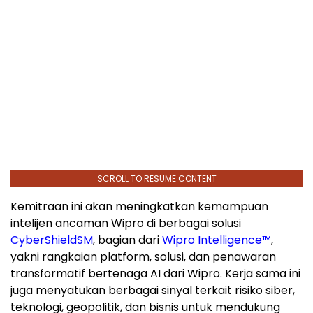
SCROLL TO RESUME CONTENT
Kemitraan ini akan meningkatkan kemampuan
intelijen ancaman Wipro di berbagai solusi
CyberShield
SM
, bagian dari
Wipro Intelligence™
,
yakni rangkaian platform, solusi, dan penawaran
transformatif bertenaga AI dari Wipro. Kerja sama ini
juga menyatukan berbagai sinyal terkait risiko siber,
teknologi, geopolitik, dan bisnis untuk mendukung