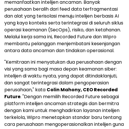
memanfaatkan intelijen ancaman. Banyak
perusahaan beralih dari feed data terfragmentasi
dan alat yang terisolasi menuju intelijen berbasis AI
yang kaya konteks serta terintegrasi di seluruh siklus
operasi keamanan (SecOps), risiko, dan ketahanan.
Melalui kerja sama ini, Recorded Future dan Wipro
membantu pelanggan menjembatani kesenjangan
antara data ancaman dan tindakan operasional.
"Kemitraan ini menyatukan dua perusahaan dengan
visi yang sama bagi masa depan keamanan siber:
intelijen di waktu nyata, yang dapat ditindaklanjuti,
dan sangat terintegrasi dalam pengoperasian
perusahaan," kata
Colin Mahony
, CEO Recorded
Future
. "Dengan memilih Recorded Future sebagai
platform intelijen ancaman strategis dan bermitra
dengan kami untuk menghadirkan layanan intelijen
terkelola, Wipro menetapkan standar baru tentang
cara perusahaan mengoperasionalkan intelijen guna