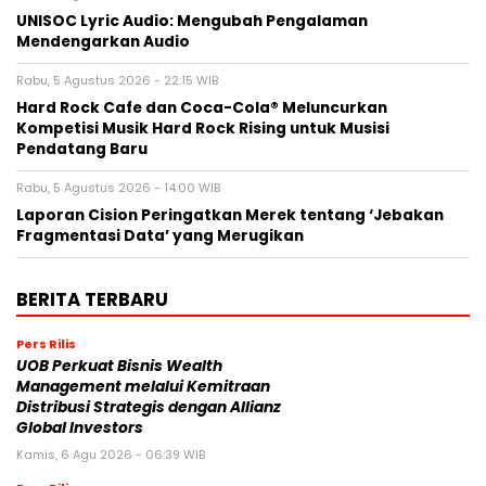
UNISOC Lyric Audio: Mengubah Pengalaman
Mendengarkan Audio
Rabu, 5 Agustus 2026 - 22:15 WIB
Hard Rock Cafe dan Coca-Cola® Meluncurkan
Kompetisi Musik Hard Rock Rising untuk Musisi
Pendatang Baru
Rabu, 5 Agustus 2026 - 14:00 WIB
Laporan Cision Peringatkan Merek tentang ‘Jebakan
Fragmentasi Data’ yang Merugikan
BERITA TERBARU
Pers Rilis
UOB Perkuat Bisnis Wealth
Management melalui Kemitraan
Distribusi Strategis dengan Allianz
Global Investors
Kamis, 6 Agu 2026 - 06:39 WIB