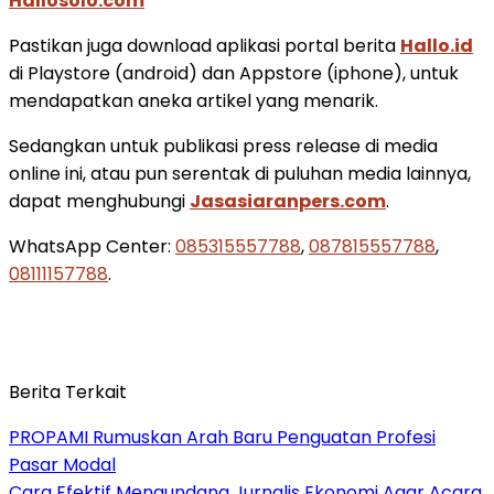
Hallosolo.com
Pastikan juga download aplikasi portal berita
Hallo.id
di Playstore (android) dan Appstore (iphone), untuk
mendapatkan aneka artikel yang menarik.
Sedangkan untuk publikasi press release di media
online ini, atau pun serentak di puluhan media lainnya,
dapat menghubungi
Jasasiaranpers.com
.
WhatsApp Center:
085315557788
,
087815557788
,
08111157788
.
Berita Terkait
PROPAMI Rumuskan Arah Baru Penguatan Profesi
Pasar Modal
Cara Efektif Mengundang Jurnalis Ekonomi Agar Acara