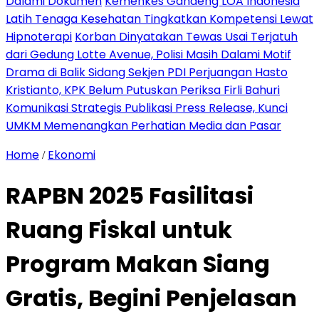
Dalami Dokumen
Kemenkes Gandeng LOA Indonesia
Latih Tenaga Kesehatan Tingkatkan Kompetensi Lewat
Hipnoterapi
Korban Dinyatakan Tewas Usai Terjatuh
dari Gedung Lotte Avenue, Polisi Masih Dalami Motif
Drama di Balik Sidang Sekjen PDI Perjuangan Hasto
Kristianto, KPK Belum Putuskan Periksa Firli Bahuri
Komunikasi Strategis Publikasi Press Release, Kunci
UMKM Memenangkan Perhatian Media dan Pasar
Home
Ekonomi
/
RAPBN 2025 Fasilitasi
Ruang Fiskal untuk
Program Makan Siang
Gratis, Begini Penjelasan