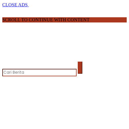
CLOSE ADS
SCROLL TO CONTINUE WITH CONTENT