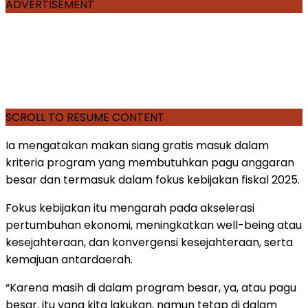
ADVERTISEMENT
SCROLL TO RESUME CONTENT
Ia mengatakan makan siang gratis masuk dalam
kriteria program yang membutuhkan pagu anggaran
besar dan termasuk dalam fokus kebijakan fiskal 2025.
Fokus kebijakan itu mengarah pada akselerasi
pertumbuhan ekonomi, meningkatkan well-being atau
kesejahteraan, dan konvergensi kesejahteraan, serta
kemajuan antardaerah.
“Karena masih di dalam program besar, ya, atau pagu
besar, itu yang kita lakukan, namun tetap di dalam