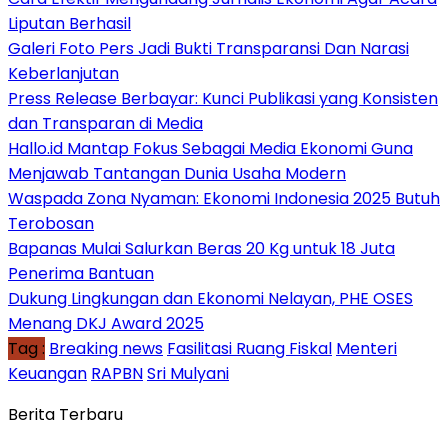
Liputan Berhasil
Galeri Foto Pers Jadi Bukti Transparansi Dan Narasi
Keberlanjutan
Press Release Berbayar: Kunci Publikasi yang Konsisten
dan Transparan di Media
Hallo.id Mantap Fokus Sebagai Media Ekonomi Guna
Menjawab Tantangan Dunia Usaha Modern
Waspada Zona Nyaman: Ekonomi Indonesia 2025 Butuh
Terobosan
Bapanas Mulai Salurkan Beras 20 Kg untuk 18 Juta
Penerima Bantuan
Dukung Lingkungan dan Ekonomi Nelayan, PHE OSES
Menang DKJ Award 2025
Tag :
Breaking news
Fasilitasi Ruang Fiskal
Menteri
Keuangan
RAPBN
Sri Mulyani
Berita Terbaru