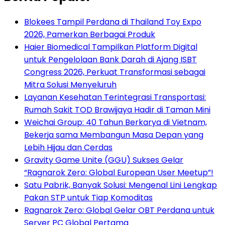
Blokees Tampil Perdana di Thailand Toy Expo
2026, Pamerkan Berbagai Produk
Haier Biomedical Tampilkan Platform Digital
untuk Pengelolaan Bank Darah di Ajang ISBT
Congress 2026, Perkuat Transformasi sebagai
Mitra Solusi Menyeluruh
Layanan Kesehatan Terintegrasi Transportasi:
Rumah Sakit TOD Brawijaya Hadir di Taman Mini
Weichai Group: 40 Tahun Berkarya di Vietnam,
Bekerja sama Membangun Masa Depan yang
Lebih Hijau dan Cerdas
Gravity Game Unite (GGU) Sukses Gelar
“Ragnarok Zero: Global European User Meetup”!
Satu Pabrik, Banyak Solusi: Mengenal Lini Lengkap
Pakan STP untuk Tiap Komoditas
Ragnarok Zero: Global Gelar OBT Perdana untuk
Server PC Global Pertama