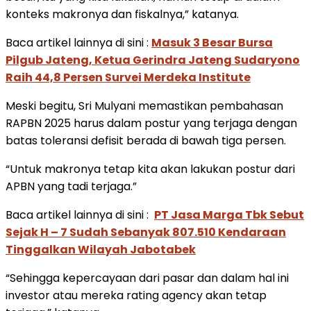
konteks makronya dan fiskalnya,” katanya.
Baca artikel lainnya di sini :
Masuk 3 Besar Bursa
Pilgub Jateng, Ketua Gerindra Jateng Sudaryono
Raih 44,8 Persen Survei Merdeka Institute
Meski begitu, Sri Mulyani memastikan pembahasan
RAPBN 2025 harus dalam postur yang terjaga dengan
batas toleransi defisit berada di bawah tiga persen.
“Untuk makronya tetap kita akan lakukan postur dari
APBN yang tadi terjaga.”
Baca artikel lainnya di sini :
PT Jasa Marga Tbk Sebut
Sejak H – 7 Sudah Sebanyak 807.510 Kendaraan
Tinggalkan Wilayah Jabotabek
“Sehingga kepercayaan dari pasar dan dalam hal ini
investor atau mereka rating agency akan tetap