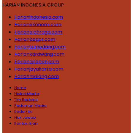
HARIAN INDONESIA GROUP
Harianindonesia.com
Harianekonomi.com
Harianolahraga.com
Harianbogor.com
Hariansumedang.com
Hariankarawang.com
Hariancirebon.com
Harianjayakarta.com
Harianmalang.com
Home
Histori Media
Tim Redaksi
Pedoman Media
Kode Etik
Hak Jawab
Kontak Iklan