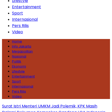
Lifestyle
Entertainment
Sport
Internasional
Pers Rilis
Video
Home
Info Jakarta
Megapolitan
Nasional
Politik
Ekonomi
Lifestyle
Entertainment
Sport
Internasional
Pers Rilis
Video
Surat Istri Menteri UMKM Jadi Polemik, KPK Masih