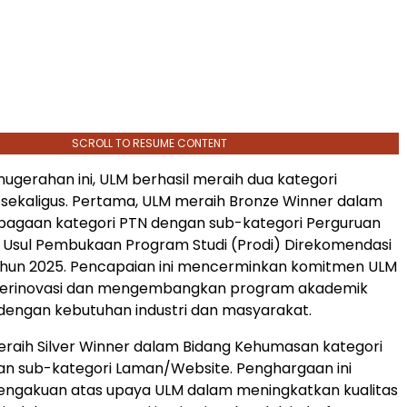
SCROLL TO RESUME CONTENT
gerahan ini, ULM berhasil meraih dua kategori
sekaligus. Pertama, ULM meraih Bronze Winner dalam
bagaan kategori PTN dengan sub-kategori Perguruan
 Usul Pembukaan Program Studi (Prodi) Direkomendasi
hun 2025. Pencapaian ini mencerminkan komitmen ULM
berinovasi dan mengembangkan program akademik
dengan kebutuhan industri dan masyarakat.
raih Silver Winner dalam Bidang Kehumasan kategori
an sub-kategori Laman/Website. Penghargaan ini
ngakuan atas upaya ULM dalam meningkatkan kualitas