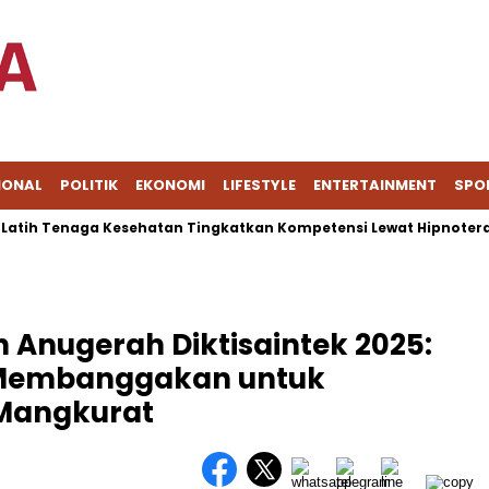
IONAL
POLITIK
EKONOMI
LIFESTYLE
ENTERTAINMENT
SPO
 Tenaga Kesehatan Tingkatkan Kompetensi Lewat Hipnoterapi
 Anugerah Diktisaintek 2025:
 Membanggakan untuk
 Mangkurat