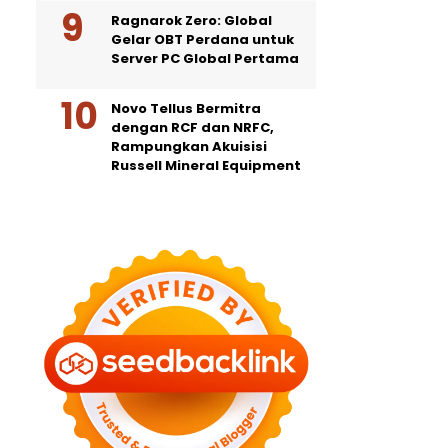
Ragnarok Zero: Global
Gelar OBT Perdana untuk
Server PC Global Pertama
Novo Tellus Bermitra
dengan RCF dan NRFC,
Rampungkan Akuisisi
Russell Mineral Equipment