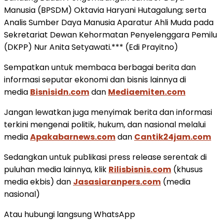
Manusia (BPSDM) Oktavia Haryani Hutagalung; serta
Analis Sumber Daya Manusia Aparatur Ahli Muda pada
Sekretariat Dewan Kehormatan Penyelenggara Pemilu
(DKPP) Nur Anita Setyawati.*** (Edi Prayitno)
Sempatkan untuk membaca berbagai berita dan
informasi seputar ekonomi dan bisnis lainnya di
media
Bisnisidn.com
dan
Mediaemiten.com
Jangan lewatkan juga menyimak berita dan informasi
terkini mengenai politik, hukum, dan nasional melalui
media
Apakabarnews.com
dan
Cantik24jam.com
Sedangkan untuk publikasi press release serentak di
puluhan media lainnya, klik
Rilisbisnis.com
(khusus
media ekbis) dan
Jasasiaranpers.com
(media
nasional)
Atau hubungi langsung WhatsApp