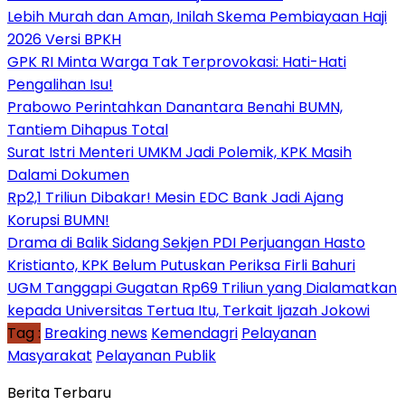
Lebih Murah dan Aman, Inilah Skema Pembiayaan Haji
2026 Versi BPKH
GPK RI Minta Warga Tak Terprovokasi: Hati-Hati
Pengalihan Isu!
Prabowo Perintahkan Danantara Benahi BUMN,
Tantiem Dihapus Total
Surat Istri Menteri UMKM Jadi Polemik, KPK Masih
Dalami Dokumen
Rp2,1 Triliun Dibakar! Mesin EDC Bank Jadi Ajang
Korupsi BUMN!
Drama di Balik Sidang Sekjen PDI Perjuangan Hasto
Kristianto, KPK Belum Putuskan Periksa Firli Bahuri
UGM Tanggapi Gugatan Rp69 Triliun yang Dialamatkan
kepada Universitas Tertua Itu, Terkait Ijazah Jokowi
Tag :
Breaking news
Kemendagri
Pelayanan
Masyarakat
Pelayanan Publik
Berita Terbaru