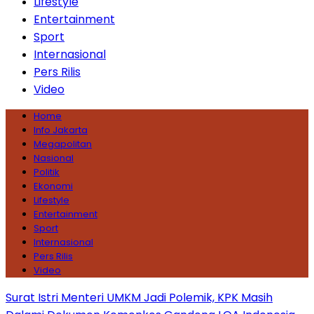
Lifestyle
Entertainment
Sport
Internasional
Pers Rilis
Video
Home
Info Jakarta
Megapolitan
Nasional
Politik
Ekonomi
Lifestyle
Entertainment
Sport
Internasional
Pers Rilis
Video
Surat Istri Menteri UMKM Jadi Polemik, KPK Masih