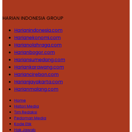
HARIAN INDONESIA GROUP
Harianindonesia.com
Harianekonomi.com
Harianolahraga.com
Harianbogor.com
Hariansumedang.com
Hariankarawang.com
Hariancirebon.com
Harianjayakarta.com
Harianmalang.com
Home
Histori Media
Tim Redaksi
Pedoman Media
Kode Etik
Hak Jawab