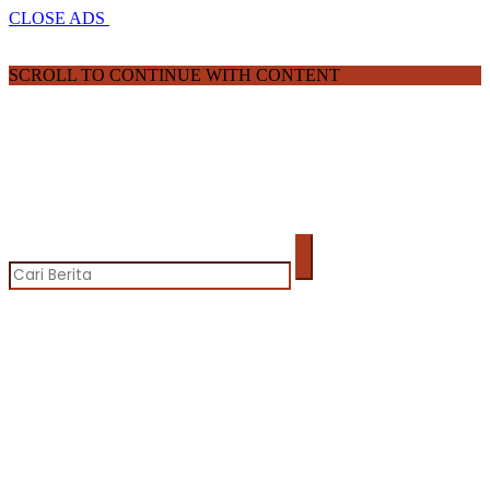
CLOSE ADS
SCROLL TO CONTINUE WITH CONTENT