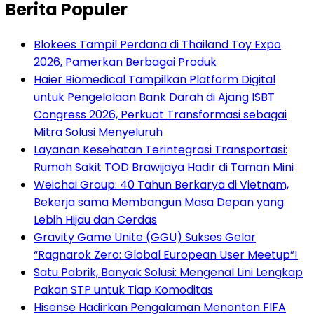
Berita Populer
Blokees Tampil Perdana di Thailand Toy Expo
2026, Pamerkan Berbagai Produk
Haier Biomedical Tampilkan Platform Digital
untuk Pengelolaan Bank Darah di Ajang ISBT
Congress 2026, Perkuat Transformasi sebagai
Mitra Solusi Menyeluruh
Layanan Kesehatan Terintegrasi Transportasi:
Rumah Sakit TOD Brawijaya Hadir di Taman Mini
Weichai Group: 40 Tahun Berkarya di Vietnam,
Bekerja sama Membangun Masa Depan yang
Lebih Hijau dan Cerdas
Gravity Game Unite (GGU) Sukses Gelar
“Ragnarok Zero: Global European User Meetup”!
Satu Pabrik, Banyak Solusi: Mengenal Lini Lengkap
Pakan STP untuk Tiap Komoditas
Hisense Hadirkan Pengalaman Menonton FIFA