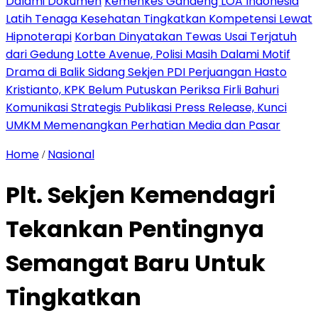
Dalami Dokumen
Kemenkes Gandeng LOA Indonesia
Latih Tenaga Kesehatan Tingkatkan Kompetensi Lewat
Hipnoterapi
Korban Dinyatakan Tewas Usai Terjatuh
dari Gedung Lotte Avenue, Polisi Masih Dalami Motif
Drama di Balik Sidang Sekjen PDI Perjuangan Hasto
Kristianto, KPK Belum Putuskan Periksa Firli Bahuri
Komunikasi Strategis Publikasi Press Release, Kunci
UMKM Memenangkan Perhatian Media dan Pasar
Home
Nasional
/
Plt. Sekjen Kemendagri
Tekankan Pentingnya
Semangat Baru Untuk
Tingkatkan