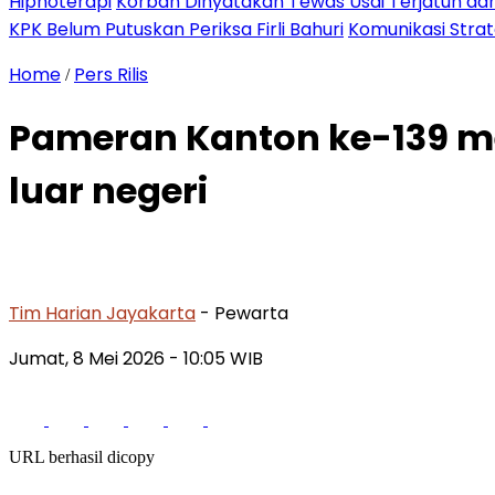
Hipnoterapi
Korban Dinyatakan Tewas Usai Terjatuh dari
KPK Belum Putuskan Periksa Firli Bahuri
Komunikasi Stra
Home
Pers Rilis
/
Pameran Kanton ke-139 me
luar negeri
Tim Harian Jayakarta
- Pewarta
Jumat, 8 Mei 2026
- 10:05 WIB
URL berhasil dicopy