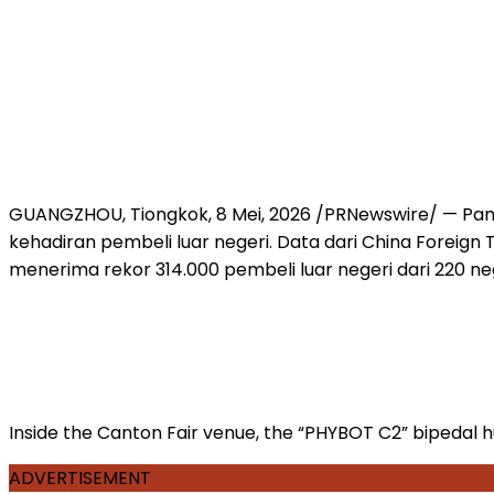
GUANGZHOU, Tiongkok
,
8 Mei, 2026
/PRNewswire/ — Pame
kehadiran pembeli luar negeri. Data dari China Foreig
menerima rekor 314.000 pembeli luar negeri dari 220 n
Inside the Canton Fair venue, the “PHYBOT C2” bipedal 
ADVERTISEMENT