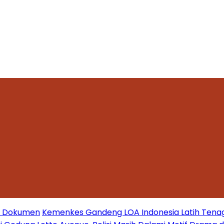
mi Dokumen
Kemenkes Gandeng LOA Indonesia Latih Tena