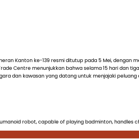
ran Kanton ke-139 resmi ditutup pada 5 Mei, dengan m
n Trade Centre menunjukkan bahwa selama 15 hari dan ti
egara dan kawasan yang datang untuk menjajaki peluang 
humanoid robot, capable of playing badminton, handles c