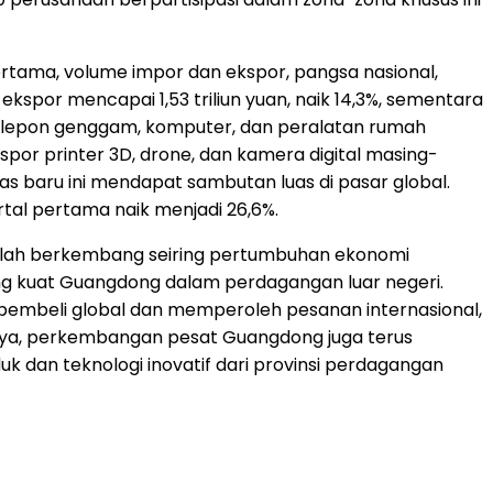
ertama, volume impor dan ekspor, pangsa nasional,
spor mencapai 1,53 triliun yuan, naik 14,3%, sementara
 — telepon genggam, komputer, dan peralatan rumah
spor printer 3D, drone, dan kamera digital masing-
as baru ini mendapat sambutan luas di pasar global.
tal pertama naik menjadi 26,6%.
telah berkembang seiring pertumbuhan ekonomi
ang kuat Guangdong dalam perdagangan luar negeri.
embeli global dan memperoleh pesanan internasional,
nya, perkembangan pesat Guangdong juga terus
uk dan teknologi inovatif dari provinsi perdagangan