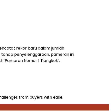
encatat rekor baru dalam jumlah
ga tahap penyelenggaraan, pameran ini
di "Pameran Nomor 1 Tiongkok".
hallenges from buyers with ease.