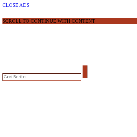
CLOSE ADS
SCROLL TO CONTINUE WITH CONTENT