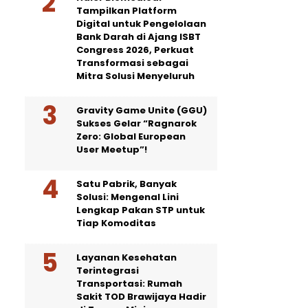
Tampilkan Platform
Digital untuk Pengelolaan
Bank Darah di Ajang ISBT
Congress 2026, Perkuat
Transformasi sebagai
Mitra Solusi Menyeluruh
Gravity Game Unite (GGU)
Sukses Gelar “Ragnarok
Zero: Global European
User Meetup”!
Satu Pabrik, Banyak
Solusi: Mengenal Lini
Lengkap Pakan STP untuk
Tiap Komoditas
Layanan Kesehatan
Terintegrasi
Transportasi: Rumah
Sakit TOD Brawijaya Hadir