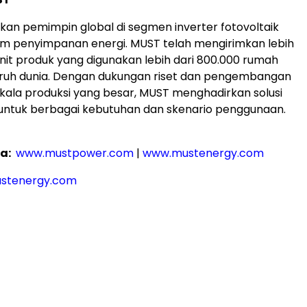
n pemimpin global di segmen inverter fotovoltaik
em penyimpanan energi. MUST telah mengirimkan lebih
unit produk yang digunakan lebih dari 800.000 rumah
uruh dunia. Dengan dukungan riset dan pengembangan
skala produksi yang besar, MUST menghadirkan solusi
 untuk berbagai kebutuhan dan skenario penggunaan.
a:
www.mustpower.com
|
www.mustenergy.com
stenergy.com