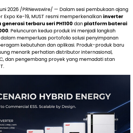
Juni 2026 /PRNewswire/ — Dalam sesi pembukaan ajang
r Expo Ke-19, MUST resmi memperkenalkan
inverter
 generasi terbaru seri PH1100
dan
platform baterai
000
. Peluncuran kedua produk ini menjadi langkah
 dalam memperluas portofolio solusi penyimpanan
beragam kebutuhan dan aplikasi. Produk-produk baru
ung menarik perhatian distributor internasional,
PC, dan pengembang proyek yang memadati stan
T.