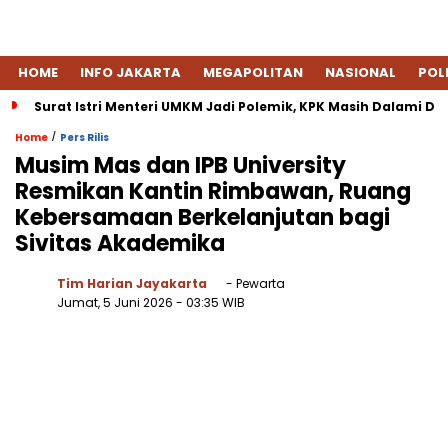
HOME
INFO JAKARTA
MEGAPOLITAN
NASIONAL
POL
Surat Istri Menteri UMKM Jadi Polemik, KPK Masih Dalami 
/
Home
Pers Rilis
Musim Mas dan IPB University
Resmikan Kantin Rimbawan, Ruang
Kebersamaan Berkelanjutan bagi
Sivitas Akademika
Tim Harian Jayakarta
- Pewarta
Jumat, 5 Juni 2026
- 03:35 WIB