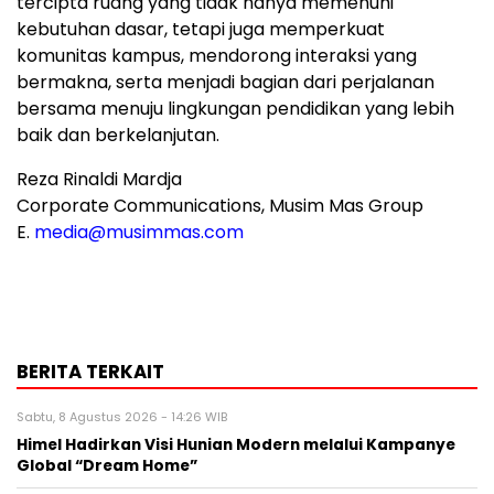
tercipta ruang yang tidak hanya memenuhi
kebutuhan dasar, tetapi juga memperkuat
komunitas kampus, mendorong interaksi yang
bermakna, serta menjadi bagian dari perjalanan
bersama menuju lingkungan pendidikan yang lebih
baik dan berkelanjutan.
Reza Rinaldi Mardja
Corporate Communications, Musim Mas Group
E.
media@musimmas.com
BERITA TERKAIT
Sabtu, 8 Agustus 2026 - 14:26 WIB
Himel Hadirkan Visi Hunian Modern melalui Kampanye
Global “Dream Home”