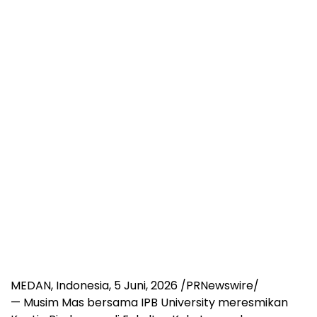
MEDAN, Indonesia
, 5
Juni, 2026
/PRNewswire/
—
Musim Mas bersama IPB University meresmikan