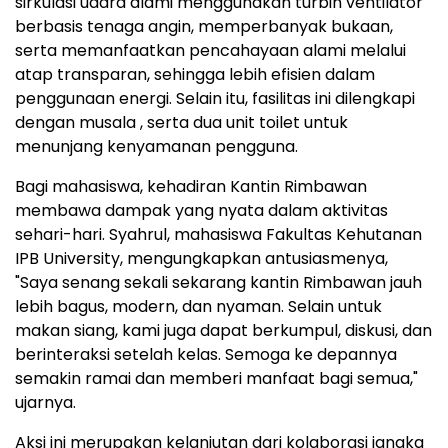
sirkulasi udara alami menggunakan turbin ventilator
berbasis tenaga angin, memperbanyak bukaan,
serta memanfaatkan pencahayaan alami melalui
atap transparan, sehingga lebih efisien dalam
penggunaan energi. Selain itu, fasilitas ini dilengkapi
dengan musala , serta dua unit toilet untuk
menunjang kenyamanan pengguna.
Bagi mahasiswa, kehadiran Kantin Rimbawan
membawa dampak yang nyata dalam aktivitas
sehari-hari. Syahrul, mahasiswa Fakultas Kehutanan
IPB University, mengungkapkan antusiasmenya,
"Saya senang sekali sekarang kantin Rimbawan jauh
lebih bagus, modern, dan nyaman. Selain untuk
makan siang, kami juga dapat berkumpul, diskusi, dan
berinteraksi setelah kelas. Semoga ke depannya
semakin ramai dan memberi manfaat bagi semua,"
ujarnya.
Aksi ini merupakan kelanjutan dari kolaborasi jangka