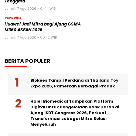
Tenggara
Jumat, 7 Agu 2026 - 04:14 WIB
Pers Rilis
Huawei Jadi Mitra bagi Ajang GSMA
M360 ASEAN 2026
Jumat, 7 Agu 2026 - 00:42 WIB
BERITA POPULER
Blokees Tampil Perdana di Thailand Toy
Expo 2026, Pamerkan Berbagai Produk
Haier Biomedical Tampilkan Platform
Digital untuk Pengelolaan Bank Darah di
Ajang ISBT Congress 2026, Perkuat
Transformasi sebagai Mitra Solusi
Menyeluruh