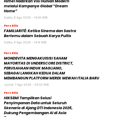
Himel Hadirkan Visi Hunian Modern
melalui Kampanye Global “Dream
Home”
Sabtu, 8 Agu 2026 - 14:26 WIB
Pers Rilis
FAMILIARITÉ: Ketika Sinema dan Sastra
Bertemu dalam Sebuah Karya Puitis
Sabtu, 8 Agu 2026 - 14:19 WIB
Pers Rilis
MONDEVITA MENGAKUISISI SAHAM
MAYORITAS DI UNDERSCORE DISTRICT,
PERUSAHAAN INDUK MAGLIANO,
SEBAGAI LANGKAH KEDUA DALAM
MEMBANGUN PLATFORM MEREK MEWAH ITALIA BARU
Jumat, 7 Agu 2026 - 09:32 WIB
Pers Rilis
HIKSEMI Tampilkan Solusi
Penyimpanan Data untuk Seluruh
Skenario di Ajang DTI Indonesia 2026,
Dukung Pengembangan AI di Asia