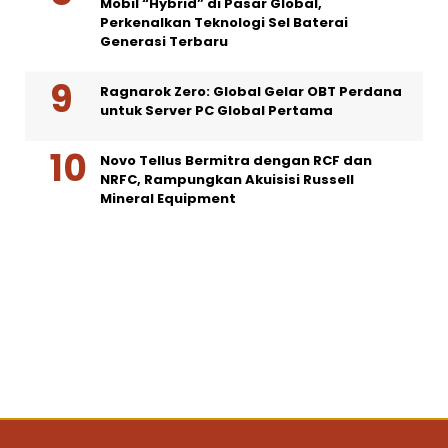
Mobil “Hybrid” di Pasar Global,
Perkenalkan Teknologi Sel Baterai
Generasi Terbaru
Ragnarok Zero: Global Gelar OBT Perdana
untuk Server PC Global Pertama
Novo Tellus Bermitra dengan RCF dan
NRFC, Rampungkan Akuisisi Russell
Mineral Equipment