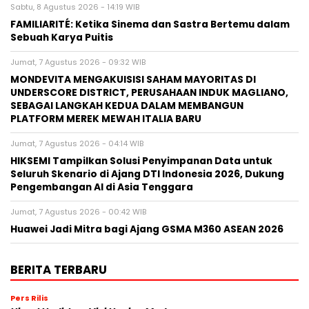
Sabtu, 8 Agustus 2026 - 14:19 WIB
FAMILIARITÉ: Ketika Sinema dan Sastra Bertemu dalam
Sebuah Karya Puitis
Jumat, 7 Agustus 2026 - 09:32 WIB
MONDEVITA MENGAKUISISI SAHAM MAYORITAS DI
UNDERSCORE DISTRICT, PERUSAHAAN INDUK MAGLIANO,
SEBAGAI LANGKAH KEDUA DALAM MEMBANGUN
PLATFORM MEREK MEWAH ITALIA BARU
Jumat, 7 Agustus 2026 - 04:14 WIB
HIKSEMI Tampilkan Solusi Penyimpanan Data untuk
Seluruh Skenario di Ajang DTI Indonesia 2026, Dukung
Pengembangan AI di Asia Tenggara
Jumat, 7 Agustus 2026 - 00:42 WIB
Huawei Jadi Mitra bagi Ajang GSMA M360 ASEAN 2026
BERITA TERBARU
Pers Rilis