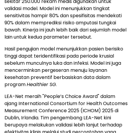
sekitar 250.000 rekam medis digunakan untuk
validasi model. Model ini menunjukkan tingkat
sensitivitas hampir 80% dan spesifisitas mendekati
90% dalam memprediksi risiko amputasi tungkai
bawah. Kinerja ini jauh lebih baik dari sejumlah model
lain untuk kedua parameter tersebut.
Hasil pengujian model menunjukkan pasien berisiko
tinggi dapat teridentifikasi pada periode krusial
sebelum munculnya luka dan infeksi. Model ini juga
mencerminkan pergeseran menuju layanan
kesehatan preventif berbasiskan data dalam
program
Healthier SG
.
LEA-Net meraih "People’s Choice Award" dalam
ajang International Consortium for Health Outcomes
Measurement Conference 2025 (ICHOM) 2025 di
Dublin, Irlandia. Tim pengembang LEA-Net kini
berupaya melakukan validasi lebih lanjut terhadap
efektivitas klinis melalui studi percontohan yang