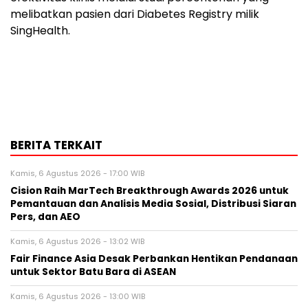
melibatkan pasien dari Diabetes Registry milik
SingHealth.
BERITA TERKAIT
Kamis, 6 Agustus 2026 - 17:00 WIB
Cision Raih MarTech Breakthrough Awards 2026 untuk
Pemantauan dan Analisis Media Sosial, Distribusi Siaran
Pers, dan AEO
Kamis, 6 Agustus 2026 - 13:02 WIB
Fair Finance Asia Desak Perbankan Hentikan Pendanaan
untuk Sektor Batu Bara di ASEAN
Kamis, 6 Agustus 2026 - 13:00 WIB