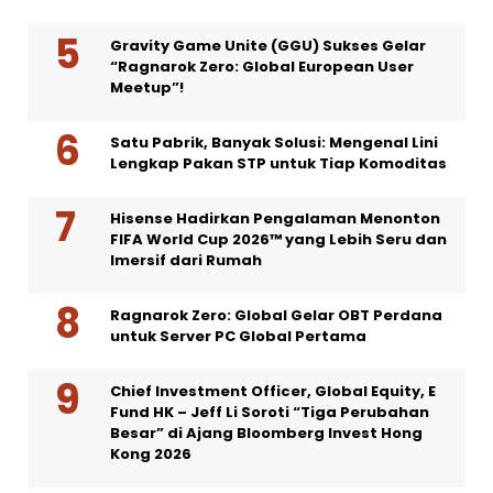
Gravity Game Unite (GGU) Sukses Gelar
“Ragnarok Zero: Global European User
Meetup”!
Satu Pabrik, Banyak Solusi: Mengenal Lini
Lengkap Pakan STP untuk Tiap Komoditas
Hisense Hadirkan Pengalaman Menonton
FIFA World Cup 2026™ yang Lebih Seru dan
Imersif dari Rumah
Ragnarok Zero: Global Gelar OBT Perdana
untuk Server PC Global Pertama
Chief Investment Officer, Global Equity, E
Fund HK – Jeff Li Soroti “Tiga Perubahan
Besar” di Ajang Bloomberg Invest Hong
Kong 2026