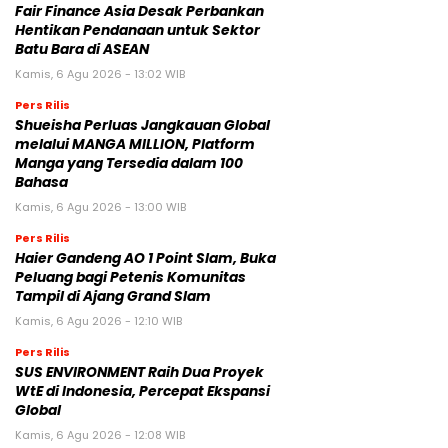
Fair Finance Asia Desak Perbankan
Hentikan Pendanaan untuk Sektor
Batu Bara di ASEAN
Kamis, 6 Agu 2026 - 13:02 WIB
Pers Rilis
Shueisha Perluas Jangkauan Global
melalui MANGA MILLION, Platform
Manga yang Tersedia dalam 100
Bahasa
Kamis, 6 Agu 2026 - 13:00 WIB
Pers Rilis
Haier Gandeng AO 1 Point Slam, Buka
Peluang bagi Petenis Komunitas
Tampil di Ajang Grand Slam
Kamis, 6 Agu 2026 - 12:10 WIB
Pers Rilis
SUS ENVIRONMENT Raih Dua Proyek
WtE di Indonesia, Percepat Ekspansi
Global
Kamis, 6 Agu 2026 - 12:08 WIB