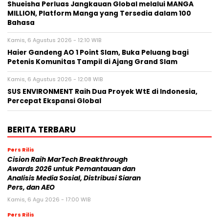
Shueisha Perluas Jangkauan Global melalui MANGA
MILLION, Platform Manga yang Tersedia dalam 100
Bahasa
Kamis, 6 Agustus 2026 - 12:10 WIB
Haier Gandeng AO 1 Point Slam, Buka Peluang bagi
Petenis Komunitas Tampil di Ajang Grand Slam
Kamis, 6 Agustus 2026 - 12:08 WIB
SUS ENVIRONMENT Raih Dua Proyek WtE di Indonesia,
Percepat Ekspansi Global
BERITA TERBARU
Pers Rilis
Cision Raih MarTech Breakthrough
Awards 2026 untuk Pemantauan dan
Analisis Media Sosial, Distribusi Siaran
Pers, dan AEO
Kamis, 6 Agu 2026 - 17:00 WIB
Pers Rilis