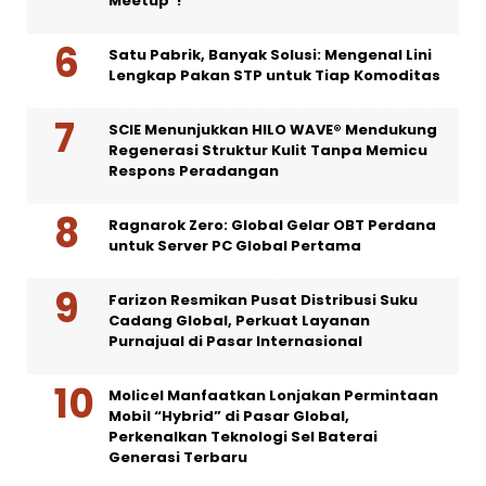
Meetup”!
Satu Pabrik, Banyak Solusi: Mengenal Lini
Lengkap Pakan STP untuk Tiap Komoditas
SCIE Menunjukkan HILO WAVE® Mendukung
Regenerasi Struktur Kulit Tanpa Memicu
Respons Peradangan
Ragnarok Zero: Global Gelar OBT Perdana
untuk Server PC Global Pertama
Farizon Resmikan Pusat Distribusi Suku
Cadang Global, Perkuat Layanan
Purnajual di Pasar Internasional
Molicel Manfaatkan Lonjakan Permintaan
Mobil “Hybrid” di Pasar Global,
Perkenalkan Teknologi Sel Baterai
Generasi Terbaru