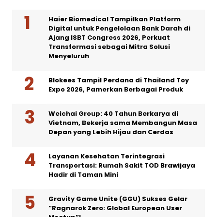
Haier Biomedical Tampilkan Platform
Digital untuk Pengelolaan Bank Darah di
Ajang ISBT Congress 2026, Perkuat
Transformasi sebagai Mitra Solusi
Menyeluruh
Blokees Tampil Perdana di Thailand Toy
Expo 2026, Pamerkan Berbagai Produk
Weichai Group: 40 Tahun Berkarya di
Vietnam, Bekerja sama Membangun Masa
Depan yang Lebih Hijau dan Cerdas
Layanan Kesehatan Terintegrasi
Transportasi: Rumah Sakit TOD Brawijaya
Hadir di Taman Mini
Gravity Game Unite (GGU) Sukses Gelar
“Ragnarok Zero: Global European User