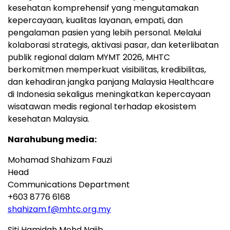
kesehatan komprehensif yang mengutamakan
kepercayaan, kualitas layanan, empati, dan
pengalaman pasien yang lebih personal. Melalui
kolaborasi strategis, aktivasi pasar, dan keterlibatan
publik regional dalam MYMT 2026, MHTC
berkomitmen memperkuat visibilitas, kredibilitas,
dan kehadiran jangka panjang Malaysia Healthcare
di Indonesia sekaligus meningkatkan kepercayaan
wisatawan medis regional terhadap ekosistem
kesehatan Malaysia.
Narahubung media:
Mohamad Shahizam Fauzi
Head
Communications Department
+603 8776 6168
shahizam.f@mhtc.org.my
Siti Hamidah Mohd Najib