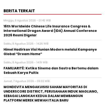
BERITA TERKAIT
Minggu, 9 Agustus 2026 - 01:45 WIB
16th Worldwide Chinese Life Insurance Congress &
International Dragon Award (IDA) Annual Conference
2026 Resmi Digelar
Sabtu, 8 Agustus 2026 - 14:26 WIB
Himel Hadirkan Visi Hunian Modern melalui Kampanye
Global “Dream Home”
Sabtu, 8 Agustus 2026 - 14:19 WIB
FAMILIARITÉ: Ketika Sinema dan Sastra Bertemu dalam
Sebuah Karya Puitis
Jumat, 7 Agustus 2026 - 09:32 WIB
MONDEVITA MENGAKUISISI SAHAM MAYORITAS DI
UNDERSCORE DISTRICT, PERUSAHAAN INDUK MAGLIANO,
SEBAGAI LANGKAH KEDUA DALAM MEMBANGUN
PLATFORM MEREK MEWAH ITALIA BARU