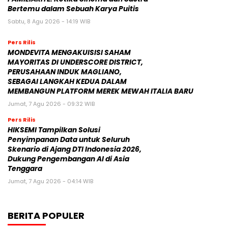
Bertemu dalam Sebuah Karya Puitis
Sabtu, 8 Agu 2026 - 14:19 WIB
Pers Rilis
MONDEVITA MENGAKUISISI SAHAM
MAYORITAS DI UNDERSCORE DISTRICT,
PERUSAHAAN INDUK MAGLIANO,
SEBAGAI LANGKAH KEDUA DALAM
MEMBANGUN PLATFORM MEREK MEWAH ITALIA BARU
Jumat, 7 Agu 2026 - 09:32 WIB
Pers Rilis
HIKSEMI Tampilkan Solusi
Penyimpanan Data untuk Seluruh
Skenario di Ajang DTI Indonesia 2026,
Dukung Pengembangan AI di Asia
Tenggara
Jumat, 7 Agu 2026 - 04:14 WIB
BERITA POPULER