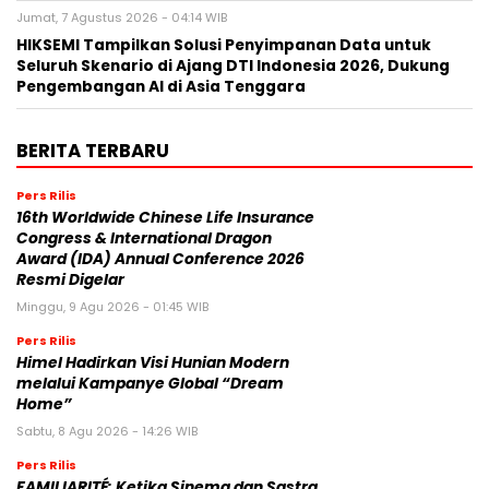
Jumat, 7 Agustus 2026 - 04:14 WIB
HIKSEMI Tampilkan Solusi Penyimpanan Data untuk
Seluruh Skenario di Ajang DTI Indonesia 2026, Dukung
Pengembangan AI di Asia Tenggara
BERITA TERBARU
Pers Rilis
16th Worldwide Chinese Life Insurance
Congress & International Dragon
Award (IDA) Annual Conference 2026
Resmi Digelar
Minggu, 9 Agu 2026 - 01:45 WIB
Pers Rilis
Himel Hadirkan Visi Hunian Modern
melalui Kampanye Global “Dream
Home”
Sabtu, 8 Agu 2026 - 14:26 WIB
Pers Rilis
FAMILIARITÉ: Ketika Sinema dan Sastra