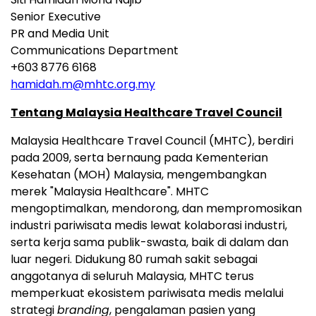
Senior Executive
PR and Media Unit
Communications Department
+603 8776 6168
hamidah.m@mhtc.org.my
Tentang Malaysia Healthcare Travel Council
Malaysia Healthcare Travel Council (MHTC), berdiri
pada 2009, serta bernaung pada Kementerian
Kesehatan (MOH) Malaysia, mengembangkan
merek "Malaysia Healthcare". MHTC
mengoptimalkan, mendorong, dan mempromosikan
industri pariwisata medis lewat kolaborasi industri,
serta kerja sama publik-swasta, baik di dalam dan
luar negeri. Didukung 80 rumah sakit sebagai
anggotanya di seluruh Malaysia, MHTC terus
memperkuat ekosistem pariwisata medis melalui
strategi
branding
, pengalaman pasien yang