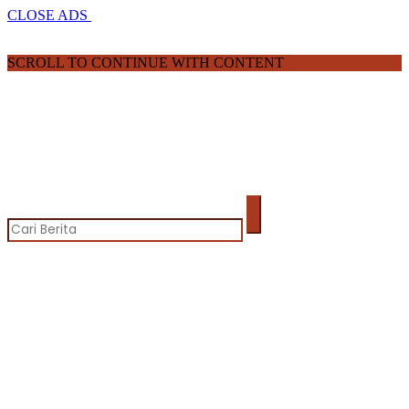
CLOSE ADS
SCROLL TO CONTINUE WITH CONTENT