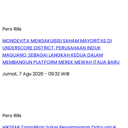
Pers Rilis
MONDEVITA MENGAKUISISI SAHAM MAYORITAS DI
UNDERSCORE DISTRICT, PERUSAHAAN INDUK
MAGLIANO, SEBAGAI LANGKAH KEDUA DALAM
MEMBANGUN PLATFORM MEREK MEWAH ITALIA BARU
Jumat, 7 Agu 2026 - 09:32 WIB
Pers Rilis
HIKSEMI Tampilkan Solusi Penyimpanan Data untuk