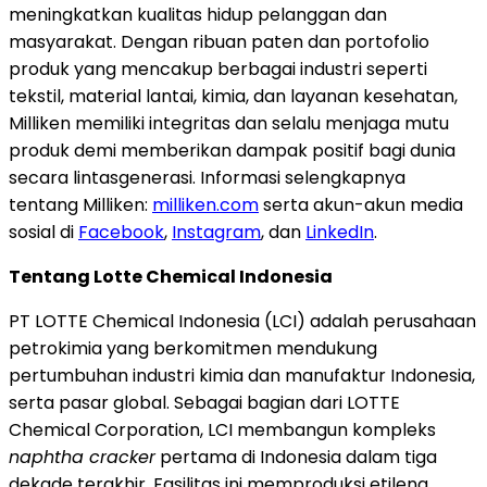
meningkatkan kualitas hidup pelanggan dan
masyarakat. Dengan ribuan paten dan portofolio
produk yang mencakup berbagai industri seperti
tekstil, material lantai, kimia, dan layanan kesehatan,
Milliken memiliki integritas dan selalu menjaga mutu
produk demi memberikan dampak positif bagi dunia
secara lintasgenerasi. Informasi selengkapnya
tentang Milliken:
milliken.com
serta akun-akun media
sosial di
Facebook
,
Instagram
, dan
LinkedIn
.
Tentang Lotte Chemical Indonesia
PT LOTTE Chemical Indonesia (LCI) adalah perusahaan
petrokimia yang berkomitmen mendukung
pertumbuhan industri kimia dan manufaktur Indonesia,
serta pasar global. Sebagai bagian dari LOTTE
Chemical Corporation, LCI membangun kompleks
naphtha cracker
pertama di Indonesia dalam tiga
dekade terakhir. Fasilitas ini memproduksi etilena,