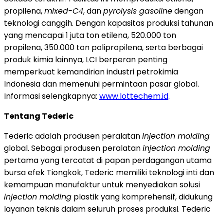
propilena,
mixed-C4
, dan
pyrolysis gasoline
dengan
teknologi canggih. Dengan kapasitas produksi tahunan
yang mencapai 1 juta ton etilena, 520.000 ton
propilena, 350.000 ton polipropilena, serta berbagai
produk kimia lainnya, LCI berperan penting
memperkuat kemandirian industri petrokimia
Indonesia dan memenuhi permintaan pasar global.
Informasi selengkapnya:
www.lottechem.id
.
Tentang Tederic
Tederic adalah produsen peralatan
injection molding
global. Sebagai produsen peralatan
injection molding
pertama yang tercatat di papan perdagangan utama
bursa efek Tiongkok, Tederic memiliki teknologi inti dan
kemampuan manufaktur untuk menyediakan solusi
injection molding
plastik yang komprehensif, didukung
layanan teknis dalam seluruh proses produksi. Tederic