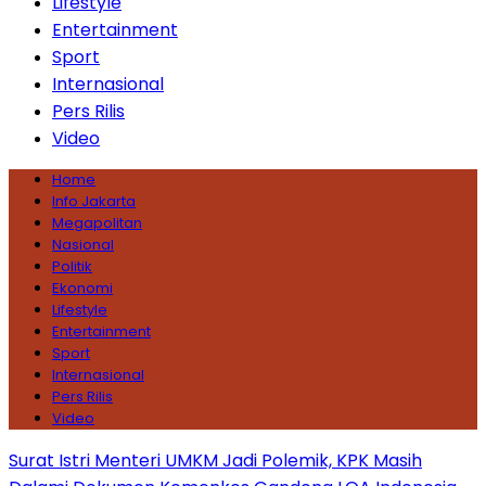
Lifestyle
Entertainment
Sport
Internasional
Pers Rilis
Video
Home
Info Jakarta
Megapolitan
Nasional
Politik
Ekonomi
Lifestyle
Entertainment
Sport
Internasional
Pers Rilis
Video
Surat Istri Menteri UMKM Jadi Polemik, KPK Masih