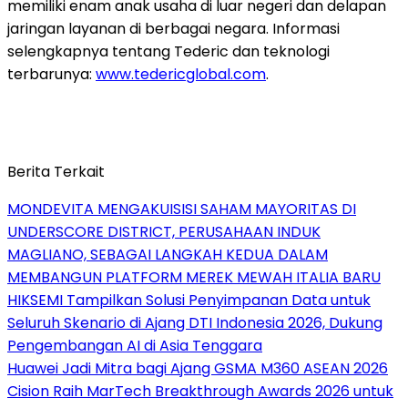
memiliki enam anak usaha di luar negeri dan delapan
jaringan layanan di berbagai negara. Informasi
selengkapnya tentang Tederic dan teknologi
terbarunya:
www.tedericglobal.com
.
Berita Terkait
MONDEVITA MENGAKUISISI SAHAM MAYORITAS DI
UNDERSCORE DISTRICT, PERUSAHAAN INDUK
MAGLIANO, SEBAGAI LANGKAH KEDUA DALAM
MEMBANGUN PLATFORM MEREK MEWAH ITALIA BARU
HIKSEMI Tampilkan Solusi Penyimpanan Data untuk
Seluruh Skenario di Ajang DTI Indonesia 2026, Dukung
Pengembangan AI di Asia Tenggara
Huawei Jadi Mitra bagi Ajang GSMA M360 ASEAN 2026
Cision Raih MarTech Breakthrough Awards 2026 untuk