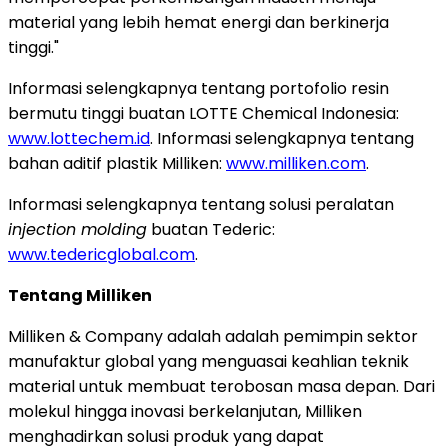
material yang lebih hemat energi dan berkinerja
tinggi."
Informasi selengkapnya tentang portofolio resin
bermutu tinggi buatan LOTTE Chemical Indonesia:
www.lottechem.id
. Informasi selengkapnya tentang
bahan aditif plastik Milliken:
www.milliken.com
.
Informasi selengkapnya tentang solusi peralatan
injection molding
buatan Tederic:
www.tedericglobal.com
.
Tentang Milliken
Milliken & Company adalah adalah pemimpin sektor
manufaktur global yang menguasai keahlian teknik
material untuk membuat terobosan masa depan. Dari
molekul hingga inovasi berkelanjutan, Milliken
menghadirkan solusi produk yang dapat