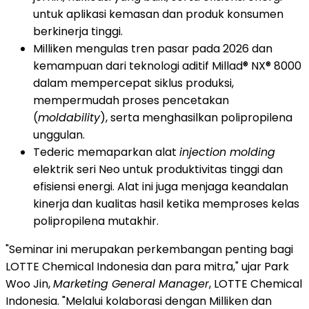
untuk aplikasi kemasan dan produk konsumen
berkinerja tinggi.
Milliken mengulas tren pasar pada 2026 dan
kemampuan dari teknologi aditif Millad® NX® 8000
dalam mempercepat siklus produksi,
mempermudah proses pencetakan
(
moldability
), serta menghasilkan polipropilena
unggulan.
Tederic memaparkan alat
injection molding
elektrik seri Neo untuk produktivitas tinggi dan
efisiensi energi. Alat ini juga menjaga keandalan
kinerja dan kualitas hasil ketika memproses kelas
polipropilena mutakhir.
"Seminar ini merupakan perkembangan penting bagi
LOTTE Chemical Indonesia dan para mitra," ujar Park
Woo Jin,
Marketing General Manager
, LOTTE Chemical
Indonesia. "Melalui kolaborasi dengan Milliken dan