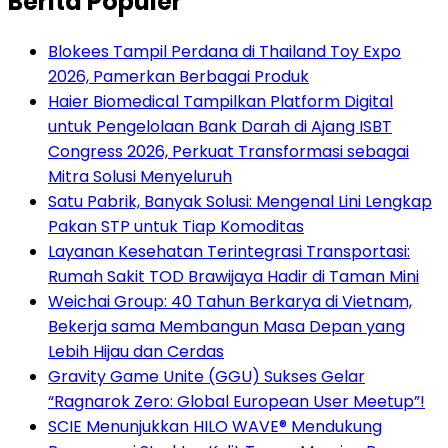
Berita Populer
Blokees Tampil Perdana di Thailand Toy Expo
2026, Pamerkan Berbagai Produk
Haier Biomedical Tampilkan Platform Digital
untuk Pengelolaan Bank Darah di Ajang ISBT
Congress 2026, Perkuat Transformasi sebagai
Mitra Solusi Menyeluruh
Satu Pabrik, Banyak Solusi: Mengenal Lini Lengkap
Pakan STP untuk Tiap Komoditas
Layanan Kesehatan Terintegrasi Transportasi:
Rumah Sakit TOD Brawijaya Hadir di Taman Mini
Weichai Group: 40 Tahun Berkarya di Vietnam,
Bekerja sama Membangun Masa Depan yang
Lebih Hijau dan Cerdas
Gravity Game Unite (GGU) Sukses Gelar
“Ragnarok Zero: Global European User Meetup”!
SCIE Menunjukkan HILO WAVE® Mendukung