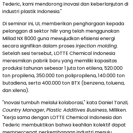
Tederic, kami mendorong inovasi dan keberlanjutan di
industri plastik Indonesia."
Di seminar ini, UL memberikan penghargaan kepada
pelanggan di sektor hilir yang telah menggunakan
Millad NX 8000 guna mewujudkan efisiensi energi
secara signifikan dalam proses
injection molding
.
Setelah sesi tersebut, LOTTE Chemical Indonesia
meresmikan pabrik baru yang memiliki kapasitas
produksi tahunan sebesar 1 juta ton etilena, 520.000
ton propilena, 350.000 ton polipropilena, 140.000 ton
butadiena, serta 400.000 ton BTX (benzena, toluena,
dan xilena).
"Inovasi tumbuh melalui kolaborasi," kata Daniel Tanzil,
Country Manager
,
Plastic Additives Business
, Milliken.
"Kerja sama dengan LOTTE Chemical Indonesia dan
Tederic membuktikan bahwa keahlian kolektif dapat
mempercepat perkembangan industri menuju