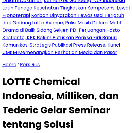
Dalami Dokumen
Kemenkes Gandeng LOA Indonesia
Latih Tenaga Kesehatan Tingkatkan Kompetensi Lewat
Hipnoterapi
Korban Dinyatakan Tewas Usai Terjatuh
dari Gedung Lotte Avenue, Polisi Masih Dalami Motif
Drama di Balik Sidang Sekjen PDI Perjuangan Hasto
Kristianto, KPK Belum Putuskan Periksa Firli Bahuri
Komunikasi Strategis Publikasi Press Release, Kunci
UMKM Memenangkan Perhatian Media dan Pasar
Home
Pers Rilis
/
LOTTE Chemical
Indonesia, Milliken, dan
Tederic Gelar Seminar
tentang Solusi