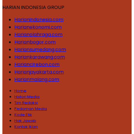
HARIAN INDONESIA GROUP
Harianindonesia.com
Harianekonomi.com
Harianolahraga.com
Harianbogor.com
Hariansumedang.com
Hariankarawang.com
Hariancirebon.com
Harianjayakarta.com
Harianmalang.com
Home
Histori Media
Tim Redaksi
Pedoman Media
Kode Etik
Hak Jawab
Kontak Iklan