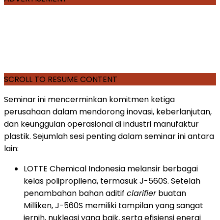
SCROLL TO RESUME CONTENT
Seminar ini mencerminkan komitmen ketiga
perusahaan dalam mendorong inovasi, keberlanjutan,
dan keunggulan operasional di industri manufaktur
plastik. Sejumlah sesi penting dalam seminar ini antara
lain:
LOTTE Chemical Indonesia melansir berbagai
kelas polipropilena, termasuk J-560S. Setelah
penambahan bahan aditif
clarifier
buatan
Milliken, J-560S memiliki tampilan yang sangat
jernih, nukleasi yang baik, serta efisiensi energi