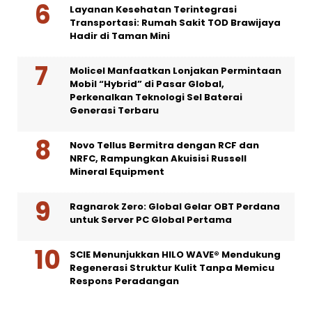
Layanan Kesehatan Terintegrasi
Transportasi: Rumah Sakit TOD Brawijaya
Hadir di Taman Mini
Molicel Manfaatkan Lonjakan Permintaan
Mobil “Hybrid” di Pasar Global,
Perkenalkan Teknologi Sel Baterai
Generasi Terbaru
Novo Tellus Bermitra dengan RCF dan
NRFC, Rampungkan Akuisisi Russell
Mineral Equipment
Ragnarok Zero: Global Gelar OBT Perdana
untuk Server PC Global Pertama
SCIE Menunjukkan HILO WAVE® Mendukung
Regenerasi Struktur Kulit Tanpa Memicu
Respons Peradangan