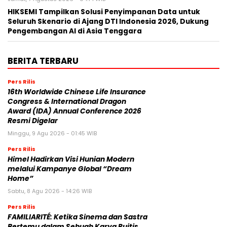
HIKSEMI Tampilkan Solusi Penyimpanan Data untuk
Seluruh Skenario di Ajang DTI Indonesia 2026, Dukung
Pengembangan AI di Asia Tenggara
BERITA TERBARU
Pers Rilis
16th Worldwide Chinese Life Insurance
Congress & International Dragon
Award (IDA) Annual Conference 2026
Resmi Digelar
Minggu, 9 Agu 2026 - 01:45 WIB
Pers Rilis
Himel Hadirkan Visi Hunian Modern
melalui Kampanye Global “Dream
Home”
Sabtu, 8 Agu 2026 - 14:26 WIB
Pers Rilis
FAMILIARITÉ: Ketika Sinema dan Sastra
Bertemu dalam Sebuah Karya Puitis