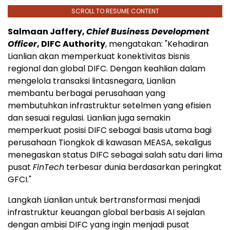
SCROLL TO RESUME CONTENT
Salmaan Jaffery,
Chief Business Development
Officer
, DIFC Authority
, mengatakan: "Kehadiran
Lianlian akan memperkuat konektivitas bisnis
regional dan global DIFC. Dengan keahlian dalam
mengelola transaksi lintasnegara, Lianlian
membantu berbagai perusahaan yang
membutuhkan infrastruktur setelmen yang efisien
dan sesuai regulasi. Lianlian juga semakin
memperkuat posisi DIFC sebagai basis utama bagi
perusahaan Tiongkok di kawasan MEASA, sekaligus
menegaskan status DIFC sebagai salah satu dari lima
pusat
FinTech
terbesar dunia berdasarkan peringkat
GFCI."
Langkah Lianlian untuk bertransformasi menjadi
infrastruktur keuangan global berbasis AI sejalan
dengan ambisi DIFC yang ingin menjadi pusat