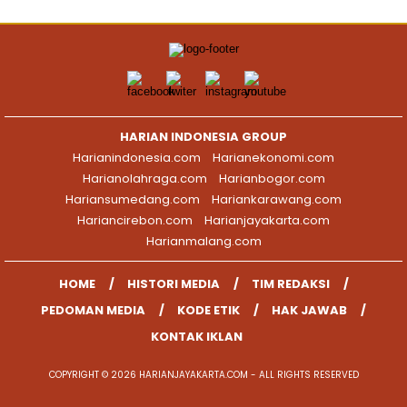
HARIAN INDONESIA GROUP
Harianindonesia.com
Harianekonomi.com
Harianolahraga.com
Harianbogor.com
Hariansumedang.com
Hariankarawang.com
Hariancirebon.com
Harianjayakarta.com
Harianmalang.com
HOME
HISTORI MEDIA
TIM REDAKSI
PEDOMAN MEDIA
KODE ETIK
HAK JAWAB
KONTAK IKLAN
COPYRIGHT © 2026 HARIANJAYAKARTA.COM - ALL RIGHTS RESERVED