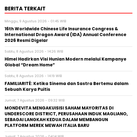
BERITA TERKAIT
Minggu, 9 Agustus 2026 - 01:45 WIB
16th Worldwide Chinese Life Insurance Congress &
International Dragon Award (IDA) Annual Conference
2026 Resmi Digelar
Sabtu, 8 Agustus 2026 - 14:26 WIB
Himel Hadirkan Visi Hunian Modern melalui Kampanye
Global “Dream Home”
Sabtu, 8 Agustus 2026 - 14:19 WIB
FAMILIARITÉ: Ketika Sinema dan Sastra Bertemu dalam
Sebuah Karya Puitis
Jumat, 7 Agustus 2026 - 09:32 WIB
MONDEVITA MENGAKUISISI SAHAM MAYORITAS DI
UNDERSCORE DISTRICT, PERUSAHAAN INDUK MAGLIANO,
SEBAGAI LANGKAH KEDUA DALAM MEMBANGUN
PLATFORM MEREK MEWAH ITALIA BARU
Jumat, 7 Agustus 2026 - 04:14 WIB