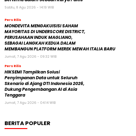
Sabtu, 8 Agu 2026 - 14:19 WIB
Pers Rilis
MONDEVITA MENGAKUISISI SAHAM
MAYORITAS DI UNDERSCORE DISTRICT,
PERUSAHAAN INDUK MAGLIANO,
SEBAGAI LANGKAH KEDUA DALAM
MEMBANGUN PLATFORM MEREK MEWAH ITALIA BARU
Jumat, 7 Agu 2026 - 09:32 WIB
Pers Rilis
HIKSEMI Tampilkan Solusi
Penyimpanan Data untuk Seluruh
Skenario di Ajang DTI Indonesia 2026,
Dukung Pengembangan AI di Asia
Tenggara
Jumat, 7 Agu 2026 - 04:14 WIB
BERITA POPULER