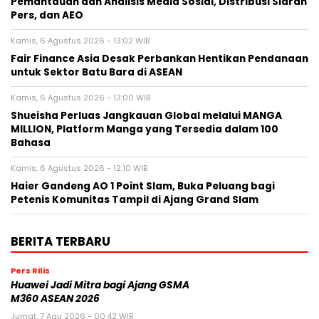
Pemantauan dan Analisis Media Sosial, Distribusi Siaran
Pers, dan AEO
Kamis, 6 Agustus 2026 - 13:02 WIB
Fair Finance Asia Desak Perbankan Hentikan Pendanaan
untuk Sektor Batu Bara di ASEAN
Kamis, 6 Agustus 2026 - 13:00 WIB
Shueisha Perluas Jangkauan Global melalui MANGA
MILLION, Platform Manga yang Tersedia dalam 100
Bahasa
Kamis, 6 Agustus 2026 - 12:10 WIB
Haier Gandeng AO 1 Point Slam, Buka Peluang bagi
Petenis Komunitas Tampil di Ajang Grand Slam
BERITA TERBARU
Pers Rilis
Huawei Jadi Mitra bagi Ajang GSMA
M360 ASEAN 2026
Jumat, 7 Agu 2026 - 00:42 WIB