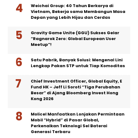
Weichai Group: 40 Tahun Berkarya di
Vietnam, Bekerja sama Membangun Masa
Depan yang Lebih Hijau dan Cerdas
Gravity Game Unite (GGU) Sukses Gelar
“Ragnarok Zero: Global European User
Meetup”!
Satu Pabrik, Banyak Solusi: Mengenal Lini
Lengkap Pakan STP untuk Tiap Komoditas
Chief Investment Officer, Global Equity, E
Fund HK – Jeff Li Soroti “Tiga Perubahan
Besar” di Ajang Bloomberg Invest Hong
Kong 2026
Molicel Manfaatkan Lonjakan Permintaan
Mobil “Hybrid” di Pasar Global,
Perkenalkan Teknologi Sel Baterai
Generasi Terbaru