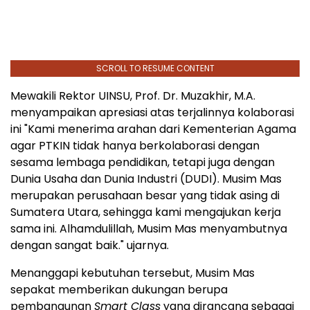
SCROLL TO RESUME CONTENT
Mewakili Rektor UINSU, Prof. Dr. Muzakhir, M.A.
menyampaikan apresiasi atas terjalinnya kolaborasi
ini "Kami menerima arahan dari Kementerian Agama
agar PTKIN tidak hanya berkolaborasi dengan
sesama lembaga pendidikan, tetapi juga dengan
Dunia Usaha
dan Dunia Industri (DUDI). Musim Mas
merupakan perusahaan besar yang tidak asing di
Sumatera Utara, sehingga kami mengajukan kerja
sama ini. Alhamdulillah, Musim Mas menyambutnya
dengan sangat baik." ujarnya.
Menanggapi kebutuhan tersebut, Musim Mas
sepakat memberikan dukungan berupa
pembangunan
Smart Class
yang dirancang sebagai