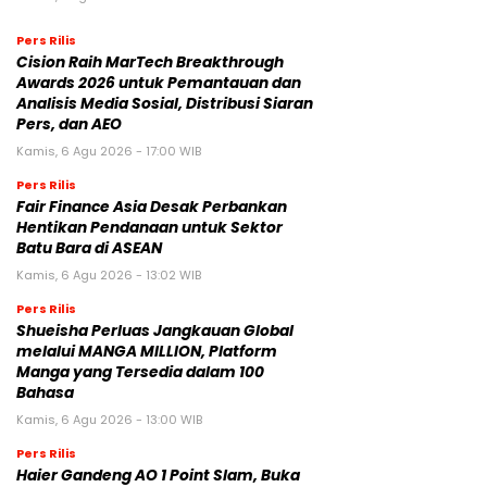
Pers Rilis
Cision Raih MarTech Breakthrough
Awards 2026 untuk Pemantauan dan
Analisis Media Sosial, Distribusi Siaran
Pers, dan AEO
Kamis, 6 Agu 2026 - 17:00 WIB
Pers Rilis
Fair Finance Asia Desak Perbankan
Hentikan Pendanaan untuk Sektor
Batu Bara di ASEAN
Kamis, 6 Agu 2026 - 13:02 WIB
Pers Rilis
Shueisha Perluas Jangkauan Global
melalui MANGA MILLION, Platform
Manga yang Tersedia dalam 100
Bahasa
Kamis, 6 Agu 2026 - 13:00 WIB
Pers Rilis
Haier Gandeng AO 1 Point Slam, Buka