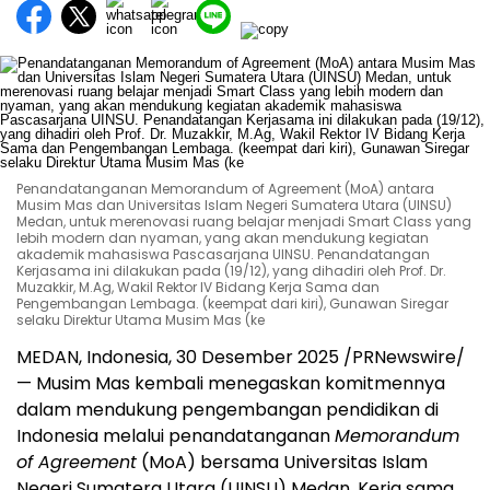
Penandatanganan Memorandum of Agreement (MoA) antara
Musim Mas dan Universitas Islam Negeri Sumatera Utara (UINSU)
Medan, untuk merenovasi ruang belajar menjadi Smart Class yang
lebih modern dan nyaman, yang akan mendukung kegiatan
akademik mahasiswa Pascasarjana UINSU. Penandatangan
Kerjasama ini dilakukan pada (19/12), yang dihadiri oleh Prof. Dr.
Muzakkir, M.Ag, Wakil Rektor IV Bidang Kerja Sama dan
Pengembangan Lembaga. (keempat dari kiri), Gunawan Siregar
selaku Direktur Utama Musim Mas (ke
MEDAN, Indonesia
, 30 Desember 2025 /PRNewswire/
—
Musim Mas kembali menegaskan komitmennya
dalam mendukung pengembangan pendidikan di
Indonesia
melalui penandatanganan
Memorandum
of Agreement
(MoA) bersama Universitas Islam
Negeri Sumatera Utara (UINSU)
Medan
. Kerja sama