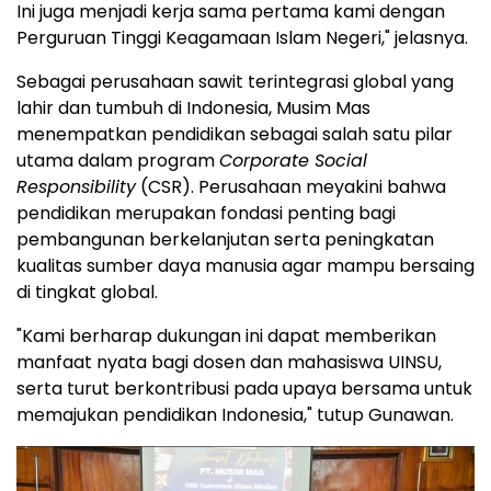
Ini juga menjadi kerja sama pertama kami dengan
Perguruan Tinggi Keagamaan Islam Negeri," jelasnya.
Sebagai perusahaan sawit terintegrasi global yang
lahir dan tumbuh di
Indonesia
, Musim Mas
menempatkan pendidikan sebagai salah satu pilar
utama dalam program
Corporate Social
Responsibility
(CSR). Perusahaan meyakini bahwa
pendidikan merupakan fondasi penting bagi
pembangunan berkelanjutan serta peningkatan
kualitas sumber daya manusia agar mampu bersaing
di tingkat global.
"Kami berharap dukungan ini dapat memberikan
manfaat nyata bagi dosen dan mahasiswa UINSU,
serta turut berkontribusi pada upaya bersama untuk
memajukan pendidikan
Indonesia
," tutup Gunawan.