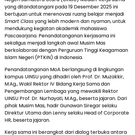
yang ditandatangani pada 19 Desember 2025 ini
bertujuan untuk merenovasi ruang belajar menjadi
Smart Class
yang lebih modern dan nyaman, untuk
mendukung kegiatan akademik mahasiswa
Pascasarjana. Penandatanganan kerjasama ini
sekaligus menjadi langkah awal Musim Mas
berkolaborasi dengan Perguruan Tinggi Keagamaan
Islam Negeri (PTKIN) di
Indonesia
.
Penandatanganan MoA berlangsung di lingkungan
kampus UINSU yang dihadiri oleh Prof. Dr. Muzakkir,
M.Ag., Wakil Rektor IV Bidang Kerja Sama dan
Pengembangan Lembaga yang mewakili Rektor
UINSU Prof. Dr. Nurhayati, M.Ag., beserta jajaran. Dari
pihak Musim Mas, hadir
Gunawan Siregar
selaku
Direktur Utama dan Lenny selaku Head of Corporate
HR, beserta jajaran.
Kerja sama ini berangkat dari dialog terbuka antara