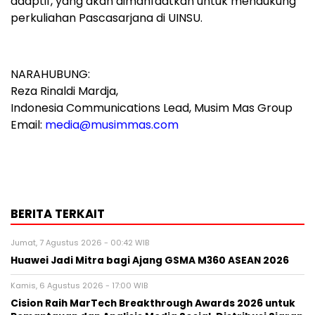
adaptif, yang akan dimanfaatkan untuk mendukung
perkuliahan Pascasarjana di UINSU.
NARAHUBUNG:
Reza Rinaldi Mardja,
Indonesia Communications Lead, Musim Mas Group
Email:
media@musimmas.com
BERITA TERKAIT
Jumat, 7 Agustus 2026 - 00:42 WIB
Huawei Jadi Mitra bagi Ajang GSMA M360 ASEAN 2026
Kamis, 6 Agustus 2026 - 17:00 WIB
Cision Raih MarTech Breakthrough Awards 2026 untuk