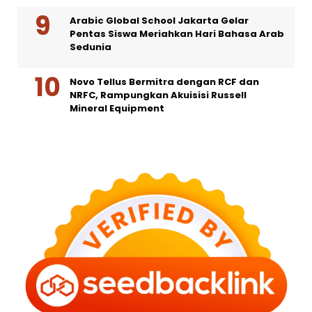
Arabic Global School Jakarta Gelar
Pentas Siswa Meriahkan Hari Bahasa Arab
Sedunia
Novo Tellus Bermitra dengan RCF dan
NRFC, Rampungkan Akuisisi Russell
Mineral Equipment