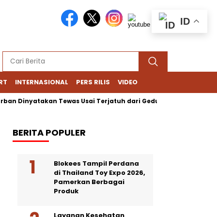
ID
RT
INTERNASIONAL
PERS RILIS
VIDEO
inyatakan Tewas Usai Terjatuh dari Gedung Lotte Avenue, Polisi 
BERITA POPULER
Blokees Tampil Perdana
di Thailand Toy Expo 2026,
Pamerkan Berbagai
Produk
Layanan Kesehatan