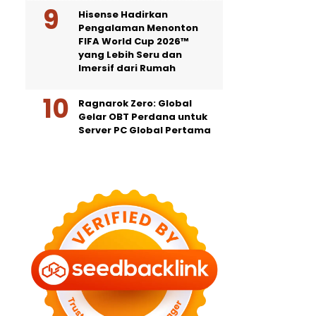
Hisense Hadirkan
Pengalaman Menonton
FIFA World Cup 2026™
yang Lebih Seru dan
Imersif dari Rumah
Ragnarok Zero: Global
Gelar OBT Perdana untuk
Server PC Global Pertama