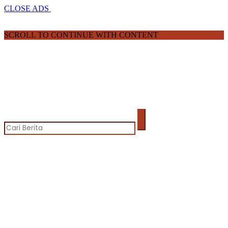
CLOSE ADS
SCROLL TO CONTINUE WITH CONTENT