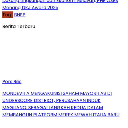
Dukung Lingkungan dan Ekonomi Nelayan, PHE OSES
Menang DKJ Award 2025
Tag :
BNSP
Berita Terbaru
Pers Rilis
MONDEVITA MENGAKUISISI SAHAM MAYORITAS DI
UNDERSCORE DISTRICT, PERUSAHAAN INDUK
MAGLIANO, SEBAGAI LANGKAH KEDUA DALAM
MEMBANGUN PLATFORM MEREK MEWAH ITALIA BARU