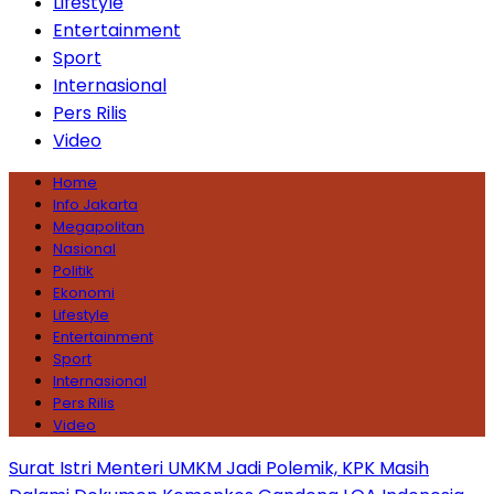
Lifestyle
Entertainment
Sport
Internasional
Pers Rilis
Video
Home
Info Jakarta
Megapolitan
Nasional
Politik
Ekonomi
Lifestyle
Entertainment
Sport
Internasional
Pers Rilis
Video
Surat Istri Menteri UMKM Jadi Polemik, KPK Masih