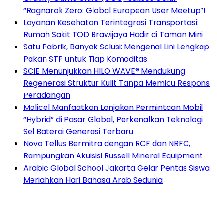
“Ragnarok Zero: Global European User Meetup”!
Layanan Kesehatan Terintegrasi Transportasi:
Rumah Sakit TOD Brawijaya Hadir di Taman Mini
Satu Pabrik, Banyak Solusi: Mengenal Lini Lengkap
Pakan STP untuk Tiap Komoditas
SCIE Menunjukkan HILO WAVE® Mendukung
Regenerasi Struktur Kulit Tanpa Memicu Respons
Peradangan
Molicel Manfaatkan Lonjakan Permintaan Mobil
“Hybrid” di Pasar Global, Perkenalkan Teknologi
Sel Baterai Generasi Terbaru
Novo Tellus Bermitra dengan RCF dan NRFC,
Rampungkan Akuisisi Russell Mineral Equipment
Arabic Global School Jakarta Gelar Pentas Siswa
Meriahkan Hari Bahasa Arab Sedunia