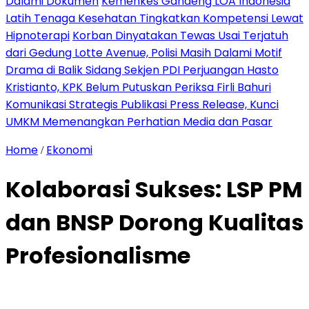
Dalami Dokumen
Kemenkes Gandeng LOA Indonesia
Latih Tenaga Kesehatan Tingkatkan Kompetensi Lewat
Hipnoterapi
Korban Dinyatakan Tewas Usai Terjatuh
dari Gedung Lotte Avenue, Polisi Masih Dalami Motif
Drama di Balik Sidang Sekjen PDI Perjuangan Hasto
Kristianto, KPK Belum Putuskan Periksa Firli Bahuri
Komunikasi Strategis Publikasi Press Release, Kunci
UMKM Memenangkan Perhatian Media dan Pasar
Home
Ekonomi
/
Kolaborasi Sukses: LSP PM
dan BNSP Dorong Kualitas
Profesionalisme