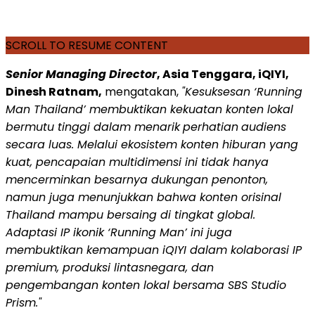
SCROLL TO RESUME CONTENT
Senior Managing Director
, Asia Tenggara, iQIYI,
Dinesh Ratnam,
mengatakan,
"Kesuksesan ‘Running
Man Thailand’ membuktikan kekuatan konten lokal
bermutu tinggi dalam menarik
perhatian
audiens
secara luas. Melalui ekosistem konten hiburan yang
kuat, pencapaian multidimensi ini tidak hanya
mencerminkan besarnya dukungan penonton,
namun juga menunjukkan bahwa konten orisinal
Thailand mampu bersaing di tingkat global.
Adaptasi IP ikonik ‘Running Man’ ini juga
membuktikan kemampuan iQIYI dalam kolaborasi IP
premium, produksi lintasnegara, dan
pengembangan konten lokal bersama SBS Studio
Prism."