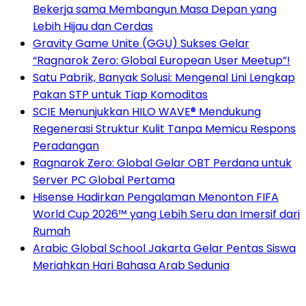
Bekerja sama Membangun Masa Depan yang
Lebih Hijau dan Cerdas
Gravity Game Unite (GGU) Sukses Gelar
“Ragnarok Zero: Global European User Meetup”!
Satu Pabrik, Banyak Solusi: Mengenal Lini Lengkap
Pakan STP untuk Tiap Komoditas
SCIE Menunjukkan HILO WAVE® Mendukung
Regenerasi Struktur Kulit Tanpa Memicu Respons
Peradangan
Ragnarok Zero: Global Gelar OBT Perdana untuk
Server PC Global Pertama
Hisense Hadirkan Pengalaman Menonton FIFA
World Cup 2026™ yang Lebih Seru dan Imersif dari
Rumah
Arabic Global School Jakarta Gelar Pentas Siswa
Meriahkan Hari Bahasa Arab Sedunia