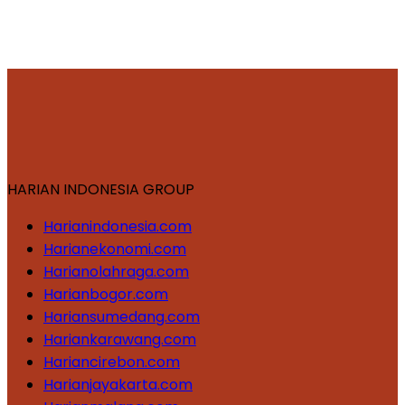
HARIAN INDONESIA GROUP
Harianindonesia.com
Harianekonomi.com
Harianolahraga.com
Harianbogor.com
Hariansumedang.com
Hariankarawang.com
Hariancirebon.com
Harianjayakarta.com