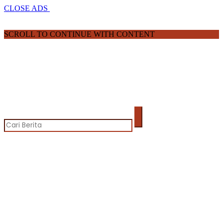
CLOSE ADS
SCROLL TO CONTINUE WITH CONTENT