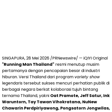
SINGAPURA, 28 Mei 2026 /PRNewswire/ — iQIYI Original
"Running Man Thailand"
resmi menutup musim
pertamanya dengan pencapaian besar di industri
hiburan. Versi Thailand dari program
variety show
legendaris tersebut sukses mencuri perhatian publik di
berbagai negara berkat kolaborasi tujuh bintang
ternama Thailand, yakni
Oat Pramote, Jeff Satur, Ink
Waruntorn, Tay Tawan Vihokratana, NuNew
Chawarin Perdpiriyawong, Pongsatorn Jongwilas,