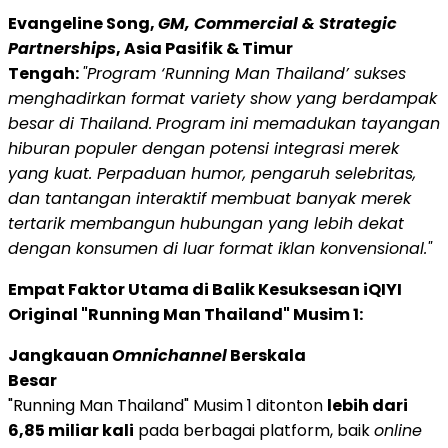
Evangeline Song,
GM, Commercial & Strategic
Partnerships
, Asia Pasifik & Timur
Tengah:
"Program ‘Running Man Thailand’ sukses
menghadirkan format variety show yang berdampak
besar di Thailand.
Program ini memadukan tayangan
hiburan populer dengan potensi integrasi merek
yang kuat. Perpaduan humor, pengaruh selebritas,
dan tantangan interaktif membuat banyak merek
tertarik membangun hubungan yang lebih dekat
dengan konsumen di luar format iklan konvensional."
Empat Faktor Utama di Balik Kesuksesan iQIYI
Original "Running Man Thailand" Musim 1:
Jangkauan
Omnichannel
Berskala
Besar
"Running Man Thailand" Musim 1 ditonton
lebih dari
6,85 miliar kali
pada berbagai platform, baik
online