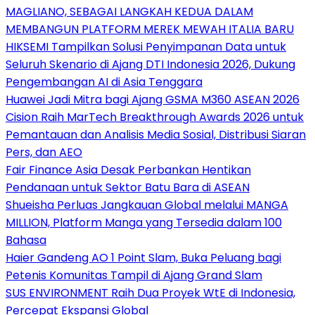
MAGLIANO, SEBAGAI LANGKAH KEDUA DALAM
MEMBANGUN PLATFORM MEREK MEWAH ITALIA BARU
HIKSEMI Tampilkan Solusi Penyimpanan Data untuk
Seluruh Skenario di Ajang DTI Indonesia 2026, Dukung
Pengembangan AI di Asia Tenggara
Huawei Jadi Mitra bagi Ajang GSMA M360 ASEAN 2026
Cision Raih MarTech Breakthrough Awards 2026 untuk
Pemantauan dan Analisis Media Sosial, Distribusi Siaran
Pers, dan AEO
Fair Finance Asia Desak Perbankan Hentikan
Pendanaan untuk Sektor Batu Bara di ASEAN
Shueisha Perluas Jangkauan Global melalui MANGA
MILLION, Platform Manga yang Tersedia dalam 100
Bahasa
Haier Gandeng AO 1 Point Slam, Buka Peluang bagi
Petenis Komunitas Tampil di Ajang Grand Slam
SUS ENVIRONMENT Raih Dua Proyek WtE di Indonesia,
Percepat Ekspansi Global