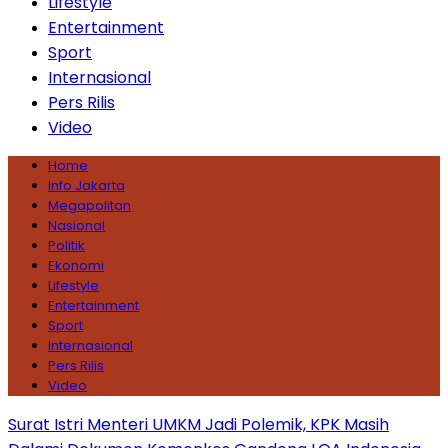
Lifestyle
Entertainment
Sport
Internasional
Pers Rilis
Video
Home
Info Jakarta
Megapolitan
Nasional
Politik
Ekonomi
Lifestyle
Entertainment
Sport
Internasional
Pers Rilis
Video
Surat Istri Menteri UMKM Jadi Polemik, KPK Masih