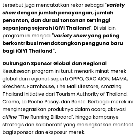
tersebut juga mencatatkan rekor sebagai
"
variety
show
dengan jumlah penayangan, jumlah
penonton, dan durasi tontonan tertinggi
sepanjang sejarah iQIYI Thailand
". Di sisi lain,
program ini menjadi
"
variety show
yang paling
berkontribusi mendatangkan pengguna baru
bagi iQIYI Thailand".
Dukungan Sponsor Global dan Regional
Kesuksesan program ini turut menarik minat merek
global dan regional, seperti OPPO, GAC AION, MAMA,
Skechers, Farmhouse, The Mall Lifestore, Amazing
Thailand Initiative dari Tourism Authority of Thailand,
Cremo, La Roche Posay, dan Bento. Berbagai merek ini
mengintegrasikan produknya dalam acara, aktivasi
offline
"The Running Billboard", hingga kampanye
strategis dan kolaboratif yang meningkatkan manfaat
bagi sponsor dan eksposur merek.