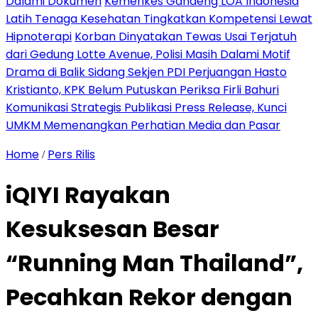
Dalami Dokumen
Kemenkes Gandeng LOA Indonesia
Latih Tenaga Kesehatan Tingkatkan Kompetensi Lewat
Hipnoterapi
Korban Dinyatakan Tewas Usai Terjatuh
dari Gedung Lotte Avenue, Polisi Masih Dalami Motif
Drama di Balik Sidang Sekjen PDI Perjuangan Hasto
Kristianto, KPK Belum Putuskan Periksa Firli Bahuri
Komunikasi Strategis Publikasi Press Release, Kunci
UMKM Memenangkan Perhatian Media dan Pasar
Home
Pers Rilis
/
iQIYI Rayakan
Kesuksesan Besar
“Running Man Thailand”,
Pecahkan Rekor dengan