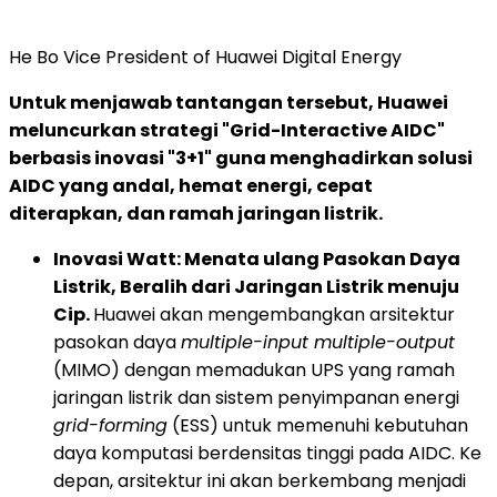
He Bo Vice President of Huawei Digital Energy
Untuk menjawab tantangan tersebut, Huawei
meluncurkan strategi "Grid-Interactive AIDC"
berbasis inovasi "3+1" guna menghadirkan solusi
AIDC yang andal, hemat energi, cepat
diterapkan, dan ramah jaringan listrik.
Inovasi Watt: Menata ulang Pasokan Daya
Listrik, Beralih dari Jaringan Listrik menuju
Cip.
Huawei akan mengembangkan arsitektur
pasokan daya
multiple-input multiple-output
(MIMO) dengan memadukan UPS yang ramah
jaringan listrik dan sistem penyimpanan energi
grid-forming
(ESS) untuk memenuhi kebutuhan
daya komputasi berdensitas tinggi pada AIDC. Ke
depan, arsitektur ini akan berkembang menjadi