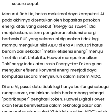
secara cepat.
Menurut Bob He, batas maksimal daya komputasi AI
pada akhirnya ditentukan oleh kapasitas pasokan
energi, atau yang disebut
"Energy as Token"
. Dia
menjelaskan, sistem pengukuran efisiensi energi
berbasis PUE yang selama ini digunakan tidak lagi
mampu mengukur nilai AIDC di era AI. Industri harus
beralih dari sekadar "metrik efisiensi energi" menuju
"metrik nilai". Untuk itu, Huawei memperkenalkan
TokEnergy Index atau rasio Energy-to-Token guna
mengukur efisiensi konversi energi menjadi daya
komputasi secara menyeluruh dalam sistem AIDC.
Di era AI, pusat data tidak lagi hanya berfungsi sebagai
ruang server, melainkan telah berkembang sebagai
"pabrik super" penghasil token. Huawei Digital Power
akan terus berinvestasi dalam teknologi dasar dan
mengembangkan solusi "Grid-Interactive AIDC" untuk