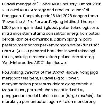
Huawei menggelar "Global AIDC Industry Summit 2026
& Huawei AIDC Strategy and Product Launch" di
Dongguan, Tiongkok, pada 15 Mei 2026 dengan tema
"Power the AI Era Forward". Ajang ini dihadiri hampir
1.000 pemimpin industri global, pakar teknologi, serta
mitra ekosistem utama dari sektor energi, komputasi
cerdas, dan telekomunikasi. Dalam ajang ini, para
peserta membahas perkembangan arsitektur Pusat
Data AI (AIDC) generasi baru dan inovasi teknologi
terkini, sekaligus menyaksikan peluncuran strategi
"Grid-Interactive AIDC" dari Huawei.
Hou Jinlong,
Director of the Board
, Huawei, yang juga
menjabat
President
, Huawei Digital Power,
menyampaikan presentasi dalam ajang tersebut.
Menurut Hou, pertumbuhan pesat industri AI,
penggunaan model bahasa besar (
large models
), dan
maraknya pemanfaatan agen AI telah mendorong