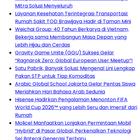
Mitra Solusi Menyeluruh
Layanan Kesehatan Terintegrasi Transportasi:
Rumah Sakit TOD Brawijaya Hadir di Taman Mini
Weichai Group: 40 Tahun Berkarya di Vietnam,
Bekerja sama Membangun Masa Depan yang
Lebih Hijau dan Cerdas
Gravity Game Unite (GGU) Sukses Gelar
“Ragnarok Zero: Global European User Meetup”!
Satu Pabrik, Banyak Solusi: Mengenal Lini Lengkap
Pakan STP untuk Tiap Komoditas
Arabic Global School Jakarta Gelar Pentas Siswa
Meriahkan Hari Bahasa Arab Sedunia
Hisense Hadirkan Pengalaman Menonton FIFA
World Cup 2026™ yang Lebih Seru dan Imersif dari
Rumah
Molicel Manfaatkan Lonjakan Permintaan Mobil
“Hybrid” di Pasar Global, Perkenalkan Teknologi
Sel Baterai Generasi Terbaru