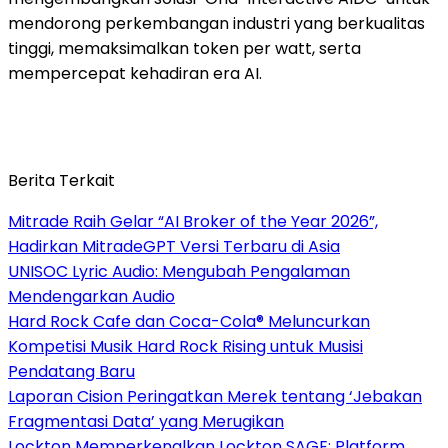
mendorong perkembangan industri yang berkualitas
tinggi, memaksimalkan token per watt, serta
mempercepat kehadiran era AI.
Berita Terkait
Mitrade Raih Gelar “AI Broker of the Year 2026”,
Hadirkan MitradeGPT Versi Terbaru di Asia
UNISOC Lyric Audio: Mengubah Pengalaman
Mendengarkan Audio
Hard Rock Cafe dan Coca-Cola® Meluncurkan
Kompetisi Musik Hard Rock Rising untuk Musisi
Pendatang Baru
Laporan Cision Peringatkan Merek tentang ‘Jebakan
Fragmentasi Data’ yang Merugikan
Lockton Memperkenalkan Lockton SAGE: Platform