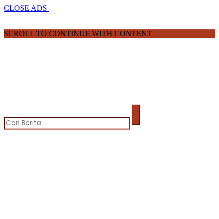
CLOSE ADS
SCROLL TO CONTINUE WITH CONTENT