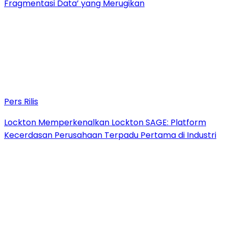
Fragmentasi Data’ yang Merugikan
Pers Rilis
Lockton Memperkenalkan Lockton SAGE: Platform
Kecerdasan Perusahaan Terpadu Pertama di Industri