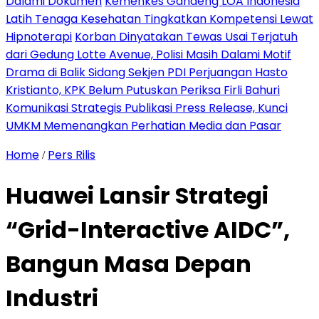
Dalami Dokumen
Kemenkes Gandeng LOA Indonesia
Latih Tenaga Kesehatan Tingkatkan Kompetensi Lewat
Hipnoterapi
Korban Dinyatakan Tewas Usai Terjatuh
dari Gedung Lotte Avenue, Polisi Masih Dalami Motif
Drama di Balik Sidang Sekjen PDI Perjuangan Hasto
Kristianto, KPK Belum Putuskan Periksa Firli Bahuri
Komunikasi Strategis Publikasi Press Release, Kunci
UMKM Memenangkan Perhatian Media dan Pasar
Home
Pers Rilis
/
Huawei Lansir Strategi
“Grid-Interactive AIDC”,
Bangun Masa Depan
Industri