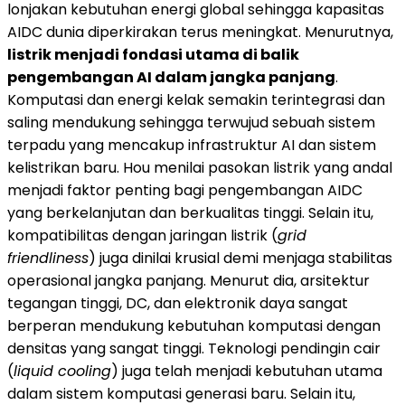
lonjakan kebutuhan energi global sehingga kapasitas
AIDC dunia diperkirakan terus meningkat. Menurutnya,
listrik menjadi fondasi utama di balik
pengembangan AI dalam jangka panjang
.
Komputasi dan energi kelak semakin terintegrasi dan
saling mendukung sehingga terwujud sebuah sistem
terpadu yang mencakup infrastruktur AI dan sistem
kelistrikan baru. Hou menilai pasokan listrik yang andal
menjadi faktor penting bagi pengembangan AIDC
yang berkelanjutan dan berkualitas tinggi. Selain itu,
kompatibilitas dengan jaringan listrik (
grid
friendliness
) juga dinilai krusial demi menjaga stabilitas
operasional jangka panjang. Menurut dia, arsitektur
tegangan tinggi, DC, dan elektronik daya sangat
berperan mendukung kebutuhan komputasi dengan
densitas yang sangat tinggi. Teknologi pendingin cair
(
liquid cooling
) juga telah menjadi kebutuhan utama
dalam sistem komputasi generasi baru. Selain itu,