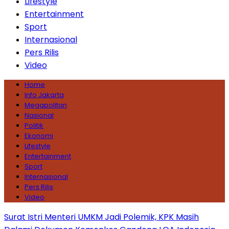
Lifestyle
Entertainment
Sport
Internasional
Pers Rilis
Video
Home
Info Jakarta
Megapolitan
Nasional
Politik
Ekonomi
Lifestyle
Entertainment
Sport
Internasional
Pers Rilis
Video
Surat Istri Menteri UMKM Jadi Polemik, KPK Masih