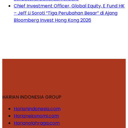
Chief Investment Officer, Global Equity, E Fund HK
– Jeff Li Soroti “Tiga Perubahan Besar” di Ajang
Bloomberg Invest Hong Kong 2026
HARIAN INDONESIA GROUP
Harianindonesia.com
Harianekonomi.com
Harianolahraga.com