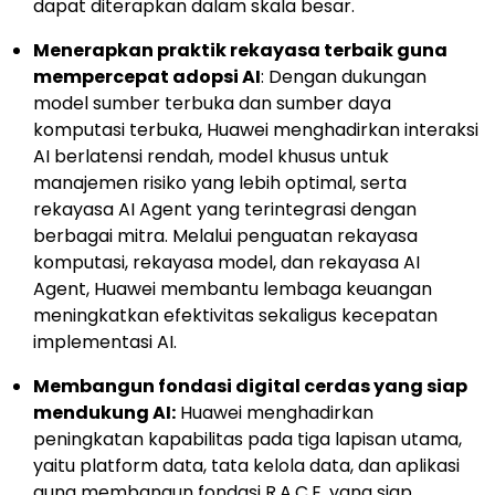
dapat diterapkan dalam skala besar.
Menerapkan praktik rekayasa terbaik guna
mempercepat adopsi AI
: Dengan dukungan
model sumber terbuka dan sumber daya
komputasi terbuka, Huawei menghadirkan interaksi
AI berlatensi rendah, model khusus untuk
manajemen risiko yang lebih optimal, serta
rekayasa AI Agent yang terintegrasi dengan
berbagai mitra. Melalui penguatan rekayasa
komputasi, rekayasa model, dan rekayasa AI
Agent, Huawei membantu lembaga keuangan
meningkatkan efektivitas sekaligus kecepatan
implementasi AI.
Membangun fondasi digital cerdas yang siap
mendukung AI:
Huawei menghadirkan
peningkatan kapabilitas pada tiga lapisan utama,
yaitu platform data, tata kelola data, dan aplikasi
guna membangun fondasi R.A.C.E. yang siap