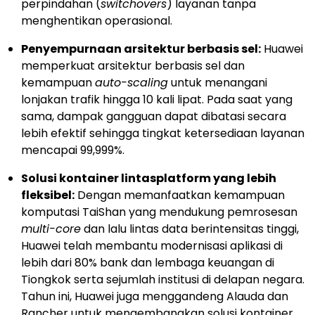
perpindahan (
switchovers
) layanan tanpa
menghentikan operasional.
Penyempurnaan arsitektur berbasis sel:
Huawei
memperkuat arsitektur berbasis sel dan
kemampuan
auto-scaling
untuk menangani
lonjakan trafik hingga 10 kali lipat. Pada saat yang
sama, dampak gangguan dapat dibatasi secara
lebih efektif sehingga tingkat ketersediaan layanan
mencapai 99,999%.
Solusi kontainer lintasplatform yang lebih
fleksibel:
Dengan memanfaatkan kemampuan
komputasi TaiShan yang mendukung pemrosesan
multi-core
dan lalu lintas data berintensitas tinggi,
Huawei telah membantu modernisasi aplikasi di
lebih dari 80% bank dan lembaga keuangan di
Tiongkok serta sejumlah institusi di delapan negara.
Tahun ini, Huawei juga menggandeng Alauda dan
Rancher untuk mengembangkan solusi kontainer