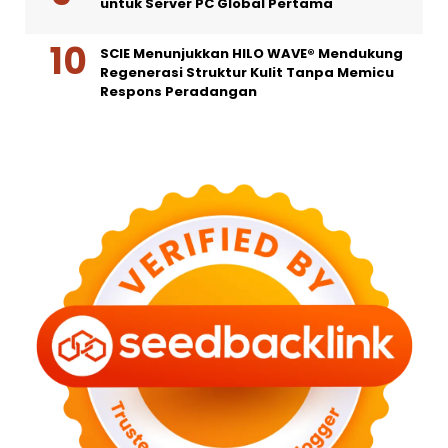
untuk Server PC Global Pertama
SCIE Menunjukkan HILO WAVE® Mendukung
Regenerasi Struktur Kulit Tanpa Memicu
Respons Peradangan