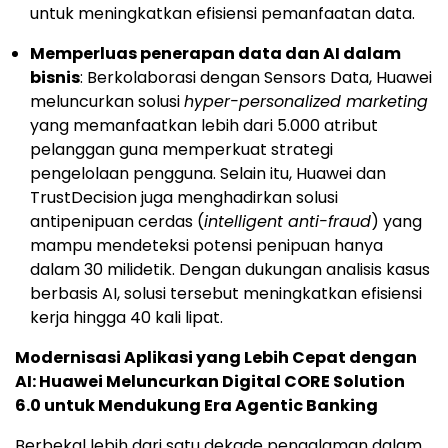
untuk meningkatkan efisiensi pemanfaatan data.
Memperluas penerapan data dan AI dalam
bisnis
: Berkolaborasi dengan Sensors Data, Huawei
meluncurkan solusi
hyper-personalized marketing
yang memanfaatkan lebih dari 5.000 atribut
pelanggan guna memperkuat strategi
pengelolaan pengguna. Selain itu, Huawei dan
TrustDecision juga menghadirkan solusi
antipenipuan cerdas (
intelligent anti-fraud
) yang
mampu mendeteksi potensi penipuan hanya
dalam 30 milidetik. Dengan dukungan analisis kasus
berbasis AI, solusi tersebut meningkatkan efisiensi
kerja hingga 40 kali lipat.
Modernisasi Aplikasi yang Lebih Cepat dengan
AI: Huawei Meluncurkan Digital CORE Solution
6.0 untuk Mendukung Era Agentic Banking
Berbekal lebih dari satu dekade pengalaman dalam