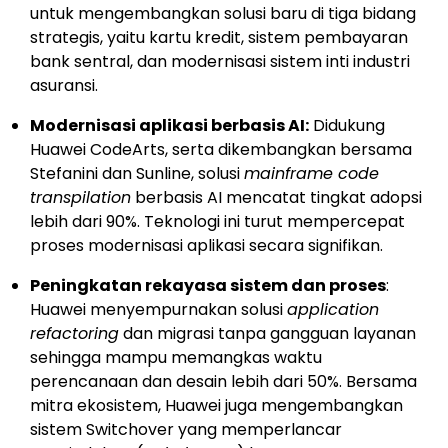
untuk mengembangkan solusi baru di tiga bidang
strategis, yaitu kartu kredit, sistem pembayaran
bank sentral, dan modernisasi sistem inti industri
asuransi.
Modernisasi aplikasi berbasis AI:
Didukung
Huawei CodeArts, serta dikembangkan bersama
Stefanini dan Sunline, solusi
mainframe code
transpilation
berbasis AI mencatat tingkat adopsi
lebih dari 90%. Teknologi ini turut mempercepat
proses modernisasi aplikasi secara signifikan.
Peningkatan rekayasa sistem dan proses
:
Huawei menyempurnakan solusi
application
refactoring
dan migrasi tanpa gangguan layanan
sehingga mampu memangkas waktu
perencanaan dan desain lebih dari 50%. Bersama
mitra ekosistem, Huawei juga mengembangkan
sistem Switchover yang memperlancar