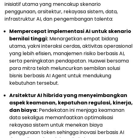
inisiatif utama yang mencakup skenario
penggunaan, arsitektur, rekayasa sistem, data,
infrastruktur AI, dan pengembangan talenta:
Mempercepat implementasi AI untuk skenario
bernilai tinggi:
Menargetkan empat bidang
utama, yakni interaksi cerdas, aktivitas operasional
yang lebih efisien, manajemen risiko berbasis AI,
serta peningkatan pendapatan. Huawei bersama
para mitra telah meluncurkan sembilan solusi
bisnis berbasis AI Agent untuk mendukung
kebutuhan tersebut.
Arsitektur AI hibrida yang menyeimbangkan
aspek keamanan, kepatuhan regulasi, kinerja,
dan biaya:
Pendekatan ini menjaga keamanan
data sekaligus memanfaatkan optimalisasi
rekayasa sistem untuk menekan biaya
penggunaan token sehingga inovasi berbasis AI