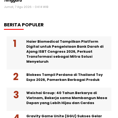
Tenggara
Jumat, 7 Agu 2026 - 04:14 WIB
BERITA POPULER
Haier Biomedical Tampilkan Platform
Digital untuk Pengelolaan Bank Darah di
Ajang ISBT Congress 2026, Perkuat
Transformasi sebagai Mitra Solusi
Menyeluruh
Blokees Tampil Perdana di Thailand Toy
Expo 2026, Pamerkan Berbagai Produk
Weichai Group: 40 Tahun Berkarya di
Vietnam, Bekerja sama Membangun Masa
Depan yang Lebih Hijau dan Cerdas
Gravity Game Unite (GGU) Sukses Gelar