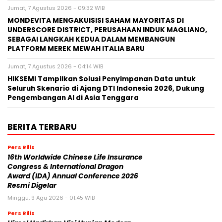
Jumat, 7 Agustus 2026 - 09:32 WIB
MONDEVITA MENGAKUISISI SAHAM MAYORITAS DI
UNDERSCORE DISTRICT, PERUSAHAAN INDUK MAGLIANO,
SEBAGAI LANGKAH KEDUA DALAM MEMBANGUN
PLATFORM MEREK MEWAH ITALIA BARU
Jumat, 7 Agustus 2026 - 04:14 WIB
HIKSEMI Tampilkan Solusi Penyimpanan Data untuk
Seluruh Skenario di Ajang DTI Indonesia 2026, Dukung
Pengembangan AI di Asia Tenggara
BERITA TERBARU
Pers Rilis
16th Worldwide Chinese Life Insurance
Congress & International Dragon
Award (IDA) Annual Conference 2026
Resmi Digelar
Minggu, 9 Agu 2026 - 01:45 WIB
Pers Rilis