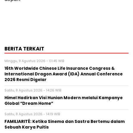
BERITA TERKAIT
Minggu, 9 Agustus 2026 - 01:45 WIB
16th Worldwide Chinese Life Insurance Congress &
International Dragon Award (IDA) Annual Conference
2026 Resmi Digelar
Sabtu, 8 Agustus 2026 - 14:26 WIB
Himel Hadirkan Visi Hunian Modern melalui Kampanye
Global “Dream Home”
Sabtu, 8 Agustus 2026 - 14:19 WIB
FAMILIARITÉ: Ketika Sinema dan Sastra Bertemu dalam
Sebuah Karya Puitis