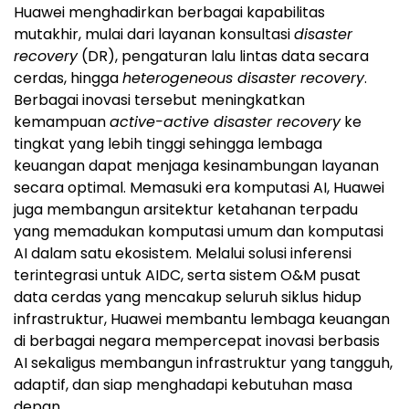
Huawei menghadirkan berbagai kapabilitas
mutakhir, mulai dari layanan konsultasi
disaster
recovery
(DR), pengaturan lalu lintas data secara
cerdas, hingga
heterogeneous disaster recovery
.
Berbagai inovasi tersebut meningkatkan
kemampuan
active-active disaster recovery
ke
tingkat yang lebih tinggi sehingga lembaga
keuangan dapat menjaga kesinambungan layanan
secara optimal. Memasuki era komputasi AI, Huawei
juga membangun arsitektur ketahanan terpadu
yang memadukan komputasi umum dan komputasi
AI dalam satu ekosistem. Melalui solusi inferensi
terintegrasi untuk AIDC, serta sistem O&M pusat
data cerdas yang mencakup seluruh siklus hidup
infrastruktur, Huawei membantu lembaga keuangan
di berbagai negara mempercepat inovasi berbasis
AI sekaligus membangun infrastruktur yang tangguh,
adaptif, dan siap menghadapi kebutuhan masa
depan.