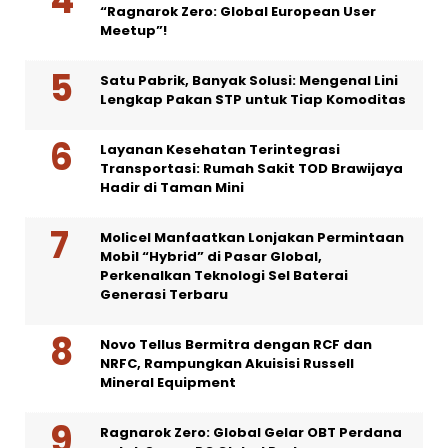
“Ragnarok Zero: Global European User
Meetup”!
Satu Pabrik, Banyak Solusi: Mengenal Lini
Lengkap Pakan STP untuk Tiap Komoditas
Layanan Kesehatan Terintegrasi
Transportasi: Rumah Sakit TOD Brawijaya
Hadir di Taman Mini
Molicel Manfaatkan Lonjakan Permintaan
Mobil “Hybrid” di Pasar Global,
Perkenalkan Teknologi Sel Baterai
Generasi Terbaru
Novo Tellus Bermitra dengan RCF dan
NRFC, Rampungkan Akuisisi Russell
Mineral Equipment
Ragnarok Zero: Global Gelar OBT Perdana