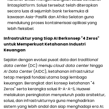
lintasplatform. Solusi tersebut telah diterapkan
secara luas di sejumlah bank terkemuka di
kawasan Asia-Pasifik dan Afrika Selatan guna
mendukung proses kontainerisasi aplikasi yang
lebih fleksibel.
Infrastruktur yang Siap AI Berkonsep "4 Zeros"
untuk Memperkuat Ketahanan Industri
Keuangan
Sejalan dengan evolusi pusat data dari
traditional
data center
(DC) menuju
cloud data center
hingga
AI Data Center
(AIDC), ketahanan infrastruktur
tetap menjadi fondasi utama bagi lembaga
keuangan. Berangkat dari konsep ketahanan "4
Zeros" serta kerangka solusi R-A-A-S, Huawei
melakukan peningkatan menyeluruh pada arsitektur,
solusi, dan infrastrukturnya guna menghadirkan
sistem yang lebih andal dan siap menghadapi era AI.