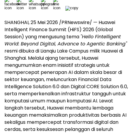
SHANGHAI, 25 Mei 2026 /PRNewswire/ — Huawei
Intelligent Finance Summit (HiFS) 2026 (Global
Session) yang mengusung tema
"Hello Fintelligent
World: Beyond Digital, Advance to Agentic Banking"
resmi dibuka di Lianqiu Lake Campus milik Huawei di
Shanghai. Melalui ajang tersebut, Huawei
mengumumkan enam inisiatif strategis untuk
mempercepat penerapan AI dalam skala besar di
sektor keuangan, meluncurkan Financial Data
Intelligence Solution 6.0 dan Digital CORE Solution 6.0,
serta memperkenalkan infrastruktur tangguh untuk
komputasi umum maupun komputasi AI. Lewat
langkah tersebut, Huawei membantu lembaga
keuangan memaksimalkan produktivitas berbasis AI
sekaligus mempercepat transformasi digital dan
cerda
s, serta kesuksesan pelanggan di seluruh