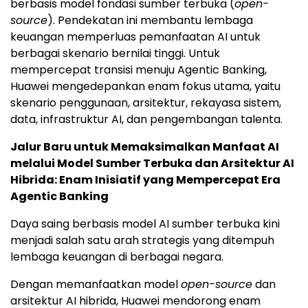
berbasis model fondasi sumber terbuka (
open-
source
). Pendekatan ini membantu lembaga
keuangan memperluas pemanfaatan AI untuk
berbagai skenario bernilai tinggi. Untuk
mempercepat transisi menuju Agentic Banking,
Huawei mengedepankan enam fokus utama, yaitu
skenario penggunaan, arsitektur, rekayasa sistem,
data, infrastruktur AI, dan pengembangan talenta.
Jalur Baru untuk Memaksimalkan Manfaat AI
melalui Model Sumber Terbuka dan Arsitektur AI
Hibrida: Enam Inisiatif yang Mempercepat Era
Agentic Banking
Daya saing berbasis model AI sumber terbuka kini
menjadi salah satu arah strategis yang ditempuh
lembaga keuangan di berbagai negara.
Dengan memanfaatkan model
open-source
dan
arsitektur AI hibrida, Huawei mendorong enam