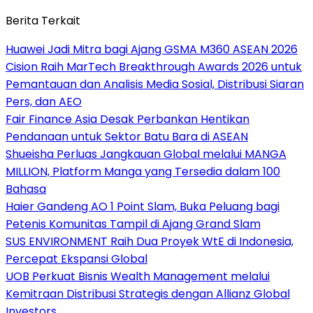
Berita Terkait
Huawei Jadi Mitra bagi Ajang GSMA M360 ASEAN 2026
Cision Raih MarTech Breakthrough Awards 2026 untuk
Pemantauan dan Analisis Media Sosial, Distribusi Siaran
Pers, dan AEO
Fair Finance Asia Desak Perbankan Hentikan
Pendanaan untuk Sektor Batu Bara di ASEAN
Shueisha Perluas Jangkauan Global melalui MANGA
MILLION, Platform Manga yang Tersedia dalam 100
Bahasa
Haier Gandeng AO 1 Point Slam, Buka Peluang bagi
Petenis Komunitas Tampil di Ajang Grand Slam
SUS ENVIRONMENT Raih Dua Proyek WtE di Indonesia,
Percepat Ekspansi Global
UOB Perkuat Bisnis Wealth Management melalui
Kemitraan Distribusi Strategis dengan Allianz Global
Investors