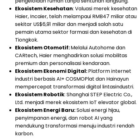
pengelolaan rumah tanpa sentuhan langsung.
Ekosistem Kesehatan
: Valuasi merek kesehatan
Haier, Incaier, telah melampaui RMB47 miliar atau
sekitar US$6,91 miliar dan menjadi salah satu
pemain utama sektor farmasi dan kesehatan di
Tiongkok.
Ekosistem Otomotif:
Melalui Autohome dan
CARtech, Haier menghadirkan solusi mobilitas
premium dan personalisasi kendaraan.
Ekosistem Ekonomi Digital:
Platform internet
industri berbasis AI+ COSMOPlat dan Hainayun
mempercepat transformasi digital lintasindustri.
Ekosistem Robotik
: Shanghai STEP Electric Co.,
Ltd. menjadi merek ekosistem IoT elevator global.
Ekosistem Energi Baru:
Solusi energi hijau,
penyimpanan energi, dan robot AI yang
mendukung transformasi menuju industri rendah
karbon.