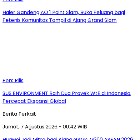
Haier Gandeng AO 1 Point Slam, Buka Peluang bagi
Petenis Komunitas Tampil di Ajang Grand Slam
Pers Rilis
SUS ENVIRONMENT Raih Dua Proyek WtE di Indonesia,
Percepat Ekspansi Global
Berita Terkait
Jumat, 7 Agustus 2026 - 00:42 WIB
Huawei Jadi Mitra bagi Ajang GSMA M360 ASEAN 2026