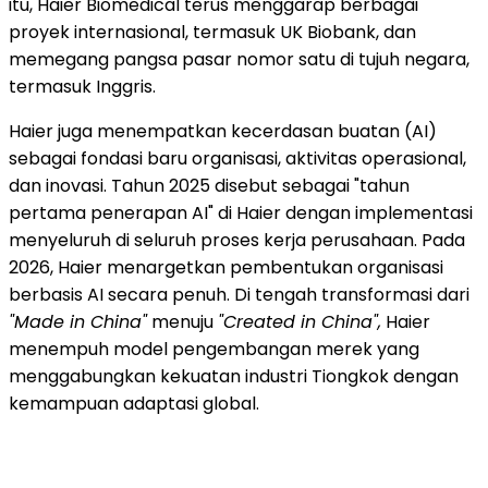
itu, Haier Biomedical terus menggarap berbagai
proyek internasional, termasuk UK Biobank, dan
memegang pangsa pasar nomor satu di tujuh negara,
termasuk Inggris.
Haier juga menempatkan kecerdasan buatan (AI)
sebagai fondasi baru organisasi, aktivitas operasional,
dan inovasi. Tahun 2025 disebut sebagai "tahun
pertama penerapan AI" di Haier dengan implementasi
menyeluruh di seluruh proses kerja perusahaan. Pada
2026, Haier menargetkan pembentukan organisasi
berbasis AI secara penuh. Di tengah transformasi dari
"Made in China"
menuju
"Created in China",
Haier
menempuh model pengembangan merek yang
menggabungkan kekuatan industri Tiongkok dengan
kemampuan adaptasi global.