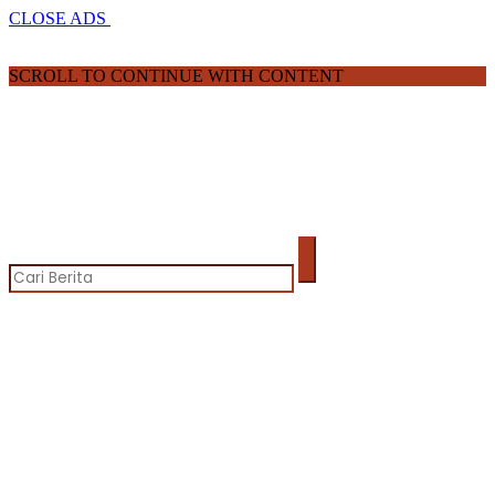
CLOSE ADS
SCROLL TO CONTINUE WITH CONTENT