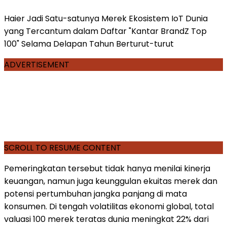
Haier Jadi Satu-satunya Merek Ekosistem IoT Dunia
yang Tercantum dalam Daftar "Kantar BrandZ Top
100" Selama Delapan Tahun Berturut-turut
ADVERTISEMENT
SCROLL TO RESUME CONTENT
Pemeringkatan tersebut tidak hanya menilai kinerja
keuangan, namun juga keunggulan ekuitas merek dan
potensi pertumbuhan jangka panjang di mata
konsumen. Di tengah volatilitas ekonomi global, total
valuasi 100 merek teratas dunia meningkat 22% dari