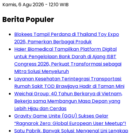
Kamis, 6 Agu 2026 - 12:10 WIB
Berita Populer
Blokees Tampil Perdana di Thailand Toy Expo
2026, Pamerkan Berbagai Produk
Haier Biomedical Tampilkan Platform Digital
untuk Pengelolaan Bank Darah di Ajang ISBT
Congress 2026, Perkuat Transformasi sebagai
Mitra Solusi Menyeluruh
Layanan Kesehatan Terintegrasi Transportasi:
Rumah Sakit TOD Brawijaya Hadir di Taman Mini
Weichai Group: 40 Tahun Berkarya di Vietnam,
Bekerja sama Membangun Masa Depan yang
Lebih Hijau dan Cerdas
Gravity Game Unite (GGU) Sukses Gelar
“Ragnarok Zero: Global European User Meetup”!
Satu Pabrik, Banyak Solusi: Mengenal Lini Lengkap