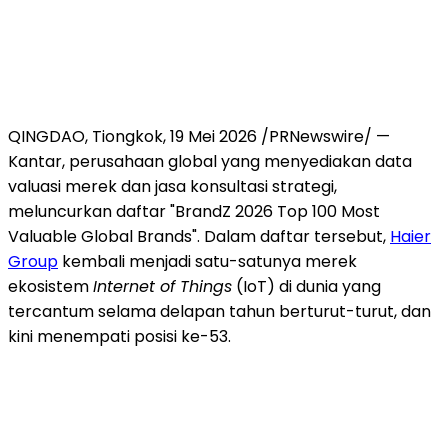
QINGDAO, Tiongkok
,
19 Mei 2026
/PRNewswire/ —
Kantar, perusahaan global yang menyediakan data
valuasi merek dan jasa konsultasi strategi,
meluncurkan daftar "BrandZ 2026 Top 100 Most
Valuable Global Brands". Dalam daftar tersebut,
Haier
Group
kembali menjadi satu-satunya merek
ekosistem
Internet of Things
(IoT) di dunia yang
tercantum selama delapan tahun berturut-turut, dan
kini menempati posisi ke-53.