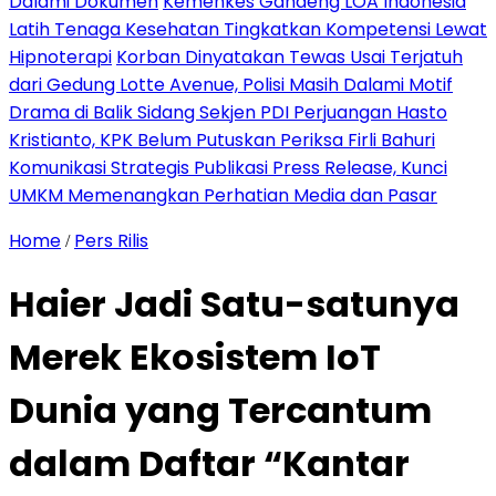
Dalami Dokumen
Kemenkes Gandeng LOA Indonesia
Latih Tenaga Kesehatan Tingkatkan Kompetensi Lewat
Hipnoterapi
Korban Dinyatakan Tewas Usai Terjatuh
dari Gedung Lotte Avenue, Polisi Masih Dalami Motif
Drama di Balik Sidang Sekjen PDI Perjuangan Hasto
Kristianto, KPK Belum Putuskan Periksa Firli Bahuri
Komunikasi Strategis Publikasi Press Release, Kunci
UMKM Memenangkan Perhatian Media dan Pasar
Home
Pers Rilis
/
Haier Jadi Satu-satunya
Merek Ekosistem IoT
Dunia yang Tercantum
dalam Daftar “Kantar