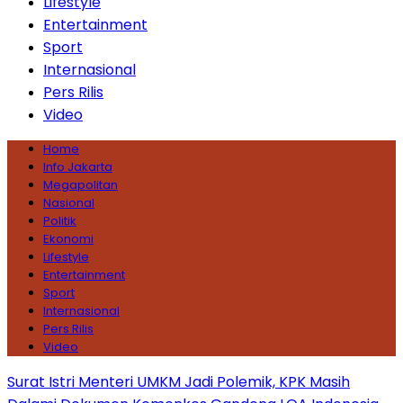
Lifestyle
Entertainment
Sport
Internasional
Pers Rilis
Video
Home
Info Jakarta
Megapolitan
Nasional
Politik
Ekonomi
Lifestyle
Entertainment
Sport
Internasional
Pers Rilis
Video
Surat Istri Menteri UMKM Jadi Polemik, KPK Masih