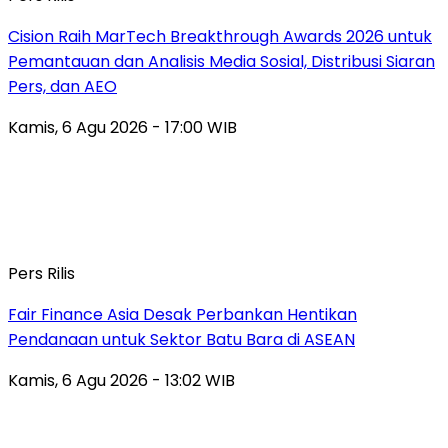
Cision Raih MarTech Breakthrough Awards 2026 untuk
Pemantauan dan Analisis Media Sosial, Distribusi Siaran
Pers, dan AEO
Kamis, 6 Agu 2026 - 17:00 WIB
Pers Rilis
Fair Finance Asia Desak Perbankan Hentikan
Pendanaan untuk Sektor Batu Bara di ASEAN
Kamis, 6 Agu 2026 - 13:02 WIB