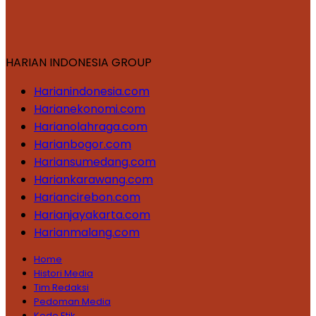
HARIAN INDONESIA GROUP
Harianindonesia.com
Harianekonomi.com
Harianolahraga.com
Harianbogor.com
Hariansumedang.com
Hariankarawang.com
Hariancirebon.com
Harianjayakarta.com
Harianmalang.com
Home
Histori Media
Tim Redaksi
Pedoman Media
Kode Etik