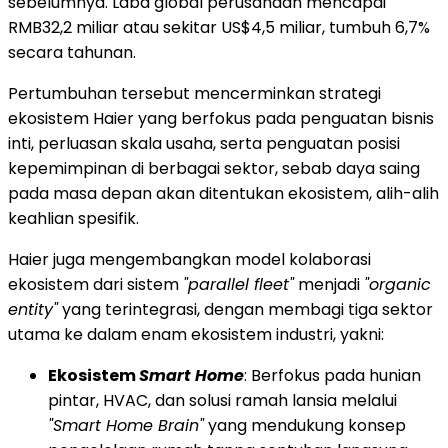
sebelumnya. Laba global perusahaan mencapai
RMB32,2 miliar atau sekitar US$4,5 miliar, tumbuh 6,7%
secara tahunan.
Pertumbuhan tersebut mencerminkan strategi
ekosistem Haier yang berfokus pada penguatan bisnis
inti, perluasan skala usaha, serta penguatan posisi
kepemimpinan di berbagai sektor, sebab daya saing
pada masa depan akan ditentukan ekosistem, alih-alih
keahlian spesifik.
Haier juga mengembangkan model kolaborasi
ekosistem dari sistem
"parallel fleet"
menjadi
"organic
entity"
yang terintegrasi, dengan membagi tiga sektor
utama ke dalam enam ekosistem industri, yakni:
Ekosistem
Smart Home
: Berfokus pada hunian
pintar, HVAC, dan solusi ramah lansia melalui
"Smart Home Brain"
yang mendukung konsep