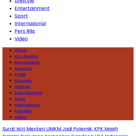
Lifestyle
Entertainment
Sport
Internasional
Pers Rilis
Video
Home
Info Jakarta
Megapolitan
Nasional
Politik
Ekonomi
Lifestyle
Entertainment
Sport
Internasional
Pers Rilis
Video
Surat Istri Menteri UMKM Jadi Polemik, KPK Masih