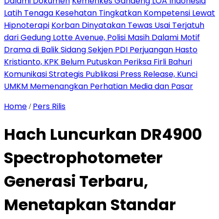
Dalami Dokumen
Kemenkes Gandeng LOA Indonesia
Latih Tenaga Kesehatan Tingkatkan Kompetensi Lewat
Hipnoterapi
Korban Dinyatakan Tewas Usai Terjatuh
dari Gedung Lotte Avenue, Polisi Masih Dalami Motif
Drama di Balik Sidang Sekjen PDI Perjuangan Hasto
Kristianto, KPK Belum Putuskan Periksa Firli Bahuri
Komunikasi Strategis Publikasi Press Release, Kunci
UMKM Memenangkan Perhatian Media dan Pasar
Home
Pers Rilis
/
Hach Luncurkan DR4900
Spectrophotometer
Generasi Terbaru,
Menetapkan Standar