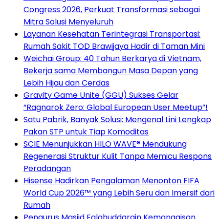
Congress 2026, Perkuat Transformasi sebagai
Mitra Solusi Menyeluruh
Layanan Kesehatan Terintegrasi Transportasi:
Rumah Sakit TOD Brawijaya Hadir di Taman Mini
Weichai Group: 40 Tahun Berkarya di Vietnam,
Bekerja sama Membangun Masa Depan yang
Lebih Hijau dan Cerdas
Gravity Game Unite (GGU) Sukses Gelar
“Ragnarok Zero: Global European User Meetup”!
Satu Pabrik, Banyak Solusi: Mengenal Lini Lengkap
Pakan STP untuk Tiap Komoditas
SCIE Menunjukkan HILO WAVE® Mendukung
Regenerasi Struktur Kulit Tanpa Memicu Respons
Peradangan
Hisense Hadirkan Pengalaman Menonton FIFA
World Cup 2026™ yang Lebih Seru dan Imersif dari
Rumah
Pengurus Masjid Falahuddarain Kemanggisan