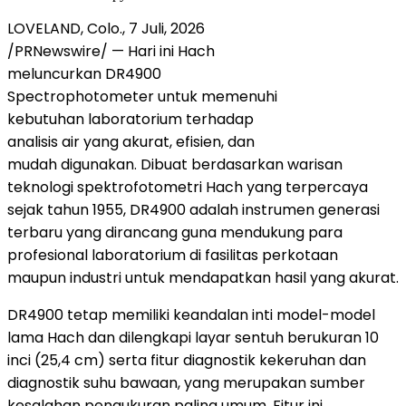
LOVELAND, Colo.
,
7 Juli, 2026
/PRNewswire/ — Hari ini Hach
meluncurkan DR4900
Spectrophotometer untuk memenuhi
kebutuhan laboratorium terhadap
analisis air yang akurat, efisien, dan
mudah digunakan. Dibuat berdasarkan warisan
teknologi spektrofotometri Hach yang terpercaya
sejak tahun 1955, DR4900 adalah instrumen generasi
terbaru yang dirancang guna mendukung para
profesional laboratorium di fasilitas perkotaan
maupun industri untuk mendapatkan hasil yang akurat.
DR4900 tetap memiliki keandalan inti model-model
lama Hach dan dilengkapi layar sentuh berukuran 10
inci (25,4 cm) serta fitur diagnostik kekeruhan dan
diagnostik suhu bawaan, yang merupakan sumber
kesalahan pengukuran paling umum. Fitur ini