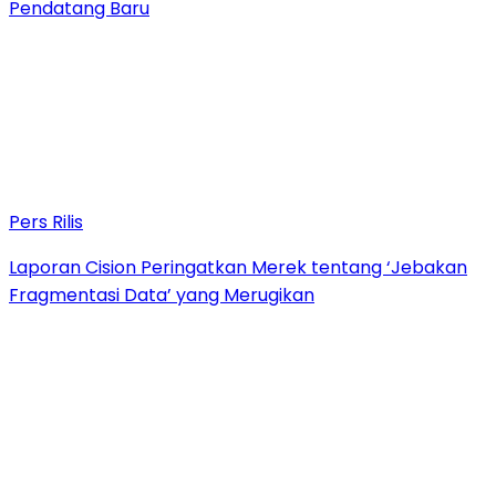
Pendatang Baru
Pers Rilis
Laporan Cision Peringatkan Merek tentang ‘Jebakan
Fragmentasi Data’ yang Merugikan