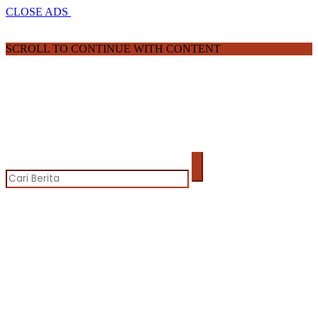
CLOSE ADS
SCROLL TO CONTINUE WITH CONTENT