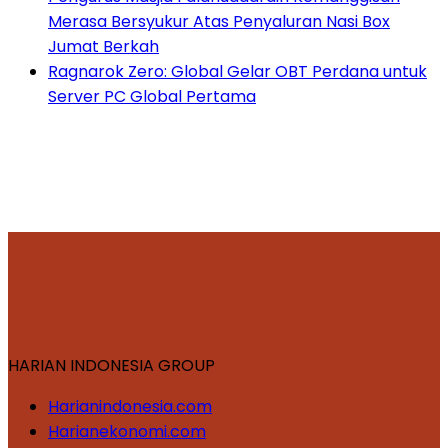
Merasa Bersyukur Atas Penyaluran Nasi Box
Jumat Berkah
Ragnarok Zero: Global Gelar OBT Perdana untuk
Server PC Global Pertama
HARIAN INDONESIA GROUP
Harianindonesia.com
Harianekonomi.com