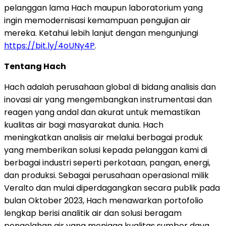
pelanggan lama Hach maupun laboratorium yang
ingin memodernisasi kemampuan pengujian air
mereka. Ketahui lebih lanjut dengan mengunjungi
https://bit.ly/4oUNy4P
.
Tentang Hach
Hach adalah perusahaan global di bidang analisis dan
inovasi air yang mengembangkan instrumentasi dan
reagen yang andal dan akurat untuk memastikan
kualitas air bagi masyarakat dunia. Hach
meningkatkan analisis air melalui berbagai produk
yang memberikan solusi kepada pelanggan kami di
berbagai industri seperti perkotaan, pangan, energi,
dan produksi. Sebagai perusahaan operasional milik
Veralto dan mulai diperdagangkan secara publik pada
bulan Oktober 2023, Hach menawarkan portofolio
lengkap berisi analitik air dan solusi beragam
pengolahan air yang menjaga kualitas sumber daya