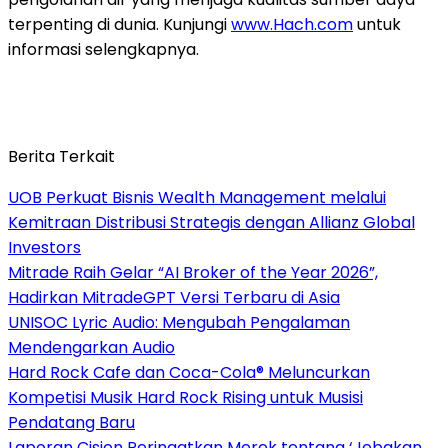
terpenting di dunia. Kunjungi
www.Hach.com
untuk
informasi selengkapnya.
Berita Terkait
UOB Perkuat Bisnis Wealth Management melalui
Kemitraan Distribusi Strategis dengan Allianz Global
Investors
Mitrade Raih Gelar “AI Broker of the Year 2026”,
Hadirkan MitradeGPT Versi Terbaru di Asia
UNISOC Lyric Audio: Mengubah Pengalaman
Mendengarkan Audio
Hard Rock Cafe dan Coca-Cola® Meluncurkan
Kompetisi Musik Hard Rock Rising untuk Musisi
Pendatang Baru
Laporan Cision Peringatkan Merek tentang ‘Jebakan