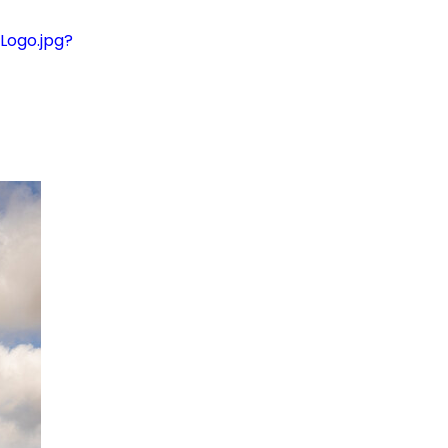
ogo.jpg?