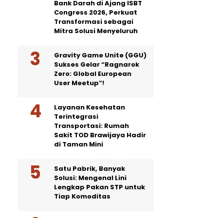
Bank Darah di Ajang ISBT
Congress 2026, Perkuat
Transformasi sebagai
Mitra Solusi Menyeluruh
Gravity Game Unite (GGU)
Sukses Gelar “Ragnarok
Zero: Global European
User Meetup”!
Layanan Kesehatan
Terintegrasi
Transportasi: Rumah
Sakit TOD Brawijaya Hadir
di Taman Mini
Satu Pabrik, Banyak
Solusi: Mengenal Lini
Lengkap Pakan STP untuk
Tiap Komoditas