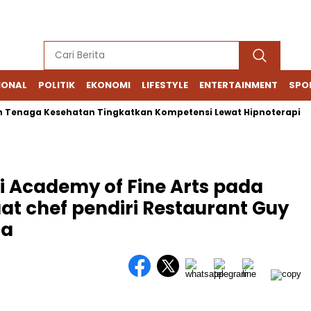
IONAL
POLITIK
EKONOMI
LIFESTYLE
ENTERTAINMENT
SPO
ga Kesehatan Tingkatkan Kompetensi Lewat Hipnoterapi
Ko
Academy of Fine Arts pada
at chef pendiri Restaurant Guy
ta