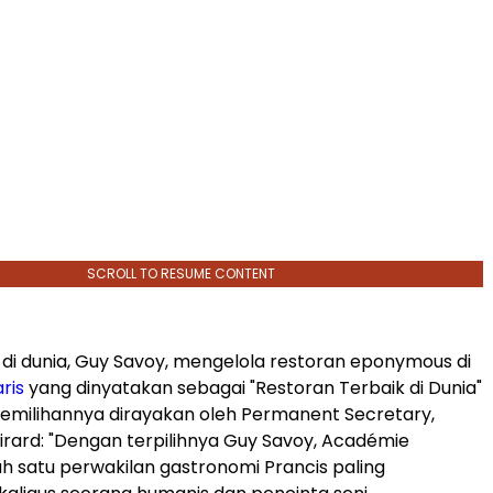
SCROLL TO RESUME CONTENT
 di dunia, Guy Savoy, mengelola restoran eponymous di
ris
yang dinyatakan sebagai "Restoran Terbaik di Dunia"
. Pemilihannya dirayakan oleh Permanent Secretary,
girard: "Dengan terpilihnya Guy Savoy, Académie
h satu perwakilan gastronomi Prancis paling