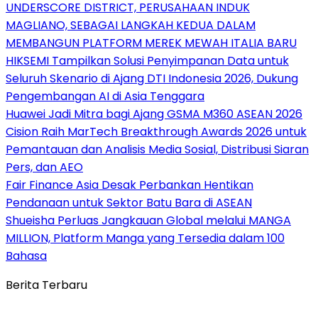
UNDERSCORE DISTRICT, PERUSAHAAN INDUK
MAGLIANO, SEBAGAI LANGKAH KEDUA DALAM
MEMBANGUN PLATFORM MEREK MEWAH ITALIA BARU
HIKSEMI Tampilkan Solusi Penyimpanan Data untuk
Seluruh Skenario di Ajang DTI Indonesia 2026, Dukung
Pengembangan AI di Asia Tenggara
Huawei Jadi Mitra bagi Ajang GSMA M360 ASEAN 2026
Cision Raih MarTech Breakthrough Awards 2026 untuk
Pemantauan dan Analisis Media Sosial, Distribusi Siaran
Pers, dan AEO
Fair Finance Asia Desak Perbankan Hentikan
Pendanaan untuk Sektor Batu Bara di ASEAN
Shueisha Perluas Jangkauan Global melalui MANGA
MILLION, Platform Manga yang Tersedia dalam 100
Bahasa
Berita Terbaru