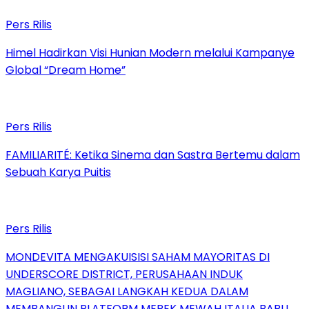
Pers Rilis
Himel Hadirkan Visi Hunian Modern melalui Kampanye
Global “Dream Home”
Pers Rilis
FAMILIARITÉ: Ketika Sinema dan Sastra Bertemu dalam
Sebuah Karya Puitis
Pers Rilis
MONDEVITA MENGAKUISISI SAHAM MAYORITAS DI
UNDERSCORE DISTRICT, PERUSAHAAN INDUK
MAGLIANO, SEBAGAI LANGKAH KEDUA DALAM
MEMBANGUN PLATFORM MEREK MEWAH ITALIA BARU