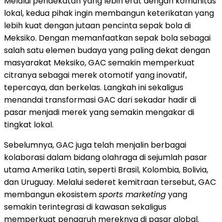
Melalui pendekatan yang lebih erat dengan komunitas
lokal, kedua pihak ingin membangun keterikatan yang
lebih kuat dengan jutaan pencinta sepak bola di
Meksiko. Dengan memanfaatkan sepak bola sebagai
salah satu elemen budaya yang paling dekat dengan
masyarakat Meksiko, GAC semakin memperkuat
citranya sebagai merek otomotif yang inovatif,
tepercaya, dan berkelas. Langkah ini sekaligus
menandai transformasi GAC dari sekadar hadir di
pasar menjadi merek yang semakin mengakar di
tingkat lokal.
Sebelumnya, GAC juga telah menjalin berbagai
kolaborasi dalam bidang olahraga di sejumlah pasar
utama Amerika Latin, seperti Brasil, Kolombia, Bolivia,
dan Uruguay. Melalui sederet kemitraan tersebut, GAC
membangun ekosistem
sports marketing
yang
semakin terintegrasi di kawasan sekaligus
memperkuat pengaruh mereknya di pasar global.