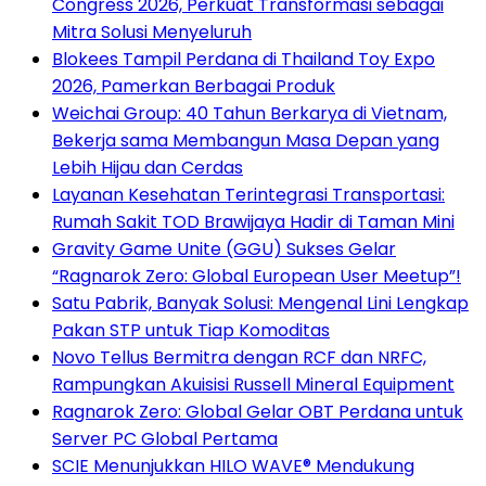
Congress 2026, Perkuat Transformasi sebagai
Mitra Solusi Menyeluruh
Blokees Tampil Perdana di Thailand Toy Expo
2026, Pamerkan Berbagai Produk
Weichai Group: 40 Tahun Berkarya di Vietnam,
Bekerja sama Membangun Masa Depan yang
Lebih Hijau dan Cerdas
Layanan Kesehatan Terintegrasi Transportasi:
Rumah Sakit TOD Brawijaya Hadir di Taman Mini
Gravity Game Unite (GGU) Sukses Gelar
“Ragnarok Zero: Global European User Meetup”!
Satu Pabrik, Banyak Solusi: Mengenal Lini Lengkap
Pakan STP untuk Tiap Komoditas
Novo Tellus Bermitra dengan RCF dan NRFC,
Rampungkan Akuisisi Russell Mineral Equipment
Ragnarok Zero: Global Gelar OBT Perdana untuk
Server PC Global Pertama
SCIE Menunjukkan HILO WAVE® Mendukung