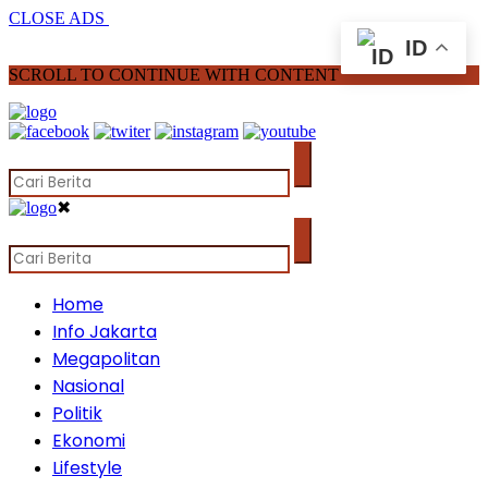
CLOSE ADS
ID
SCROLL TO CONTINUE WITH CONTENT
✖
Home
Info Jakarta
Megapolitan
Nasional
Politik
Ekonomi
Lifestyle