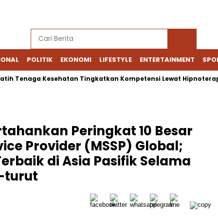
IONAL
POLITIK
EKONOMI
LIFESTYLE
ENTERTAINMENT
SPO
Tenaga Kesehatan Tingkatkan Kompetensi Lewat Hipnoterapi
ertahankan Peringkat 10 Besar
ice Provider (MSSP) Global;
erbaik di Asia Pasifik Selama
-turut