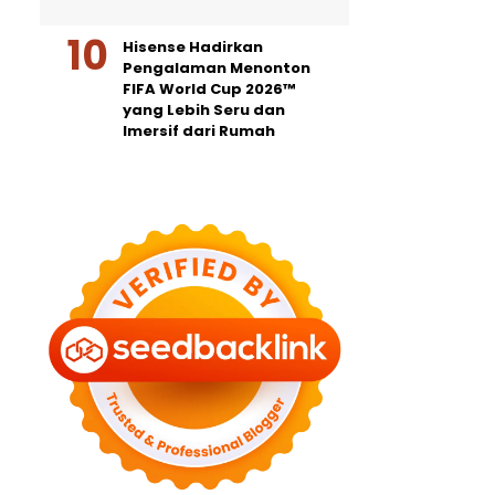
Hisense Hadirkan
Pengalaman Menonton
FIFA World Cup 2026™
yang Lebih Seru dan
Imersif dari Rumah