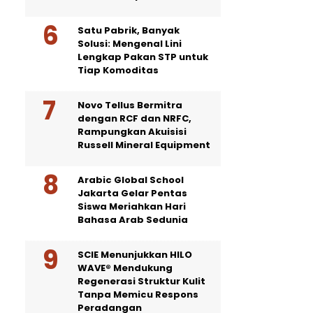
Satu Pabrik, Banyak
Solusi: Mengenal Lini
Lengkap Pakan STP untuk
Tiap Komoditas
Novo Tellus Bermitra
dengan RCF dan NRFC,
Rampungkan Akuisisi
Russell Mineral Equipment
Arabic Global School
Jakarta Gelar Pentas
Siswa Meriahkan Hari
Bahasa Arab Sedunia
SCIE Menunjukkan HILO
WAVE® Mendukung
Regenerasi Struktur Kulit
Tanpa Memicu Respons
Peradangan