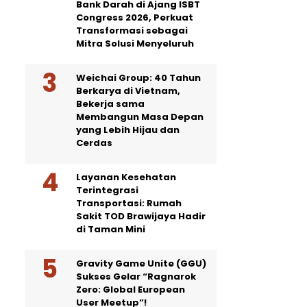
Bank Darah di Ajang ISBT
Congress 2026, Perkuat
Transformasi sebagai
Mitra Solusi Menyeluruh
Weichai Group: 40 Tahun
Berkarya di Vietnam,
Bekerja sama
Membangun Masa Depan
yang Lebih Hijau dan
Cerdas
Layanan Kesehatan
Terintegrasi
Transportasi: Rumah
Sakit TOD Brawijaya Hadir
di Taman Mini
Gravity Game Unite (GGU)
Sukses Gelar “Ragnarok
Zero: Global European
User Meetup”!