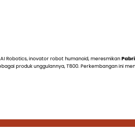
eAI Robotics, inovator robot humanoid, meresmikan
Pabr
bagai produk unggulannya, T800. Perkembangan ini mena