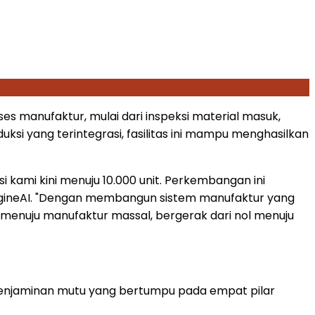
ses manufaktur, mulai dari inspeksi material masuk,
ksi yang terintegrasi, fasilitas ini mampu menghasilkan
 kami kini menuju 10.000 unit. Perkembangan ini
O EngineAI. "Dengan membangun sistem manufaktur yang
si menuju manufaktur massal, bergerak dari nol menuju
njaminan mutu yang bertumpu pada empat pilar