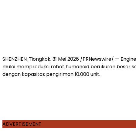
SHENZHEN, Tiongkok, 31 Mei 2026 /PRNewswire/ — Engin
mulai memproduksi robot humanoid berukuran besar se
dengan kapasitas pengiriman 10.000 unit.
ADVERTISEMENT