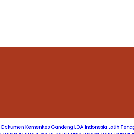
mi Dokumen
Kemenkes Gandeng LOA Indonesia Latih Tena