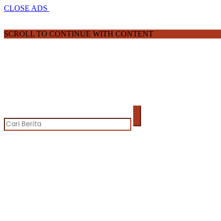
CLOSE ADS
SCROLL TO CONTINUE WITH CONTENT