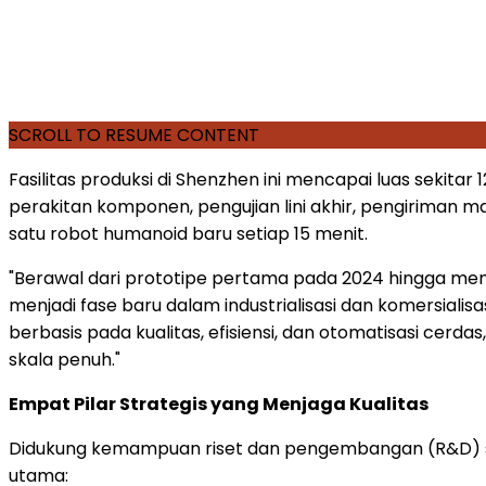
SCROLL TO RESUME CONTENT
Fasilitas produksi di Shenzhen ini mencapai luas sekitar
perakitan komponen, pengujian lini akhir, pengiriman ma
satu robot humanoid baru setiap 15 menit.
"Berawal dari prototipe pertama pada 2024 hingga memp
menjadi fase baru dalam industrialisasi dan komersiali
berbasis pada kualitas, efisiensi, dan otomatisasi cerd
skala penuh."
Empat Pilar Strategis yang Menjaga Kualitas
Didukung kemampuan riset dan pengembangan (R&D) s
utama: