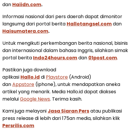
dan
Haiidn.com
.
Informasi nasional dari pers daerah dapat dimonitor
langsumg dari portal berita
Hallotangsel.com
dan
Haisumatera.com
.
Untuk mengikuti perkembangan berita nasional, bisinis
dan internasional dalam bahasa Inggris, silahkan simak
portal berita
Indo24hours.com
dan
01post.com
.
Pastikan juga download
aplikasi
Hallo.id
di
Playstore
(Android)
dan
Appstore
(iphone), untuk mendapatkan aneka
artikel yang menarik. Media Hallo.id dapat diakses
melalui
Google News
. Terima kasih.
Kami juga melayani
Jasa Siaran Pers
atau publikasi
press release di lebih dari 175an media, silahkan klik
Persrilis.com