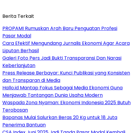
Berita Terkait
PROPAMI Rumuskan Arah Baru Penguatan Profesi
Pasar Modal
Cara Efektif Mengundang Jurnalis Ekonomi Agar Acara
Liputan Berhasil
Galeri Foto Pers Jadi Bukti Transparansi Dan Narasi
Keberlanjutan
Press Release Berbayar: Kunci Publikasi yang Konsisten
dan Transparan di Media
Hallo.id Mantap Fokus Sebagai Media Ekonomi Guna
Menjawab Tantangan Dunia Usaha Modern
Waspada Zona Nyaman: Ekonomi Indonesia 2025 Butuh
Terobosan
Bapanas Mulai Salurkan Beras 20 Kg untuk 18 Juta
Penerima Bantuan
CSA Index Juni 2025 Jadi Tanda Pasar Modal Kembali