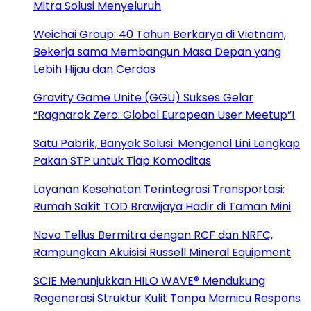
Mitra Solusi Menyeluruh
Weichai Group: 40 Tahun Berkarya di Vietnam,
Bekerja sama Membangun Masa Depan yang
Lebih Hijau dan Cerdas
Gravity Game Unite (GGU) Sukses Gelar
“Ragnarok Zero: Global European User Meetup”!
Satu Pabrik, Banyak Solusi: Mengenal Lini Lengkap
Pakan STP untuk Tiap Komoditas
Layanan Kesehatan Terintegrasi Transportasi:
Rumah Sakit TOD Brawijaya Hadir di Taman Mini
Novo Tellus Bermitra dengan RCF dan NRFC,
Rampungkan Akuisisi Russell Mineral Equipment
SCIE Menunjukkan HILO WAVE® Mendukung
Regenerasi Struktur Kulit Tanpa Memicu Respons