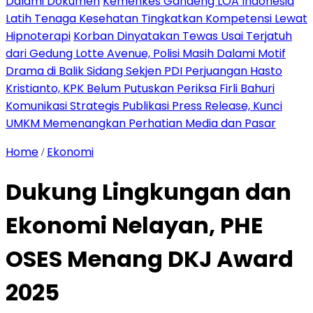
Dalami Dokumen
Kemenkes Gandeng LOA Indonesia
Latih Tenaga Kesehatan Tingkatkan Kompetensi Lewat
Hipnoterapi
Korban Dinyatakan Tewas Usai Terjatuh
dari Gedung Lotte Avenue, Polisi Masih Dalami Motif
Drama di Balik Sidang Sekjen PDI Perjuangan Hasto
Kristianto, KPK Belum Putuskan Periksa Firli Bahuri
Komunikasi Strategis Publikasi Press Release, Kunci
UMKM Memenangkan Perhatian Media dan Pasar
Home
Ekonomi
/
Dukung Lingkungan dan
Ekonomi Nelayan, PHE
OSES Menang DKJ Award
2025