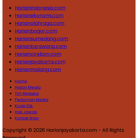
Harianindonesia.com
Harianekonomi.com
Harianolahraga.com
Harianbogor.com
Hariansumedang.com
Hariankarawang.com
Hariancirebon.com
Harianjayakarta.com
Harianmalang.com
Home
Histori Media
Tim Redaksi
Pedoman Media
Kode Etik
Hak Jawab
Kontak Iklan
Copyright © 2026 Harianjayakarta.com - All Rights
Reserved