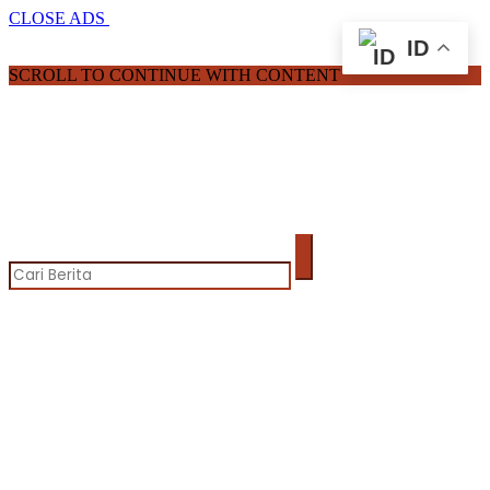
CLOSE ADS
ID
SCROLL TO CONTINUE WITH CONTENT