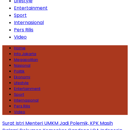
Lifestyle
Entertainment
Sport
Internasional
Pers Rilis
Video
Home
Info Jakarta
Megapolitan
Nasional
Politik
Ekonomi
Lifestyle
Entertainment
Sport
Internasional
Pers Rilis
Video
Surat Istri Menteri UMKM Jadi Polemik, KPK Masih