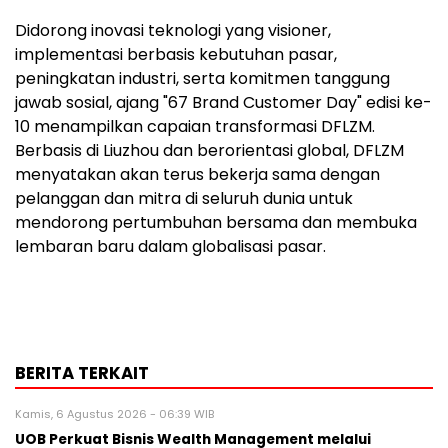
Didorong inovasi teknologi yang visioner,
implementasi berbasis kebutuhan pasar,
peningkatan industri, serta komitmen tanggung
jawab sosial, ajang "67 Brand Customer Day" edisi ke-
10 menampilkan capaian transformasi DFLZM.
Berbasis di Liuzhou dan berorientasi global, DFLZM
menyatakan akan terus bekerja sama dengan
pelanggan dan mitra di seluruh dunia untuk
mendorong pertumbuhan bersama dan membuka
lembaran baru dalam globalisasi pasar.
BERITA TERKAIT
Kamis, 6 Agustus 2026 - 06:39 WIB
UOB Perkuat Bisnis Wealth Management melalui