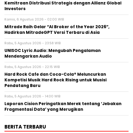
Kemitraan Distribusi Strategis dengan Allianz Global
Investors
Kamis, 6 Agustus 2026 - 02:00 WIB
Mitrade Raih Gelar “AI Broker of the Year 2026”,
Hadirkan MitradeGPT Versi Terbaru di Asia
Rabu, 5 Agustus 2026 - 23:58 WIB
UNISOC Lyric Audio: Mengubah Pengalaman
Mendengarkan Audio
Rabu, 5 Agustus 2026 - 22:15 WIB
Hard Rock Cafe dan Coca-Cola® Meluncurkan
Kompetisi Musik Hard Rock Rising untuk Musisi
Pendatang Baru
Rabu, 5 Agustus 2026 - 14:00 WIB
Laporan Cision Peringatkan Merek tentang ‘Jebakan
Fragmentasi Data’ yang Merugikan
BERITA TERBARU