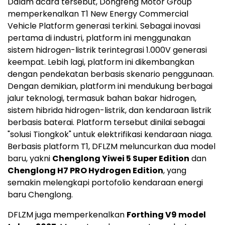
Dalam acara tersebut, Dongfeng Motor Group
memperkenalkan T1 New Energy Commercial
Vehicle Platform generasi terkini. Sebagai inovasi
pertama di industri, platform ini menggunakan
sistem hidrogen-listrik terintegrasi 1.000V generasi
keempat. Lebih lagi, platform ini dikembangkan
dengan pendekatan berbasis skenario penggunaan.
Dengan demikian, platform ini mendukung berbagai
jalur teknologi, termasuk bahan bakar hidrogen,
sistem hibrida hidrogen-listrik, dan kendaraan listrik
berbasis baterai. Platform tersebut dinilai sebagai
"solusi Tiongkok" untuk elektrifikasi kendaraan niaga.
Berbasis platform T1, DFLZM meluncurkan dua model
baru, yakni
Chenglong Yiwei 5 Super Edition
dan
Chenglong H7 PRO Hydrogen Edition
, yang
semakin melengkapi portofolio kendaraan energi
baru Chenglong.
DFLZM juga memperkenalkan
Forthing V9 model