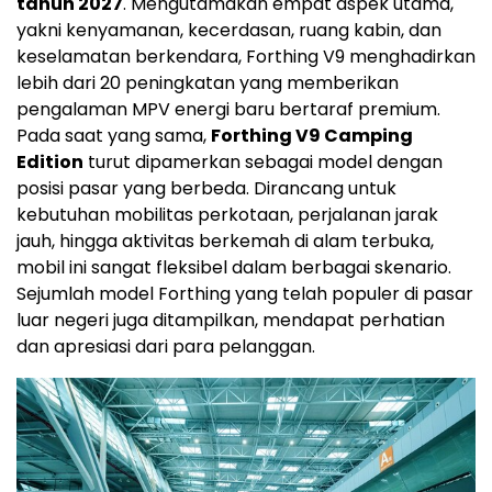
tahun 2027
. Mengutamakan empat aspek utama,
yakni kenyamanan, kecerdasan, ruang kabin, dan
keselamatan berkendara, Forthing V9 menghadirkan
lebih dari 20 peningkatan yang memberikan
pengalaman MPV energi baru bertaraf premium.
Pada saat yang sama,
Forthing V9 Camping
Edition
turut dipamerkan sebagai model dengan
posisi pasar yang berbeda. Dirancang untuk
kebutuhan mobilitas perkotaan, perjalanan jarak
jauh, hingga aktivitas berkemah di alam terbuka,
mobil ini sangat fleksibel dalam berbagai skenario.
Sejumlah model Forthing yang telah populer di pasar
luar negeri juga ditampilkan, mendapat perhatian
dan apresiasi dari para pelanggan.