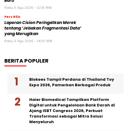
Baru
Rabu, 5 Agu 2026 - 22:15 WIB
Pers Rilis
Laporan Cision Peringatkan Merek
tentang ‘Jebakan Fragmentasi Data’
yang Merugikan
Rabu, 5 Agu 2026 - 14:00 WIB
BERITA POPULER
Blokees Tampil Perdana di Thailand Toy
Expo 2026, Pamerkan Berbagai Produk
Haier Biomedical Tampilkan Platform
Digital untuk Pengelolaan Bank Darah di
Ajang ISBT Congress 2026, Perkuat
Transformasi sebagai Mitra Solusi
Menyeluruh