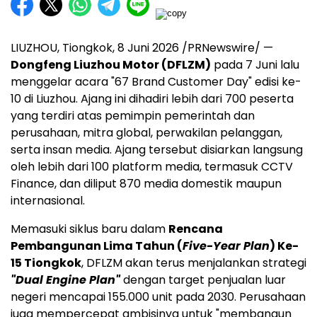
LIUZHOU, Tiongkok, 8 Juni 2026 /PRNewswire/ —
Dongfeng Liuzhou Motor (DFLZM)
pada 7 Juni lalu
menggelar acara "67 Brand Customer Day" edisi ke-
10 di Liuzhou. Ajang ini dihadiri lebih dari 700 peserta
yang terdiri atas pemimpin pemerintah dan
perusahaan, mitra global, perwakilan pelanggan,
serta insan media. Ajang tersebut disiarkan langsung
oleh lebih dari 100 platform media, termasuk CCTV
Finance, dan diliput 870 media domestik maupun
internasional.
Memasuki siklus baru dalam
Rencana
Pembangunan Lima Tahun (
Five-Year Plan
) Ke-
15 Tiongkok
, DFLZM akan terus menjalankan strategi
"Dual Engine Plan"
dengan target penjualan luar
negeri mencapai 155.000 unit pada 2030. Perusahaan
juga mempercepat ambisinya untuk "membangun