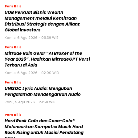
Pers Rilis
UOB Perkuat Bisnis Wealth
Management melalui Kemitraan
Distribusi Strategis dengan Allianz
Global Investors
Kamis, 6 Agu 2026 - 06:39 WIB
Pers Rilis
Mitrade Raih Gelar “AI Broker of the
Year 2026”, Hadirkan MitradeGPT Versi
Terbaru di Asia
Kamis, 6 Agu 2026 - 02:00 WIB
Pers Rilis
UNISOC Lyric Audio: Mengubah
Pengalaman Mendengarkan Audio
Rabu, 5 Agu 2026 - 23:58 WIB
Pers Rilis
Hard Rock Cafe dan Coca-Cola®
Meluncurkan Kompetisi Musik Hard
Rock Rising untuk Musisi Pendatang