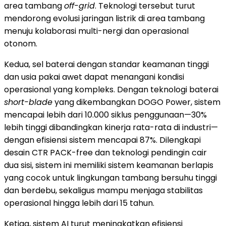
area tambang
off-grid
. Teknologi tersebut turut
mendorong evolusi jaringan listrik di area tambang
menuju kolaborasi multi-nergi dan operasional
otonom.
Kedua, sel baterai dengan standar keamanan tinggi
dan usia pakai awet dapat menangani kondisi
operasional yang kompleks. Dengan teknologi baterai
short-blade
yang dikembangkan DOGO Power, sistem
mencapai lebih dari 10.000 siklus penggunaan—30%
lebih tinggi dibandingkan kinerja rata-rata di industri—
dengan efisiensi sistem mencapai 87%. Dilengkapi
desain CTR PACK-free dan teknologi pendingin cair
dua sisi, sistem ini memiliki sistem keamanan berlapis
yang cocok untuk lingkungan tambang bersuhu tinggi
dan berdebu, sekaligus mampu menjaga stabilitas
operasional hingga lebih dari 15 tahun.
Ketiga, sistem AI turut meningkatkan efisiensi