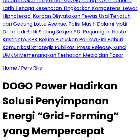
Dalami Dokumen
Kemenkes Gandeng LOA Indonesia
Latih Tenaga Kesehatan Tingkatkan Kompetensi Lewat
Hipnoterapi
Korban Dinyatakan Tewas Usai Terjatuh
dari Gedung Lotte Avenue, Polisi Masih Dalami Motif
Drama di Balik Sidang Sekjen PDI Perjuangan Hasto
Kristianto, KPK Belum Putuskan Periksa Firli Bahuri
Komunikasi Strategis Publikasi Press Release, Kunci
UMKM Memenangkan Perhatian Media dan Pasar
Home
Pers Rilis
/
DOGO Power Hadirkan
Solusi Penyimpanan
Energi “Grid-Forming”
yang Mempercepat