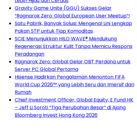
Lebih Hijau dan Cerdas
Gravity Game Unite (GGU) Sukses Gelar
“Ragnarok Zero: Global European User Meetup”!
Satu Pabrik, Banyak Solusi: Mengenal Lini Lengkap
Pakan STP untuk Tiap Komoditas
SCIE Menunjukkan HILO WAVE® Mendukung
Regenerasi Struktur Kulit Tanpa Memicu Respons
Peradangan
Ragnarok Zero: Global Gelar OBT Perdana untuk
Server PC Global Pertama
Hisense Hadirkan Pengalaman Menonton FIFA
World Cup 2026™ yang Lebih Seru dan Imersif dari
Rumah
Chief Investment Officer, Global Equity, E Fund HK
– Jeff Li Soroti “Tiga Perubahan Besar” di Ajang
Bloomberg Invest Hong Kong 2026