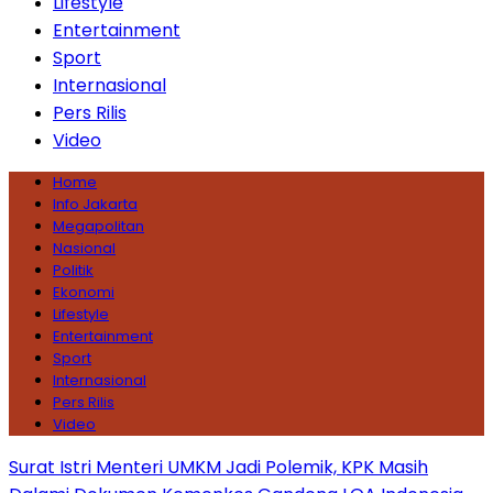
Lifestyle
Entertainment
Sport
Internasional
Pers Rilis
Video
Home
Info Jakarta
Megapolitan
Nasional
Politik
Ekonomi
Lifestyle
Entertainment
Sport
Internasional
Pers Rilis
Video
Surat Istri Menteri UMKM Jadi Polemik, KPK Masih