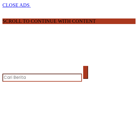
CLOSE ADS
SCROLL TO CONTINUE WITH CONTENT