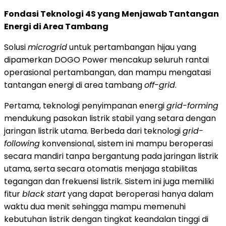
Fondasi Teknologi 4S yang Menjawab Tantangan
Energi di Area Tambang
Solusi
microgrid
untuk pertambangan hijau yang
dipamerkan DOGO Power mencakup seluruh rantai
operasional pertambangan, dan mampu mengatasi
tantangan energi di area tambang
off-grid
.
Pertama, teknologi penyimpanan energi
grid-forming
mendukung pasokan listrik stabil yang setara dengan
jaringan listrik utama. Berbeda dari teknologi
grid-
following
konvensional, sistem ini mampu beroperasi
secara mandiri tanpa bergantung pada jaringan listrik
utama, serta secara otomatis menjaga stabilitas
tegangan dan frekuensi listrik. Sistem ini juga memiliki
fitur
black start
yang dapat beroperasi hanya dalam
waktu dua menit sehingga mampu memenuhi
kebutuhan listrik dengan tingkat keandalan tinggi di