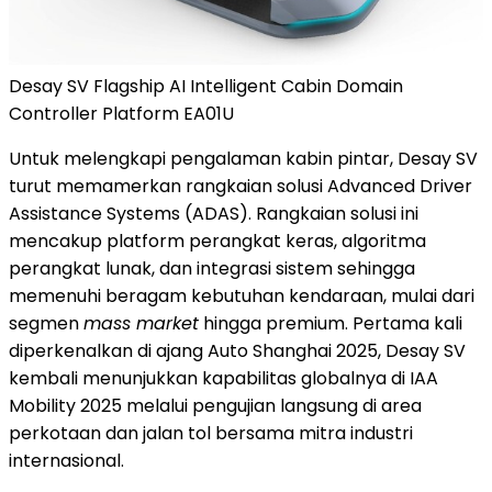
Desay SV Flagship AI Intelligent Cabin Domain
Controller Platform EA01U
Untuk melengkapi pengalaman kabin pintar, Desay SV
turut memamerkan rangkaian solusi Advanced Driver
Assistance Systems (ADAS). Rangkaian solusi ini
mencakup platform perangkat keras, algoritma
perangkat lunak, dan integrasi sistem sehingga
memenuhi beragam kebutuhan kendaraan, mulai dari
segmen
mass market
hingga premium. Pertama kali
diperkenalkan di ajang Auto Shanghai 2025, Desay SV
kembali menunjukkan kapabilitas globalnya di IAA
Mobility 2025 melalui pengujian langsung di area
perkotaan dan jalan tol bersama mitra industri
internasional.