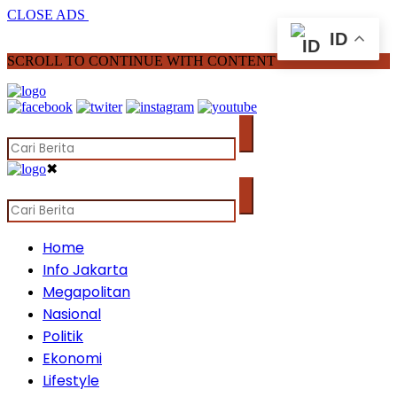
CLOSE ADS
ID
SCROLL TO CONTINUE WITH CONTENT
✖
Home
Info Jakarta
Megapolitan
Nasional
Politik
Ekonomi
Lifestyle