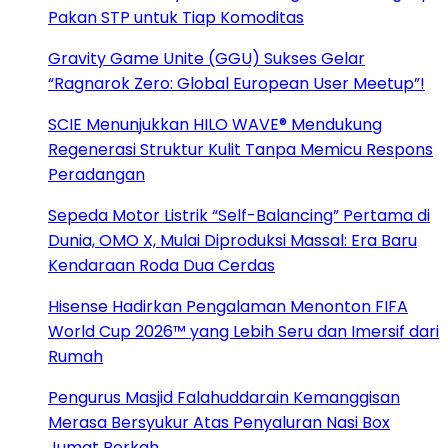
Pakan STP untuk Tiap Komoditas
Gravity Game Unite (GGU) Sukses Gelar
“Ragnarok Zero: Global European User Meetup”!
SCIE Menunjukkan HILO WAVE® Mendukung
Regenerasi Struktur Kulit Tanpa Memicu Respons
Peradangan
Sepeda Motor Listrik “Self-Balancing” Pertama di
Dunia, OMO X, Mulai Diproduksi Massal: Era Baru
Kendaraan Roda Dua Cerdas
Hisense Hadirkan Pengalaman Menonton FIFA
World Cup 2026™ yang Lebih Seru dan Imersif dari
Rumah
Pengurus Masjid Falahuddarain Kemanggisan
Merasa Bersyukur Atas Penyaluran Nasi Box
Jumat Berkah