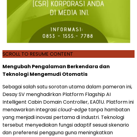
SCROLL TO RESUME CONTENT
Mengubah Pengalaman Berkendara dan
Teknologi Mengemudi Otomatis
Sebagai salah satu sorotan utama dalam pameran ini,
Desay SV menghadirkan Platform Flagship AI
Intelligent Cabin Domain Controller, EA01U. Platform ini
menawarkan integrasi
cloud-edge
tanpa hambatan
yang menjadi inovasi pertama di industri. Teknologi
tersebut menyediakan fungsi adaptif sesuai skenario
dan preferensi pengguna guna meningkatkan