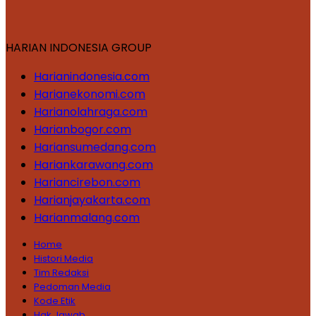
HARIAN INDONESIA GROUP
Harianindonesia.com
Harianekonomi.com
Harianolahraga.com
Harianbogor.com
Hariansumedang.com
Hariankarawang.com
Hariancirebon.com
Harianjayakarta.com
Harianmalang.com
Home
Histori Media
Tim Redaksi
Pedoman Media
Kode Etik
Hak Jawab