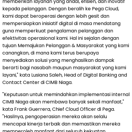
memberikan layanan yang andal, efisien, dan inovatif
kepada pelanggan. Dengan beralih ke Pega Cloud,
kami dapat beroperasi dengan lebih gesit dan
mempersiapkan inisiatif digital di masa mendatang
guna memperkuat pengalaman pelanggan dan
efektivitas operasional kami. Hal ini sejalan dengan
tujuan Memajukan Pelanggan & Masyarakat yang kami
canangkan, di mana kami terus berupaya
menyediakan solusi yang menghasilkan dampak
berarti bagi nasabah maupun masyarakat yang kami
layani," kata Lusiana Saleh, Head of Digital Banking and
Contact Center di CIMB Niaga.
"Keputusan untuk memindahkan implementasi internal
CIMB Niaga akan membawa banyak sekali manfaat,"
kata Frank Guerrera, Chief Cloud Officer di Pega.
"Hasilnya, pengoperasian mereka akan selalu
mencapai kinerja terbaik dan memastikan mereka
memperoleh manfaat dari seluruh kekuatan,