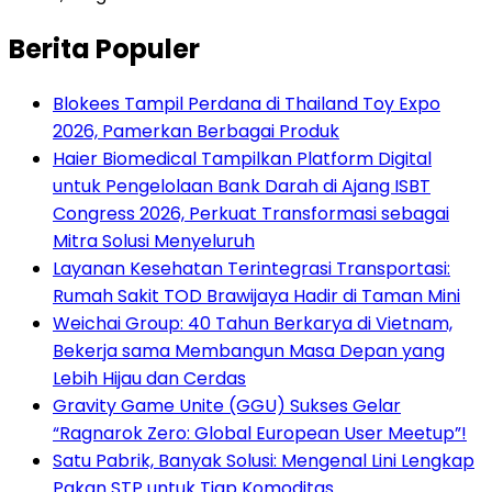
Berita Populer
Blokees Tampil Perdana di Thailand Toy Expo
2026, Pamerkan Berbagai Produk
Haier Biomedical Tampilkan Platform Digital
untuk Pengelolaan Bank Darah di Ajang ISBT
Congress 2026, Perkuat Transformasi sebagai
Mitra Solusi Menyeluruh
Layanan Kesehatan Terintegrasi Transportasi:
Rumah Sakit TOD Brawijaya Hadir di Taman Mini
Weichai Group: 40 Tahun Berkarya di Vietnam,
Bekerja sama Membangun Masa Depan yang
Lebih Hijau dan Cerdas
Gravity Game Unite (GGU) Sukses Gelar
“Ragnarok Zero: Global European User Meetup”!
Satu Pabrik, Banyak Solusi: Mengenal Lini Lengkap
Pakan STP untuk Tiap Komoditas