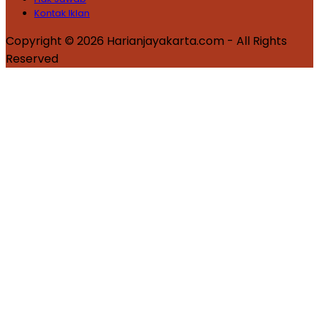
Kontak Iklan
Copyright © 2026 Harianjayakarta.com - All Rights
Reserved