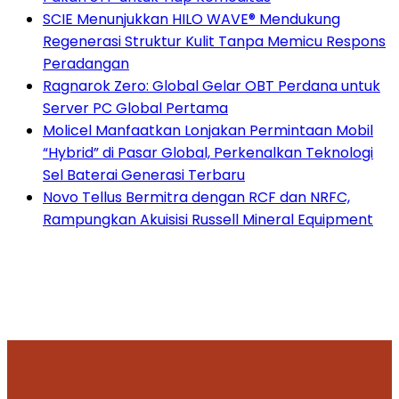
SCIE Menunjukkan HILO WAVE® Mendukung
Regenerasi Struktur Kulit Tanpa Memicu Respons
Peradangan
Ragnarok Zero: Global Gelar OBT Perdana untuk
Server PC Global Pertama
Molicel Manfaatkan Lonjakan Permintaan Mobil
“Hybrid” di Pasar Global, Perkenalkan Teknologi
Sel Baterai Generasi Terbaru
Novo Tellus Bermitra dengan RCF dan NRFC,
Rampungkan Akuisisi Russell Mineral Equipment