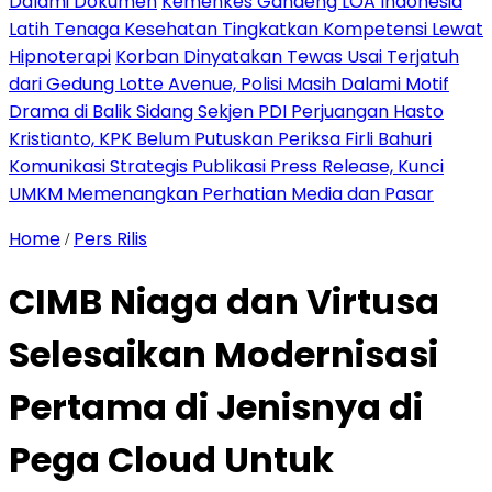
Dalami Dokumen
Kemenkes Gandeng LOA Indonesia
Latih Tenaga Kesehatan Tingkatkan Kompetensi Lewat
Hipnoterapi
Korban Dinyatakan Tewas Usai Terjatuh
dari Gedung Lotte Avenue, Polisi Masih Dalami Motif
Drama di Balik Sidang Sekjen PDI Perjuangan Hasto
Kristianto, KPK Belum Putuskan Periksa Firli Bahuri
Komunikasi Strategis Publikasi Press Release, Kunci
UMKM Memenangkan Perhatian Media dan Pasar
Home
Pers Rilis
/
CIMB Niaga dan Virtusa
Selesaikan Modernisasi
Pertama di Jenisnya di
Pega Cloud Untuk