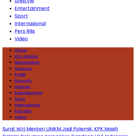
Lifestyle
Entertainment
Sport
Internasional
Pers Rilis
Video
Home
Info Jakarta
Megapolitan
Nasional
Politik
Ekonomi
Lifestyle
Entertainment
Sport
Internasional
Pers Rilis
Video
Surat Istri Menteri UMKM Jadi Polemik, KPK Masih