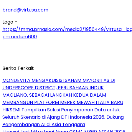
brand@virtusa.com
Logo –
https://mma.prnasia.com/media2/1956449/virtusa_lo
p=medium600
Berita Terkait
MONDEVITA MENGAKUISISI SAHAM MAYORITAS DI
UNDERSCORE DISTRICT, PERUSAHAAN INDUK
MAGLIANO, SEBAGAI LANGKAH KEDUA DALAM
MEMBANGUN PLATFORM MEREK MEWAH ITALIA BARU
HIKSEMI Tampilkan Solusi Penyimpanan Data untuk
Seluruh Skenario di Ajang DTI Indonesia 2026, Dukung
Pengembangan AI di Asia Tenggara
Huawei Jadi Mitra bagi Ajang GSMA M360 ASEAN 2026