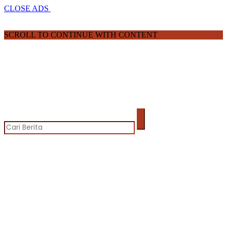
CLOSE ADS
SCROLL TO CONTINUE WITH CONTENT