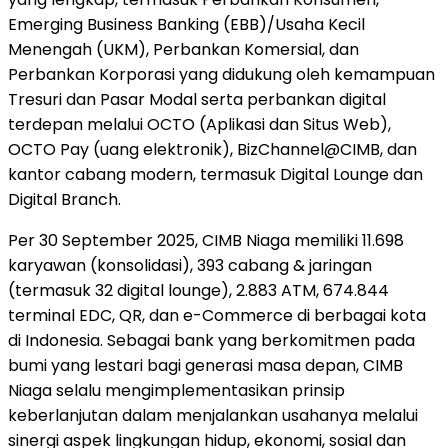
Emerging Business Banking (EBB)/Usaha Kecil
Menengah (UKM), Perbankan Komersial, dan
Perbankan Korporasi yang didukung oleh kemampuan
Tresuri dan Pasar Modal serta perbankan digital
terdepan melalui OCTO (Aplikasi dan Situs Web),
OCTO Pay (uang elektronik), BizChannel@CIMB, dan
kantor cabang modern, termasuk Digital Lounge dan
Digital Branch.
Per 30 September 2025, CIMB Niaga memiliki 11.698
karyawan (konsolidasi), 393 cabang & jaringan
(termasuk 32 digital lounge), 2.883 ATM, 674.844
terminal EDC, QR, dan e-Commerce di berbagai kota
di Indonesia. Sebagai bank yang berkomitmen pada
bumi yang lestari bagi generasi masa depan, CIMB
Niaga selalu mengimplementasikan prinsip
keberlanjutan dalam menjalankan usahanya melalui
sinergi aspek lingkungan hidup, ekonomi, sosial dan