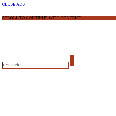
CLOSE ADS
SCROLL TO CONTINUE WITH CONTENT