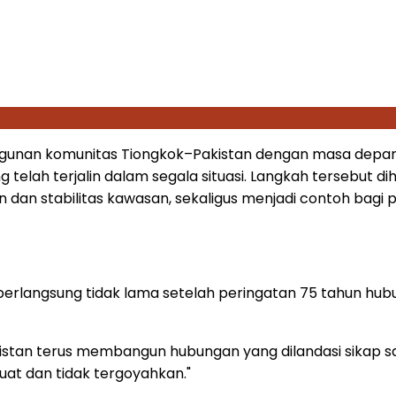
unan komunitas Tiongkok–Pakistan dengan masa depan b
g telah terjalin dalam segala situasi. Langkah tersebut
 dan stabilitas kawasan, sekaligus menjadi contoh b
erlangsung tidak lama setelah peringatan 75 tahun hubun
akistan terus membangun hubungan yang dilandasi sikap 
uat dan tidak tergoyahkan."