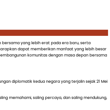
ersama yang lebih erat pada era baru, serta
 diharapkan dapat memberikan manfaat yang lebih besar
agi pembangunan komunitas dengan masa depan bersama
gan diplomatik kedua negara yang terjalin sejak 21 Mei
saling memahami, saling percaya, dan saling mendukung,