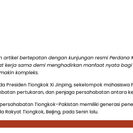
 artikel bertepatan dengan kunjungan resmi Perdana Me
 kerja sama demi menghadirkan manfaat nyata bagi 
emakin kompleks.
a Presiden Tiongkok Xi Jinping, sekelompok mahasiswa Pa
mbatan pertukaran, dan penjaga persahabatan antara k
ersahabatan Tiongkok–Pakistan memiliki generasi pener
 Rakyat Tiongkok, Beijing, pada Senin lalu.