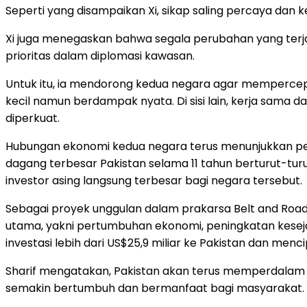
Seperti yang disampaikan Xi, sikap saling percaya dan
Xi juga menegaskan bahwa segala perubahan yang terj
prioritas dalam diplomasi kawasan.
Untuk itu, ia mendorong kedua negara agar memperce
kecil namun berdampak nyata. Di sisi lain, kerja sama 
diperkuat.
Hubungan ekonomi kedua negara terus menunjukkan per
dagang terbesar Pakistan selama 11 tahun berturut-tur
investor asing langsung terbesar bagi negara tersebut.
Sebagai proyek unggulan dalam prakarsa Belt and Road I
utama, yakni pertumbuhan ekonomi, peningkatan kesejah
investasi lebih dari US$25,9 miliar ke Pakistan dan menc
Sharif mengatakan, Pakistan akan terus memperdala
semakin bertumbuh dan bermanfaat bagi masyarakat.