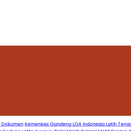
mi Dokumen
Kemenkes Gandeng LOA Indonesia Latih Tena