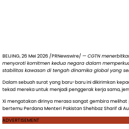
BEIJING, 26 Mei 2026 /PRNewswire/ —
CGTN menerbitkan
menyoroti komitmen kedua negara dalam memperkuat
stabilitas kawasan di tengah dinamika global yang s
Dalam sebuah surat yang baru-baru ini dikirimkan kepad
tekad mereka untuk menjadi penggerak kerja sama, je
Xi mengatakan dirinya merasa sangat gembira melihat p
bertemu Perdana Menteri Pakistan Shehbaz Sharif di Aula
ADVERTISEMENT