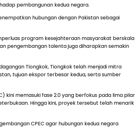
 terhadap pembangunan kedua negara.
 menempatkan hubungan dengan Pakistan sebagai
mperluas program kesejahteraan masyarakat berskala
), dan pengembangan talenta juga diharapkan semakin
agangan Tiongkok, Tiongkok telah menjadi mitra
stan, tujuan ekspor terbesar kedua, serta sumber
) kini memasuki fase 2.0 yang berfokus pada lima pilar
erbukaan. Hingga kini, proyek tersebut telah menarik
engembangan CPEC agar hubungan kedua negara