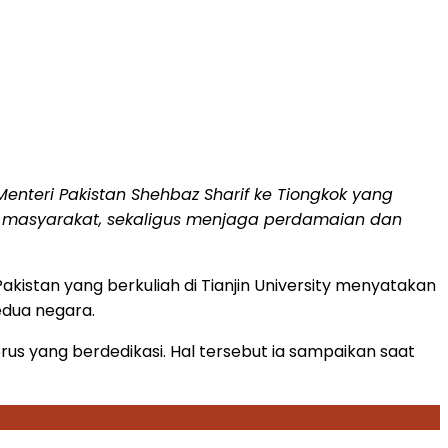
nteri Pakistan Shehbaz Sharif ke Tiongkok yang
masyarakat, sekaligus menjaga perdamaian dan
kistan yang berkuliah di Tianjin University menyatakan
edua negara.
us yang berdedikasi. Hal tersebut ia sampaikan saat