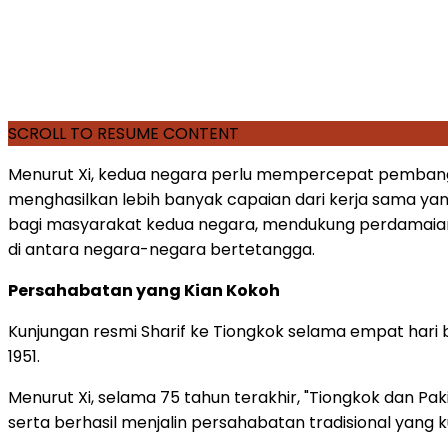
SCROLL TO RESUME CONTENT
Menurut Xi, kedua negara perlu mempercepat pembang
menghasilkan lebih banyak capaian dari kerja sama yan
bagi masyarakat kedua negara, mendukung perdamaian
di antara negara-negara bertetangga.
Persahabatan yang Kian Kokoh
Kunjungan resmi Sharif ke Tiongkok selama empat hari b
1951.
Menurut Xi, selama 75 tahun terakhir, "Tiongkok dan P
serta berhasil menjalin persahabatan tradisional yang k