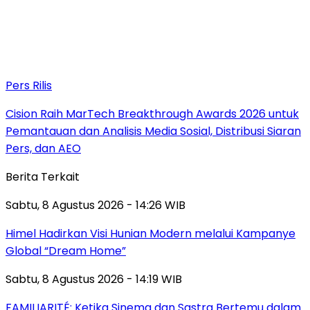
Pers Rilis
Cision Raih MarTech Breakthrough Awards 2026 untuk
Pemantauan dan Analisis Media Sosial, Distribusi Siaran
Pers, dan AEO
Berita Terkait
Sabtu, 8 Agustus 2026 - 14:26 WIB
Himel Hadirkan Visi Hunian Modern melalui Kampanye
Global “Dream Home”
Sabtu, 8 Agustus 2026 - 14:19 WIB
FAMILIARITÉ: Ketika Sinema dan Sastra Bertemu dalam