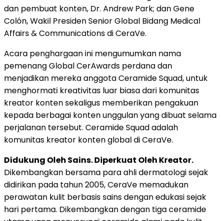
dan pembuat konten, Dr. Andrew Park; dan Gene
Colón, Wakil Presiden Senior Global Bidang Medical
Affairs & Communications di CeraVe.
Acara penghargaan ini mengumumkan nama
pemenang Global CerAwards perdana dan
menjadikan mereka anggota Ceramide Squad, untuk
menghormati kreativitas luar biasa dari komunitas
kreator konten sekaligus memberikan pengakuan
kepada berbagai konten unggulan yang dibuat selama
perjalanan tersebut. Ceramide Squad adalah
komunitas kreator konten global di CeraVe.
Didukung Oleh Sains. Diperkuat Oleh Kreator.
Dikembangkan bersama para ahli dermatologi sejak
didirikan pada tahun 2005, CeraVe memadukan
perawatan kulit berbasis sains dengan edukasi sejak
hari pertama. Dikembangkan dengan tiga ceramide