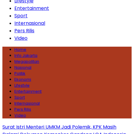
Lifestyle
Entertainment
Sport
Internasional
Pers Rilis
Video
Home
Info Jakarta
Megapolitan
Nasional
Politik
Ekonomi
Lifestyle
Entertainment
Sport
Internasional
Pers Rilis
Video
Surat Istri Menteri UMKM Jadi Polemik, KPK Masih