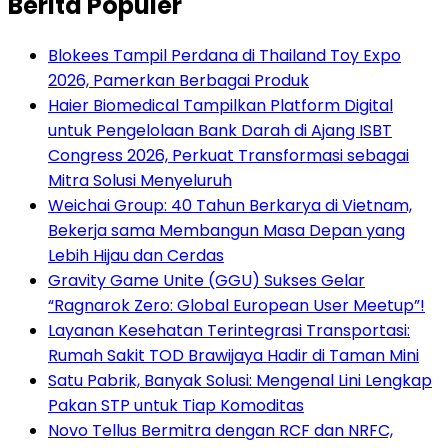
Berita Populer
Blokees Tampil Perdana di Thailand Toy Expo
2026, Pamerkan Berbagai Produk
Haier Biomedical Tampilkan Platform Digital
untuk Pengelolaan Bank Darah di Ajang ISBT
Congress 2026, Perkuat Transformasi sebagai
Mitra Solusi Menyeluruh
Weichai Group: 40 Tahun Berkarya di Vietnam,
Bekerja sama Membangun Masa Depan yang
Lebih Hijau dan Cerdas
Gravity Game Unite (GGU) Sukses Gelar
“Ragnarok Zero: Global European User Meetup”!
Layanan Kesehatan Terintegrasi Transportasi:
Rumah Sakit TOD Brawijaya Hadir di Taman Mini
Satu Pabrik, Banyak Solusi: Mengenal Lini Lengkap
Pakan STP untuk Tiap Komoditas
Novo Tellus Bermitra dengan RCF dan NRFC,