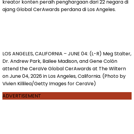
kreator konten peraih penghargaan dari 22 negara di
ajang Global CerAwards perdana di Los Angeles.
LOS ANGELES, CALIFORNIA – JUNE 04: (L-R) Meg Stalter,
Dr. Andrew Park, Bailee Madison, and Gene Colón
attend the CeraVe Global CerAwards at The Wiltern
on June 04, 2026 in Los Angeles, California. (Photo by
Vivien Killilea/Getty Images for CeraVe)
ADVERTISEMENT