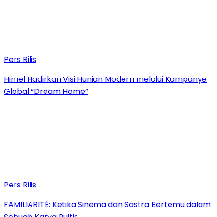
Pers Rilis
Himel Hadirkan Visi Hunian Modern melalui Kampanye
Global “Dream Home”
Pers Rilis
FAMILIARITÉ: Ketika Sinema dan Sastra Bertemu dalam
Sebuah Karya Puitis