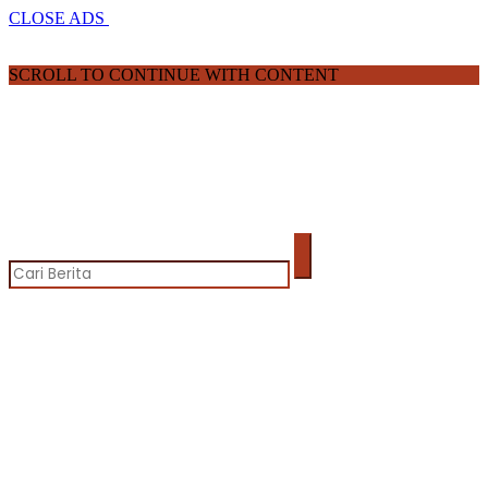
CLOSE ADS
SCROLL TO CONTINUE WITH CONTENT