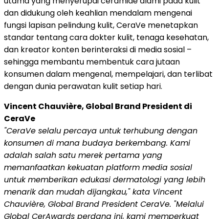
utama yang menyerupai ceramide alami pada kulit
dan didukung oleh keahlian mendalam mengenai
fungsi lapisan pelindung kulit, CeraVe menetapkan
standar tentang cara dokter kulit, tenaga kesehatan,
dan kreator konten berinteraksi di media sosial –
sehingga membantu membentuk cara jutaan
konsumen dalam mengenal, mempelajari, dan terlibat
dengan dunia perawatan kulit setiap hari.
Vincent Chauvière, Global Brand President di
CeraVe
"CeraVe selalu percaya untuk terhubung dengan
konsumen di mana budaya berkembang. Kami
adalah salah satu merek pertama yang
memanfaatkan kekuatan platform media sosial
untuk memberikan edukasi dermatologi yang lebih
menarik dan mudah dijangkau," kata Vincent
Chauvière, Global Brand President CeraVe. "Melalui
Global CerAwards perdana ini, kami memperkuat