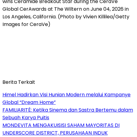
wins Ceramide Breakout Star during the CeraVe
Global CerAwards at The Wiltern on June 04, 2026 in
Los Angeles, California. (Photo by Vivien Killilea/Getty
Images for CeraVe)
Berita Terkait
Himel Hadirkan Visi Hunian Modern melalui Kampanye
Global “Dream Home”
FAMILIARITÉ: Ketika Sinema dan Sastra Bertemu dalam
Sebuah Karya Puitis
MONDEVITA MENGAKUISISI SAHAM MAYORITAS DI
UNDERSCORE DISTRICT, PERUSAHAAN INDUK