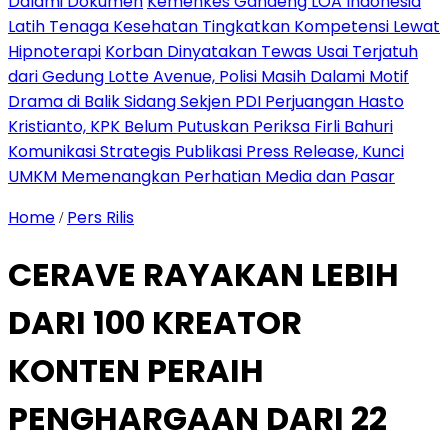
Dalami Dokumen
Kemenkes Gandeng LOA Indonesia
Latih Tenaga Kesehatan Tingkatkan Kompetensi Lewat
Hipnoterapi
Korban Dinyatakan Tewas Usai Terjatuh
dari Gedung Lotte Avenue, Polisi Masih Dalami Motif
Drama di Balik Sidang Sekjen PDI Perjuangan Hasto
Kristianto, KPK Belum Putuskan Periksa Firli Bahuri
Komunikasi Strategis Publikasi Press Release, Kunci
UMKM Memenangkan Perhatian Media dan Pasar
Home
Pers Rilis
/
CERAVE RAYAKAN LEBIH
DARI 100 KREATOR
KONTEN PERAIH
PENGHARGAAN DARI 22