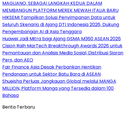
MAGLIANO, SEBAGAI LANGKAH KEDUA DALAM
MEMBANGUN PLATFORM MEREK MEWAH ITALIA BARU
HIKSEMI Tampilkan Solusi Penyimpanan Data untuk
Seluruh Skenario di Ajang DTI Indonesia 2026, Dukung
Pengembangan AI di Asia Tenggara
Huawei Jadi Mitra bagi Ajang GSMA M360 ASEAN 2026
Cision Raih MarTech Breakthrough Awards 2026 untuk
Pemantauan dan Analisis Media Sosial, Distribusi Siaran
Pers, dan AEO
Fair Finance Asia Desak Perbankan Hentikan
Pendanaan untuk Sektor Batu Bara di ASEAN
Shueisha Perluas Jangkauan Global melalui MANGA
MILLION, Platform Manga yang Tersedia dalam 100
Bahasa
Berita Terbaru