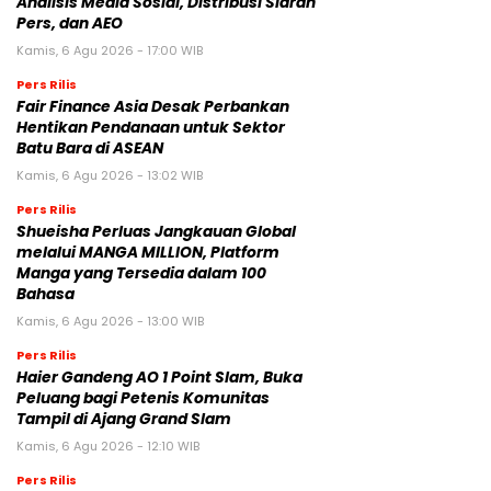
Analisis Media Sosial, Distribusi Siaran
Pers, dan AEO
Kamis, 6 Agu 2026 - 17:00 WIB
Pers Rilis
Fair Finance Asia Desak Perbankan
Hentikan Pendanaan untuk Sektor
Batu Bara di ASEAN
Kamis, 6 Agu 2026 - 13:02 WIB
Pers Rilis
Shueisha Perluas Jangkauan Global
melalui MANGA MILLION, Platform
Manga yang Tersedia dalam 100
Bahasa
Kamis, 6 Agu 2026 - 13:00 WIB
Pers Rilis
Haier Gandeng AO 1 Point Slam, Buka
Peluang bagi Petenis Komunitas
Tampil di Ajang Grand Slam
Kamis, 6 Agu 2026 - 12:10 WIB
Pers Rilis