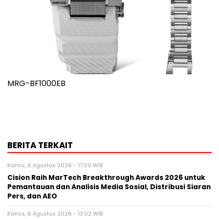
MRG-BF1000EB
BERITA TERKAIT
Kamis, 6 Agustus 2026 - 17:00 WIB
Cision Raih MarTech Breakthrough Awards 2026 untuk
Pemantauan dan Analisis Media Sosial, Distribusi Siaran
Pers, dan AEO
Kamis, 6 Agustus 2026 - 13:02 WIB