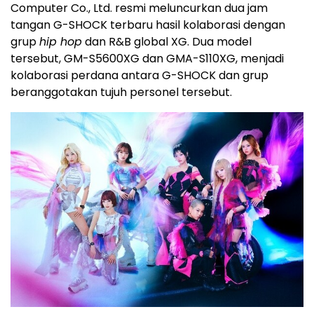
Computer Co., Ltd. resmi meluncurkan dua jam
tangan G-SHOCK terbaru hasil kolaborasi dengan
grup
hip hop
dan R&B global XG. Dua model
tersebut, GM-S5600XG dan GMA-S110XG, menjadi
kolaborasi perdana antara G-SHOCK dan grup
beranggotakan tujuh personel tersebut.