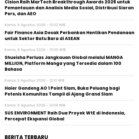
Cision Raih MarTech Breakthrough Awards 2026 untuk
Pemantauan dan Analisis Media Sosial, Distribusi Siaran
Pers, dan AEO
Kamis, 6 Agustus 2026 - 13:02 WIB
Fair Finance Asia Desak Perbankan Hentikan Pendanaan
untuk Sektor Batu Bara di ASEAN
Kamis, 6 Agustus 2026 - 13:00 WIB
Shueisha Perluas Jangkauan Global melalui MANGA
MILLION, Platform Manga yang Tersedia dalam 100
Bahasa
Kamis, 6 Agustus 2026 - 12:10 WIB
Haier Gandeng AO 1 Point Slam, Buka Peluang bagi
Petenis Komunitas Tampil di Ajang Grand Slam
Kamis, 6 Agustus 2026 - 12:08 WIB
SUS ENVIRONMENT Raih Dua Proyek WtE di Indonesia,
Percepat Ekspansi Global
BERITA TERBARU