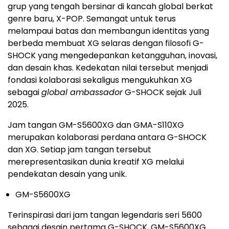
grup yang tengah bersinar di kancah global berkat
genre baru, X-POP. Semangat untuk terus
melampaui batas dan membangun identitas yang
berbeda membuat XG selaras dengan filosofi G-
SHOCK yang mengedepankan ketangguhan, inovasi,
dan desain khas. Kedekatan nilai tersebut menjadi
fondasi kolaborasi sekaligus mengukuhkan XG
sebagai
global ambassador
G-SHOCK sejak Juli
2025.
Jam tangan GM-S5600XG dan GMA-S110XG
merupakan kolaborasi perdana antara G-SHOCK
dan XG. Setiap jam tangan tersebut
merepresentasikan dunia kreatif XG melalui
pendekatan desain yang unik.
GM-S5600XG
Terinspirasi dari jam tangan legendaris seri 5600
sebagai desain pertama G-SHOCK, GM-S5600XG