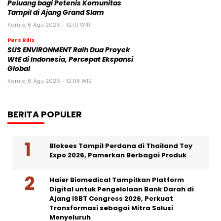
Peluang bagi Petenis Komunitas
Tampil di Ajang Grand Slam
Kamis, 6 Agu 2026 - 12:10 WIB
Pers Rilis
SUS ENVIRONMENT Raih Dua Proyek
WtE di Indonesia, Percepat Ekspansi
Global
Kamis, 6 Agu 2026 - 12:08 WIB
BERITA POPULER
Blokees Tampil Perdana di Thailand Toy
Expo 2026, Pamerkan Berbagai Produk
Haier Biomedical Tampilkan Platform
Digital untuk Pengelolaan Bank Darah di
Ajang ISBT Congress 2026, Perkuat
Transformasi sebagai Mitra Solusi
Menyeluruh