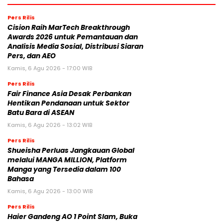
Pers Rilis
Cision Raih MarTech Breakthrough
Awards 2026 untuk Pemantauan dan
Analisis Media Sosial, Distribusi Siaran
Pers, dan AEO
Kamis, 6 Agu 2026 - 17:00 WIB
Pers Rilis
Fair Finance Asia Desak Perbankan
Hentikan Pendanaan untuk Sektor
Batu Bara di ASEAN
Kamis, 6 Agu 2026 - 13:02 WIB
Pers Rilis
Shueisha Perluas Jangkauan Global
melalui MANGA MILLION, Platform
Manga yang Tersedia dalam 100
Bahasa
Kamis, 6 Agu 2026 - 13:00 WIB
Pers Rilis
Haier Gandeng AO 1 Point Slam, Buka