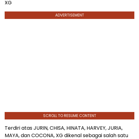
XG
ADVERTISEMENT
SCROLL TO RESUME CONTENT
Terdiri atas JURIN, CHISA, HINATA, HARVEY, JURIA,
MAYA, dan COCONA, XG dikenal sebagai salah satu