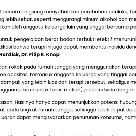
obat secara langsung menyebabkan perubahan perilaku, 
lebih sehat, seperti mengurangi minum alkohol dan mero
sakan oleh anggota keluarga lain yang tinggal bersama p
k untuk pengelolaan berat badan terbukti efektif menu
indikasi bahwa terapi ini juga dapat membantu individu 
ordisk, Dr. Filip K. Knop
.
dan rokok pada rumah tangga yang menggunakan terapi 
en obesitas, termasuk anggota keluarga yang tinggal 
si dampak yang lebih luas dari terapi tersebut, sekaligus
gguan pikiran untuk terus makan) pada individu dengan 
erbatasan. Hasilnya hanya dapat menunjukkan potensi hub
t pada tingkat rumah tangga, sehingga tidak dapat dip
luaran dapat mengisyaratkan penurunan konsumsi, namu