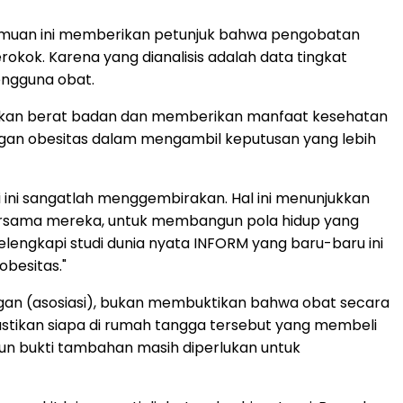
temuan ini memberikan petunjuk bahwa pengobatan
kok. Karena yang dianalisis adalah data tingkat
engguna obat.
runkan berat badan dan memberikan manfaat kesehatan
dengan obesitas dalam mengambil keputusan yang lebih
ini sangatlah menggembirakan. Hal ini menunjukkan
bersama mereka, untuk membangun pola hidup yang
 melengkapi studi dunia nyata INFORM yang baru-baru ini
obesitas."
ungan (asosiasi), bukan membuktikan bahwa obat secara
astikan siapa di rumah tangga tersebut yang membeli
n bukti tambahan masih diperlukan untuk