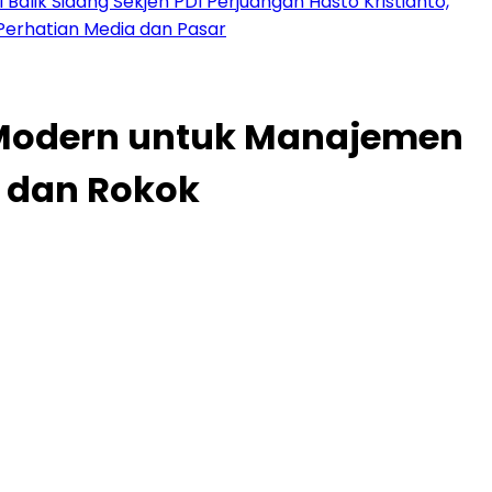
 Balik Sidang Sekjen PDI Perjuangan Hasto Kristianto,
Perhatian Media dan Pasar
 Modern untuk Manajemen
l dan Rokok