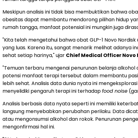
Meskipun analisis ini tidak bisa membuktikan bahwa 
obesitas dapat membantu mendorong pilihan hidup yang 
rumah tangga, manfaat potensial ini mungkin juga dira
"Kita telah mengetahui bahwa obat GLP-1 Novo Nordis
yang luas. Karena itu, sangat menarik melihat adanya 
sehat setiap harinya," ujar
Chief Medical Officer Novo N
"Temuan terbaru mengenai penurunan belanja alkohol 
potensi manfaat terapi tersebut dalam membantu pasi
lebih sehat. Analisis data dunia nyata ini mengeksplora
menyelidiki pengaruh terapi ini terhadap
food noise
(gan
Analisis berbasis data nyata seperti ini memiliki ket
langsung menyebabkan perubahan perilaku. Data dicata
atau mengonsumsi alkohol dan rokok. Penurunan penge
mengonfirmasi hal ini.