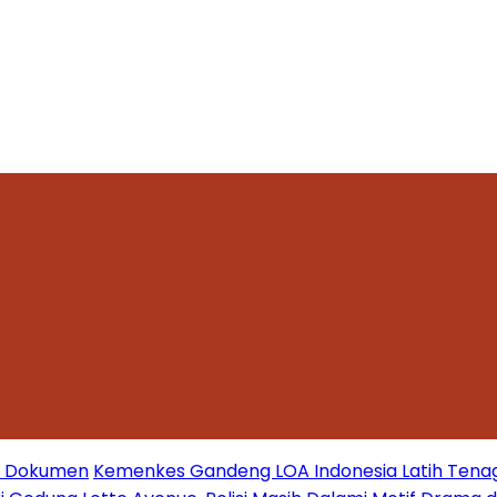
mi Dokumen
Kemenkes Gandeng LOA Indonesia Latih Tena