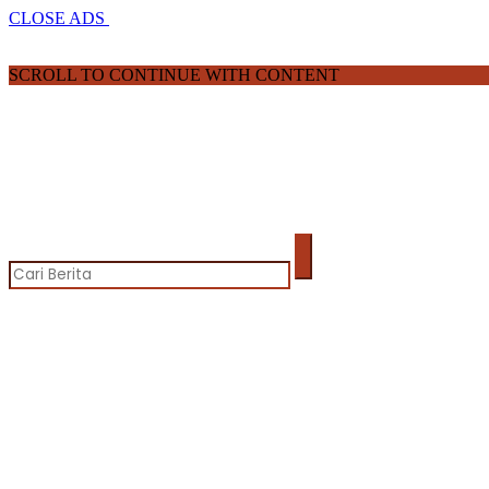
CLOSE ADS
SCROLL TO CONTINUE WITH CONTENT