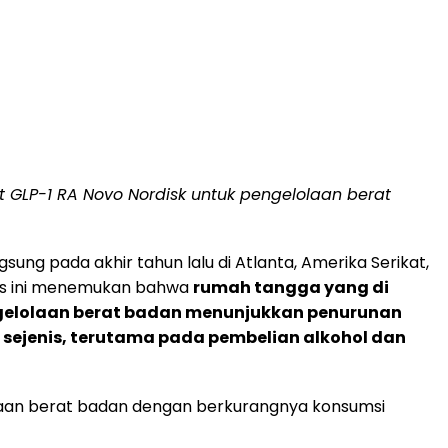
GLP-1 RA Novo Nordisk untuk pengelolaan berat
sung pada akhir tahun lalu di Atlanta, Amerika Serikat,
isis ini menemukan bahwa
rumah tangga yang di
ngelolaan berat badan menunjukkan penurunan
sejenis, terutama pada pembelian alkohol dan
laan berat badan dengan berkurangnya konsumsi