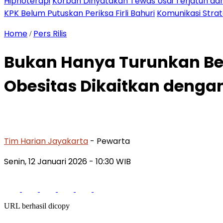
Hipnoterapi
Korban Dinyatakan Tewas Usai Terjatuh dari
KPK Belum Putuskan Periksa Firli Bahuri
Komunikasi Stra
Home
Pers Rilis
/
Bukan Hanya Turunkan Be
Obesitas Dikaitkan denga
Tim Harian Jayakarta
- Pewarta
Senin, 12 Januari 2026
- 10:30 WIB
URL berhasil dicopy