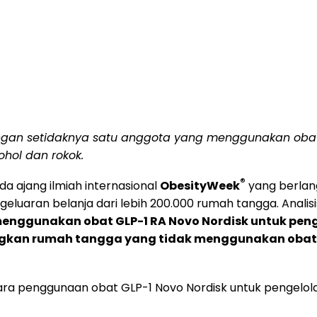
ngan setidaknya satu anggota yang menggunakan obat 
hol dan rokok
.
®
a ajang ilmiah internasional
ObesityWeek
yang berlang
geluaran belanja dari lebih 200.000 rumah tangga. Anal
enggunakan obat GLP-1 RA Novo Nordisk untuk pe
ingkan rumah tangga yang tidak menggunakan obat 
ara penggunaan obat GLP-1 Novo Nordisk untuk pengelo