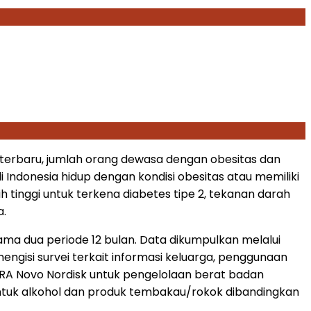
 terbaru, jumlah orang dewasa dengan obesitas dan
 Indonesia hidup dengan kondisi obesitas atau memiliki
h tinggi untuk terkena diabetes tipe 2, tekanan darah
a.
lama dua periode 12 bulan. Data dikumpulkan melalui
engisi survei terkait informasi keluarga, penggunaan
RA Novo Nordisk untuk pengelolaan berat badan
ntuk alkohol dan produk tembakau/rokok dibandingkan