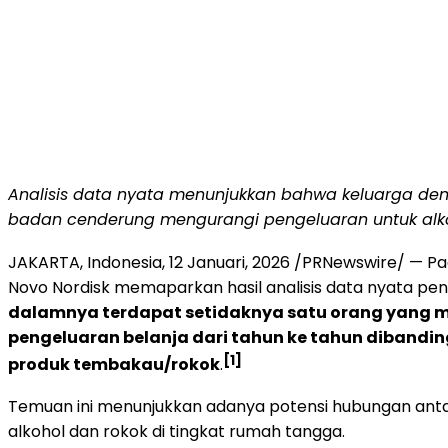
Analisis data nyata menunjukkan bahwa keluarga de
badan cenderung mengurangi pengeluaran untuk alko
JAKARTA, Indonesia
,
12 Januari, 2026
/PRNewswire/ — Pad
Novo Nordisk memaparkan hasil analisis data nyata pen
dalamnya terdapat setidaknya satu orang yang m
pengeluaran belanja dari tahun ke tahun diband
[1]
produk tembakau/rokok
.
Temuan ini menunjukkan adanya potensi hubungan ant
alkohol dan rokok di tingkat rumah tangga.