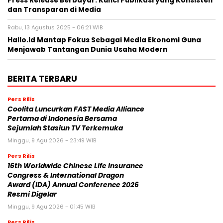
Press Release Berbayar: Kunci Publikasi yang Konsisten
dan Transparan di Media
Rabu, 13 Agustus 2025 - 06:21 WIB
Hallo.id Mantap Fokus Sebagai Media Ekonomi Guna
Menjawab Tantangan Dunia Usaha Modern
BERITA TERBARU
Pers Rilis
Coolita Luncurkan FAST Media Alliance
Pertama di Indonesia Bersama
Sejumlah Stasiun TV Terkemuka
Minggu, 9 Agu 2026 - 23:49 WIB
Pers Rilis
16th Worldwide Chinese Life Insurance
Congress & International Dragon
Award (IDA) Annual Conference 2026
Resmi Digelar
Minggu, 9 Agu 2026 - 01:45 WIB
Pers Rilis