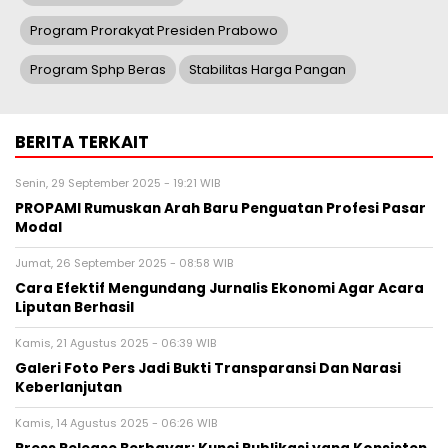
Program Prorakyat Presiden Prabowo
Program Sphp Beras
Stabilitas Harga Pangan
BERITA TERKAIT
Senin, 29 September 2025 - 19:21 WIB
PROPAMI Rumuskan Arah Baru Penguatan Profesi Pasar
Modal
Jumat, 26 September 2025 - 08:58 WIB
Cara Efektif Mengundang Jurnalis Ekonomi Agar Acara
Liputan Berhasil
Kamis, 21 Agustus 2025 - 06:39 WIB
Galeri Foto Pers Jadi Bukti Transparansi Dan Narasi
Keberlanjutan
Kamis, 14 Agustus 2025 - 06:26 WIB