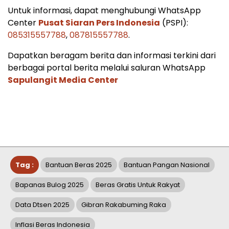
Untuk informasi, dapat menghubungi WhatsApp
Center
Pusat Siaran Pers Indonesia
(PSPI):
085315557788
,
087815557788
.
Dapatkan beragam berita dan informasi terkini dari
berbagai portal berita melalui saluran WhatsApp
Sapulangit Media Center
Tag :
Bantuan Beras 2025
Bantuan Pangan Nasional
Bapanas Bulog 2025
Beras Gratis Untuk Rakyat
Data Dtsen 2025
Gibran Rakabuming Raka
Inflasi Beras Indonesia