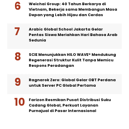
Weichai Group: 40 Tahun Berkarya di
Vietnam, Bekerja sama Membangun Masa
Depan yang Lebih Hijau dan Cerdas
Arabic Global School Jakarta Gelar
Pentas Siswa Meriahkan Hari Bahasa Arab
Sedunia
SCIE Menunjukkan HILO WAVE® Mendukung
Regenerasi Struktur Kulit Tanpa Memicu
Respons Peradangan
Ragnarok Zero: Global Gelar OBT Perdana
untuk Server PC Global Pertama
Farizon Resmikan Pusat Distribusi Suku
Cadang Global, Perkuat Layanan
Purnajual di Pasar Internasional