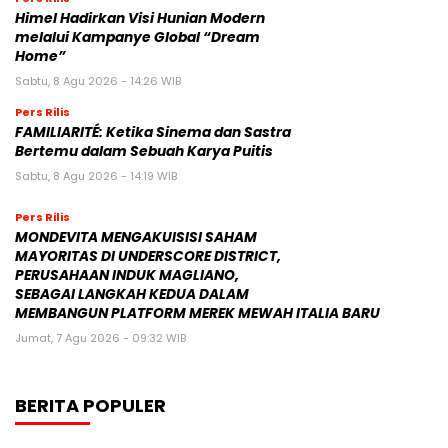
Himel Hadirkan Visi Hunian Modern
melalui Kampanye Global “Dream
Home”
Sabtu, 8 Agu 2026 - 14:26 WIB
Pers Rilis
FAMILIARITÉ: Ketika Sinema dan Sastra
Bertemu dalam Sebuah Karya Puitis
Sabtu, 8 Agu 2026 - 14:19 WIB
Pers Rilis
MONDEVITA MENGAKUISISI SAHAM
MAYORITAS DI UNDERSCORE DISTRICT,
PERUSAHAAN INDUK MAGLIANO,
SEBAGAI LANGKAH KEDUA DALAM
MEMBANGUN PLATFORM MEREK MEWAH ITALIA BARU
Jumat, 7 Agu 2026 - 09:32 WIB
BERITA POPULER