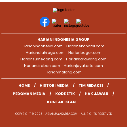
HARIAN INDONESIA GROUP
Harianindonesia.com
Harianekonomi.com
Harianolahraga.com
Harianbogor.com
Hariansumedang.com
Hariankarawang.com
Hariancirebon.com
Harianjayakarta.com
Harianmalang.com
HOME
HISTORI MEDIA
TIM REDAKSI
PEDOMAN MEDIA
KODE ETIK
HAK JAWAB
KONTAK IKLAN
COPYRIGHT © 2026 HARIANJAYAKARTA.COM - ALL RIGHTS RESERVED