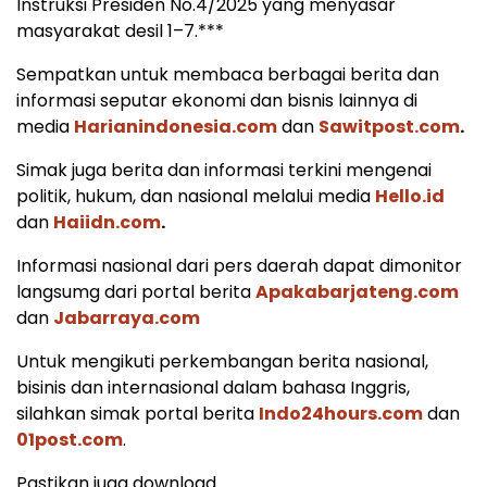
Instruksi Presiden No.4/2025 yang menyasar
masyarakat desil 1–7.***
Sempatkan untuk membaca berbagai berita dan
informasi seputar ekonomi dan bisnis lainnya di
media
Harianindonesia.com
dan
Sawitpost.com
.
Simak juga berita dan informasi terkini mengenai
politik, hukum, dan nasional melalui media
Hello.id
dan
Haiidn.com
.
Informasi nasional dari pers daerah dapat dimonitor
langsumg dari portal berita
Apakabarjateng.com
dan
Jabarraya.com
Untuk mengikuti perkembangan berita nasional,
bisinis dan internasional dalam bahasa Inggris,
silahkan simak portal berita
Indo24hours.com
dan
01post.com
.
Pastikan juga download