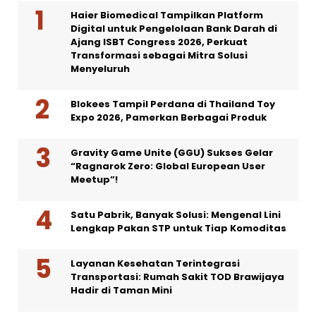
Haier Biomedical Tampilkan Platform
Digital untuk Pengelolaan Bank Darah di
Ajang ISBT Congress 2026, Perkuat
Transformasi sebagai Mitra Solusi
Menyeluruh
Blokees Tampil Perdana di Thailand Toy
Expo 2026, Pamerkan Berbagai Produk
Gravity Game Unite (GGU) Sukses Gelar
“Ragnarok Zero: Global European User
Meetup”!
Satu Pabrik, Banyak Solusi: Mengenal Lini
Lengkap Pakan STP untuk Tiap Komoditas
Layanan Kesehatan Terintegrasi
Transportasi: Rumah Sakit TOD Brawijaya
Hadir di Taman Mini