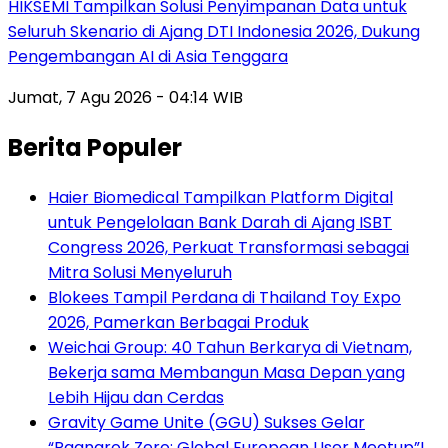
HIKSEMI Tampilkan Solusi Penyimpanan Data untuk
Seluruh Skenario di Ajang DTI Indonesia 2026, Dukung
Pengembangan AI di Asia Tenggara
Jumat, 7 Agu 2026 - 04:14 WIB
Berita Populer
Haier Biomedical Tampilkan Platform Digital
untuk Pengelolaan Bank Darah di Ajang ISBT
Congress 2026, Perkuat Transformasi sebagai
Mitra Solusi Menyeluruh
Blokees Tampil Perdana di Thailand Toy Expo
2026, Pamerkan Berbagai Produk
Weichai Group: 40 Tahun Berkarya di Vietnam,
Bekerja sama Membangun Masa Depan yang
Lebih Hijau dan Cerdas
Gravity Game Unite (GGU) Sukses Gelar
“Ragnarok Zero: Global European User Meetup”!