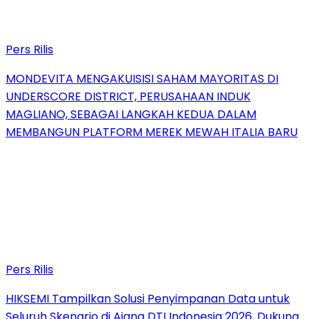
Pers Rilis
MONDEVITA MENGAKUISISI SAHAM MAYORITAS DI
UNDERSCORE DISTRICT, PERUSAHAAN INDUK
MAGLIANO, SEBAGAI LANGKAH KEDUA DALAM
MEMBANGUN PLATFORM MEREK MEWAH ITALIA BARU
Pers Rilis
HIKSEMI Tampilkan Solusi Penyimpanan Data untuk
Seluruh Skenario di Ajang DTI Indonesia 2026, Dukung