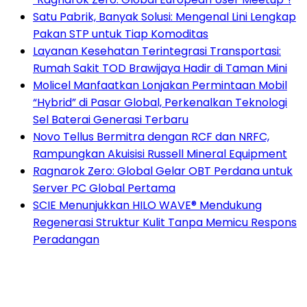
Satu Pabrik, Banyak Solusi: Mengenal Lini Lengkap
Pakan STP untuk Tiap Komoditas
Layanan Kesehatan Terintegrasi Transportasi:
Rumah Sakit TOD Brawijaya Hadir di Taman Mini
Molicel Manfaatkan Lonjakan Permintaan Mobil
“Hybrid” di Pasar Global, Perkenalkan Teknologi
Sel Baterai Generasi Terbaru
Novo Tellus Bermitra dengan RCF dan NRFC,
Rampungkan Akuisisi Russell Mineral Equipment
Ragnarok Zero: Global Gelar OBT Perdana untuk
Server PC Global Pertama
SCIE Menunjukkan HILO WAVE® Mendukung
Regenerasi Struktur Kulit Tanpa Memicu Respons
Peradangan