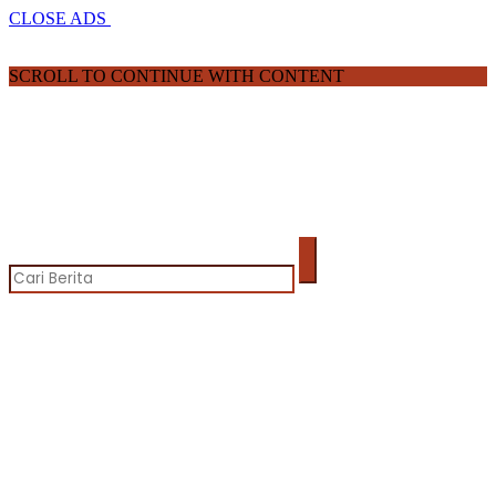
CLOSE ADS
SCROLL TO CONTINUE WITH CONTENT