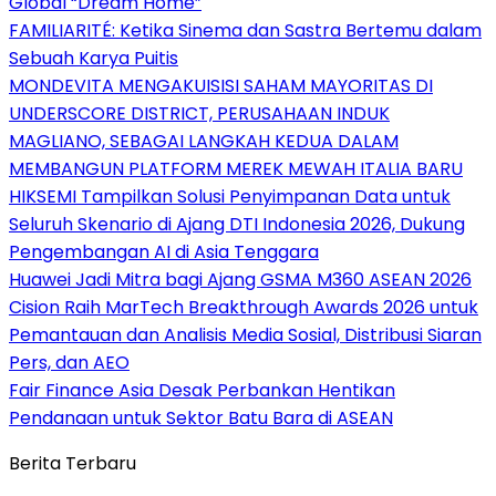
Global “Dream Home”
FAMILIARITÉ: Ketika Sinema dan Sastra Bertemu dalam
Sebuah Karya Puitis
MONDEVITA MENGAKUISISI SAHAM MAYORITAS DI
UNDERSCORE DISTRICT, PERUSAHAAN INDUK
MAGLIANO, SEBAGAI LANGKAH KEDUA DALAM
MEMBANGUN PLATFORM MEREK MEWAH ITALIA BARU
HIKSEMI Tampilkan Solusi Penyimpanan Data untuk
Seluruh Skenario di Ajang DTI Indonesia 2026, Dukung
Pengembangan AI di Asia Tenggara
Huawei Jadi Mitra bagi Ajang GSMA M360 ASEAN 2026
Cision Raih MarTech Breakthrough Awards 2026 untuk
Pemantauan dan Analisis Media Sosial, Distribusi Siaran
Pers, dan AEO
Fair Finance Asia Desak Perbankan Hentikan
Pendanaan untuk Sektor Batu Bara di ASEAN
Berita Terbaru