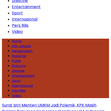
Lifestyle
Entertainment
Sport
Internasional
Pers Rilis
Video
Home
Info Jakarta
Megapolitan
Nasional
Politik
Ekonomi
Lifestyle
Entertainment
Sport
Internasional
Pers Rilis
Video
Surat Istri Menteri UMKM Jadi Polemik, KPK Masih