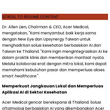
SCROLL TO RESUME CONTENT
Dr. Allen Lien,
Chairman & CEO
, Acer Medical,
mengatakan, "Kami menyambut baik kerja sama
dengan New Eye dan Upsynergy Taiwan untuk
menghadirkan solusi kesehatan berbasiskan AI dari
Taiwan ke Thailand. "Kami ingin mengintegrasikan AI ke
dalam praktik klinis dan memberikan manfaat nyata.
Melalui kolaborasi erat dengan mitra lokal, kami dapat
memahami kebutuhan pasar dan memperluas akses
smart healthcare
."
Memperkuat Jangkauan Lokal dan Memperluas
Aplikasi AI di Sektor Kesehatan
Acer Medical gencar berekspansi di Thailand. Solusi
oftalmologi berbasiskan AI yang dikembangkan Acer