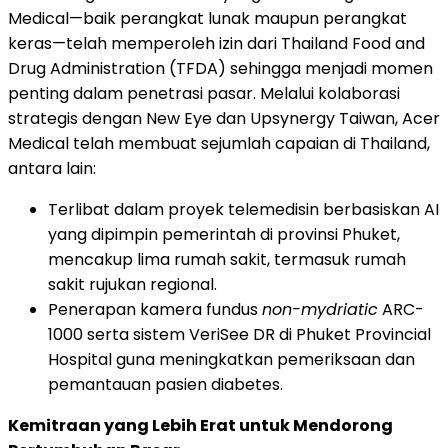
Medical—baik perangkat lunak maupun perangkat
keras—telah memperoleh izin dari Thailand Food and
Drug Administration (TFDA) sehingga menjadi momen
penting dalam penetrasi pasar. Melalui kolaborasi
strategis dengan New Eye dan Upsynergy Taiwan, Acer
Medical telah membuat sejumlah capaian di Thailand,
antara lain:
Terlibat dalam proyek telemedisin berbasiskan AI
yang dipimpin pemerintah di provinsi Phuket,
mencakup lima rumah sakit, termasuk rumah
sakit rujukan regional.
Penerapan kamera fundus
non-mydriatic
ARC-
1000 serta sistem VeriSee DR di Phuket Provincial
Hospital guna meningkatkan pemeriksaan dan
pemantauan pasien diabetes.
Kemitraan yang Lebih Erat untuk Mendorong