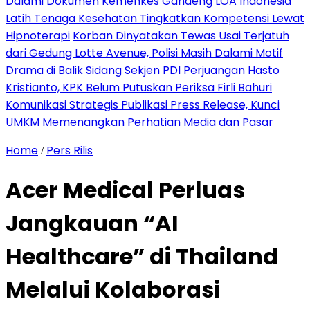
Dalami Dokumen
Kemenkes Gandeng LOA Indonesia
Latih Tenaga Kesehatan Tingkatkan Kompetensi Lewat
Hipnoterapi
Korban Dinyatakan Tewas Usai Terjatuh
dari Gedung Lotte Avenue, Polisi Masih Dalami Motif
Drama di Balik Sidang Sekjen PDI Perjuangan Hasto
Kristianto, KPK Belum Putuskan Periksa Firli Bahuri
Komunikasi Strategis Publikasi Press Release, Kunci
UMKM Memenangkan Perhatian Media dan Pasar
Home
Pers Rilis
/
Acer Medical Perluas
Jangkauan “AI
Healthcare” di Thailand
Melalui Kolaborasi