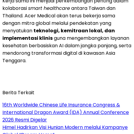
Kerja sama ini menjadi perkembangan penting dalam
kolaborasi
smart healthcare
antara Taiwan dan
Thailand. Acer Medical akan terus bekerja sama
dengan mitra global melalui pendekatan yang
menyatukan
teknologi, kemitraan lokal, dan
implementasi klinis
guna mengembangkan layanan
kesehatan berbasiskan AI dalam jangka panjang, serta
mendorong transformasi digital di kawasan Asia
Tenggara.
Berita Terkait
16th Worldwide Chinese Life Insurance Congress &
International Dragon Award (IDA) Annual Conference
2026 Resmi Digelar
Himel Hadirkan Visi Hunian Modern melalui Kampanye