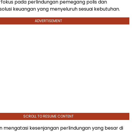
rfokus pada perlindungan pemegang polis dan
olusi keuangan yang menyeluruh sesuai kebutuhan.
ADVERTISEMENT
SCROLL TO RESUME CONTENT
n mengatasi kesenjangan perlindungan yang besar di