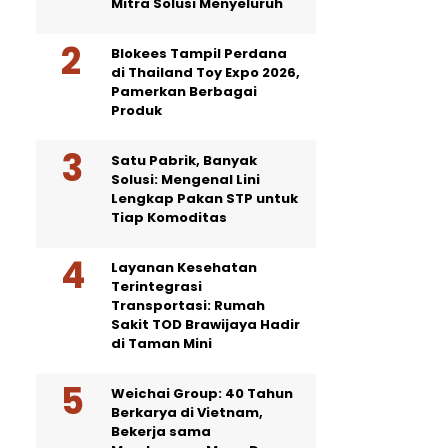
Mitra Solusi Menyeluruh
Blokees Tampil Perdana
di Thailand Toy Expo 2026,
Pamerkan Berbagai
Produk
Satu Pabrik, Banyak
Solusi: Mengenal Lini
Lengkap Pakan STP untuk
Tiap Komoditas
Layanan Kesehatan
Terintegrasi
Transportasi: Rumah
Sakit TOD Brawijaya Hadir
di Taman Mini
Weichai Group: 40 Tahun
Berkarya di Vietnam,
Bekerja sama