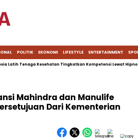
IONAL
POLITIK
EKONOMI
LIFESTYLE
ENTERTAINMENT
SPO
atih Tenaga Kesehatan Tingkatkan Kompetensi Lewat Hipnoterap
nsi Mahindra dan Manulife
ersetujuan Dari Kementerian