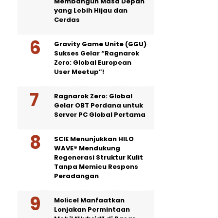
Membangun Masa Depan
yang Lebih Hijau dan
Cerdas
Gravity Game Unite (GGU)
Sukses Gelar “Ragnarok
Zero: Global European
User Meetup”!
Ragnarok Zero: Global
Gelar OBT Perdana untuk
Server PC Global Pertama
SCIE Menunjukkan HILO
WAVE® Mendukung
Regenerasi Struktur Kulit
Tanpa Memicu Respons
Peradangan
Molicel Manfaatkan
Lonjakan Permintaan