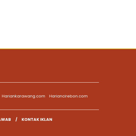
Hariankarawang.com
Hariancirebon.com
AWAB
KONTAK IKLAN